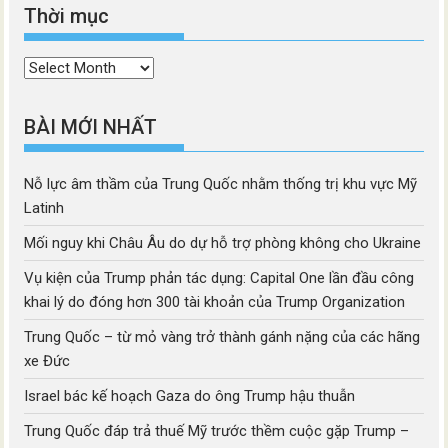
Thời mục
Thời
mục
BÀI MỚI NHẤT
Nỗ lực âm thầm của Trung Quốc nhằm thống trị khu vực Mỹ
Latinh
Mối nguy khi Châu Âu do dự hỗ trợ phòng không cho Ukraine
Vụ kiện của Trump phản tác dụng: Capital One lần đầu công
khai lý do đóng hơn 300 tài khoản của Trump Organization
Trung Quốc – từ mỏ vàng trở thành gánh nặng của các hãng
xe Đức
Israel bác kế hoạch Gaza do ông Trump hậu thuẫn
Trung Quốc đáp trả thuế Mỹ trước thềm cuộc gặp Trump –