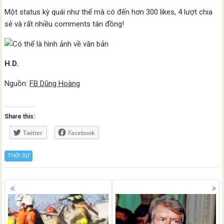
Một status kỳ quái như thế mà có đến hơn 300 likes, 4 lượt chia
sẻ và rất nhiều comments tán đồng!
H.D.
Nguồn:
FB Dũng Hoàng
Share this:
Twitter
Facebook
THỜI SỰ
Posts
navigation