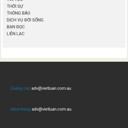
THỜI SỰ
THÔNG BÁO
DỊCH VỤ ĐỜI SỐNG
BẠN ĐỌC
LIÊN LẠC
Quảng cáo
adv@vietluan.com.au
Advertising
adv@vietluan.com.au