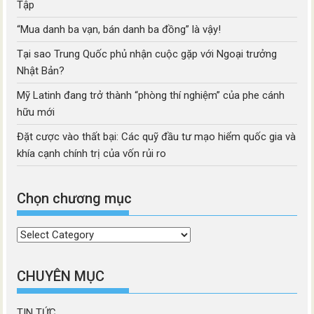
Tập
“Mua danh ba vạn, bán danh ba đồng” là vậy!
Tại sao Trung Quốc phủ nhận cuộc gặp với Ngoại trưởng
Nhật Bản?
Mỹ Latinh đang trở thành “phòng thí nghiệm” của phe cánh
hữu mới
Đặt cược vào thất bại: Các quỹ đầu tư mạo hiểm quốc gia và
khía cạnh chính trị của vốn rủi ro
Chọn chương mục
Chọn
chương
mục
CHUYÊN MỤC
TIN TỨC