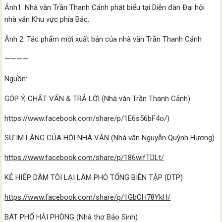
Ảnh1: Nhà văn Trần Thanh Cảnh phát biểu tại Diễn đàn Đại hội
nhà văn Khu vực phía Bắc.
Ảnh 2: Tác phẩm mới xuất bản của nhà văn Trần Thanh Cảnh
————
Nguồn:
GÓP Ý, CHẤT VẤN & TRẢ LỜI (Nhà văn Trần Thanh Cảnh)
https://www.facebook.com/share/p/1E6s56bF4o/)
SỰ IM LẶNG CỦA HỘI NHÀ VĂN (Nhà văn Nguyễn Quỳnh Hương)
https://www.facebook.com/share/p/186wifTDLt/
KẺ HIẾP DÂM TÔI LẠI LÀM PHÓ TỔNG BIÊN TẬP (DTP)
https://www.facebook.com/share/p/1GbCH78YkH/
BÁT PHỐ HẢI PHÒNG (Nhà thơ Bảo Sinh)