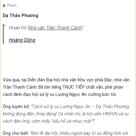
Pham
Dạ Thảo Phương
Hoan hô
Nhà văn Trần Thanh Cảnh
!
Hoàng Dũng
Vừa qua, tại Diễn đàn Đại hội nhà văn Khu vực phía Bắc, nhà văn
Trần Thanh Cảnh đã lớn tiếng TRỰC TIẾP chất vấn, phê phán
cách lãnh đạo hội xử lý vụ Lương Ngọc An cưỡng bức tôi.
Ông tuyên bố: “
Cách xử lý vụ Lương Ngọc An – Dạ Thảo Phương
không đúng đắn, thỏa đáng! Cá nhân tôi, là hội viên HNVVN và tư
cách đàn ông, cảm thấy “xấu hổ và nhục mặt”!”.
Ông cho biết:
“Bên lề đại hội, nhiều người bày tỏ sự đồng tình với