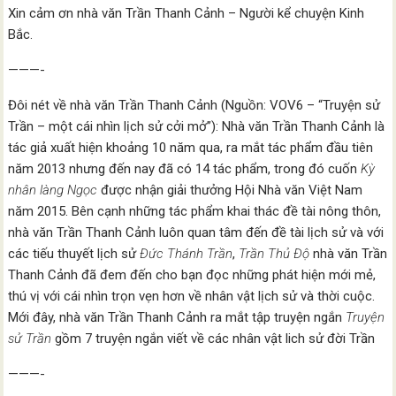
Xin cảm ơn nhà văn Trần Thanh Cảnh – Người kể chuyện Kinh
Bắc.
———-
Đôi nét về nhà văn Trần Thanh Cảnh (Nguồn: VOV6 – “Truyện sử
Trần – một cái nhìn lịch sử cởi mở”): Nhà văn Trần Thanh Cảnh là
tác giả xuất hiện khoảng 10 năm qua, ra mắt tác phẩm đầu tiên
năm 2013 nhưng đến nay đã có 14 tác phẩm, trong đó cuốn
Kỳ
nhân làng Ngọc
được nhận giải thưởng Hội Nhà văn Việt Nam
năm 2015. Bên cạnh những tác phẩm khai thác đề tài nông thôn,
nhà văn Trần Thanh Cảnh luôn quan tâm đến đề tài lịch sử và với
các tiếu thuyết lịch sử
Đức Thánh Trần
,
Trần Thủ Độ
nhà văn Trần
Thanh Cảnh đã đem đến cho bạn đọc những phát hiện mới mẻ,
thú vị với cái nhìn trọn vẹn hơn về nhân vật lịch sử và thời cuộc.
Mới đây, nhà văn Trần Thanh Cảnh ra mắt tập truyện ngắn
Truyện
sử Trần
gồm 7 truyện ngắn viết về các nhân vật lich sử đời Trần
———-