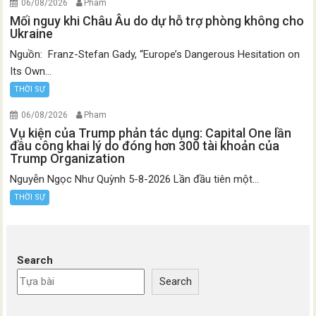
06/08/2026
Pham
Mối nguy khi Châu Âu do dự hỗ trợ phòng không cho
Ukraine
Nguồn: Franz-Stefan Gady, “Europe’s Dangerous Hesitation on
Its Own...
THỜI SỰ
06/08/2026
Pham
Vụ kiện của Trump phản tác dụng: Capital One lần
đầu công khai lý do đóng hơn 300 tài khoản của
Trump Organization
Nguyễn Ngọc Như Quỳnh 5-8-2026 Lần đầu tiên một...
THỜI SỰ
Search
Search