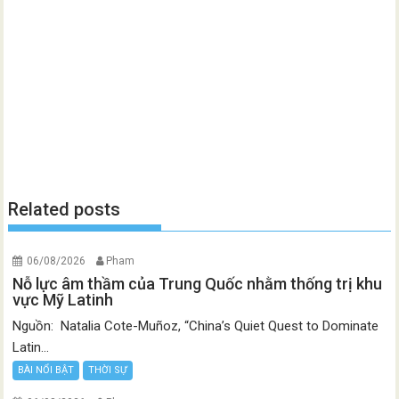
Related posts
06/08/2026
Pham
Nỗ lực âm thầm của Trung Quốc nhằm thống trị khu
vực Mỹ Latinh
Nguồn: Natalia Cote-Muñoz, “China’s Quiet Quest to Dominate
Latin...
BÀI NỔI BẬT
THỜI SỰ