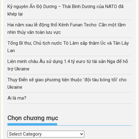
Kỷ nguyên Ấn Độ Dương – Thái Bình Dương của NATO đã
khép lại
Hai năm sau lễ động thổ Kênh Funan Techo: Cần một tầm
nhìn thủy văn toàn lưu vực
Tổng Bí thư, Chủ tịch nước Tô Lâm sắp thăm Úc và Tân Lây
Lan
Liên minh châu Âu sử dụng 1.4 tỷ euro từ tài sản Nga để hỗ
trợ Ukraine
Thụy Điển sẽ giao phương tiện thuộc ‘đội tàu bóng tối’ cho
Ukraine
Ai là ma?
Chọn chương mục
Chọn