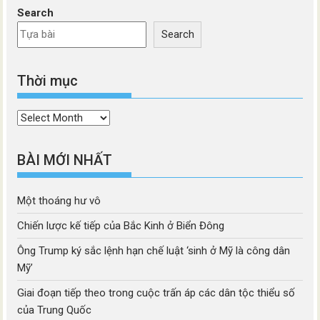
Search
Search
Thời mục
Thời
mục
BÀI MỚI NHẤT
Một thoáng hư vô
Chiến lược kế tiếp của Bắc Kinh ở Biển Đông
Ông Trump ký sắc lệnh hạn chế luật ‘sinh ở Mỹ là công dân
Mỹ’
Giai đoạn tiếp theo trong cuộc trấn áp các dân tộc thiểu số
của Trung Quốc