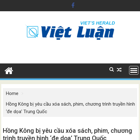
Skip
to
content
Home
Hồng Kông bị yêu cầu xóa sách, phim, chương trình truyền hình
‘đe dọa’ Trung Quốc
Hồng Kông bị yêu cầu xóa sách, phim, chương
trình truyền hình ‘đe dọa’ Trung Quốc