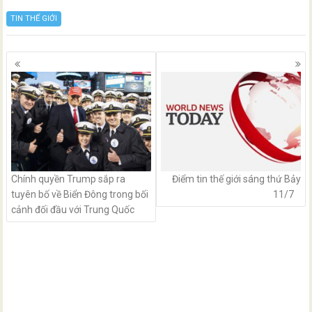
TIN THẾ GIỚI
Posts
navigation
Chính quyền Trump sắp ra
Điểm tin thế giới sáng thứ Bảy
tuyên bố về Biển Đông trong bối
11/7
cảnh đối đầu với Trung Quốc