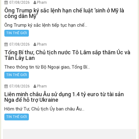
07/08/2026
Pham
Ông Trump ký sắc lệnh hạn chế luật ‘sinh ở Mỹ là
công dân Mỹ’
Ông Trump ký sắc lệnh tiếp tục hạn chế...
TIN THẾ GIỚI
07/08/2026
Pham
Tổng Bí thư, Chủ tịch nước Tô Lâm sắp thăm Úc và
Tân Lây Lan
Theo thông tin từ Bộ Ngoại giao, Tổng Bí...
TIN THẾ GIỚI
07/08/2026
Pham
Liên minh châu Âu sử dụng 1.4 tỷ euro từ tài sản
Nga để hỗ trợ Ukraine
Hôm thứ Tư, Chủ tịch Ủy ban châu Âu...
TIN THẾ GIỚI