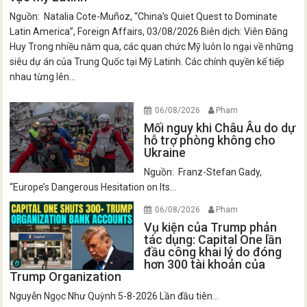
Nguồn: Natalia Cote-Muñoz, “China’s Quiet Quest to Dominate
Latin America”, Foreign Affairs, 03/08/2026 Biên dịch: Viên Đăng
Huy Trong nhiều năm qua, các quan chức Mỹ luôn lo ngại về những
siêu dự án của Trung Quốc tại Mỹ Latinh. Các chính quyền kế tiếp
nhau từng lên...
06/08/2026
Pham
Mối nguy khi Châu Âu do dự
hỗ trợ phòng không cho
Ukraine
Nguồn: Franz-Stefan Gady,
“Europe’s Dangerous Hesitation on Its...
06/08/2026
Pham
Vụ kiện của Trump phản
tác dụng: Capital One lần
đầu công khai lý do đóng
hơn 300 tài khoản của
Trump Organization
Nguyễn Ngọc Như Quỳnh 5-8-2026 Lần đầu tiên...