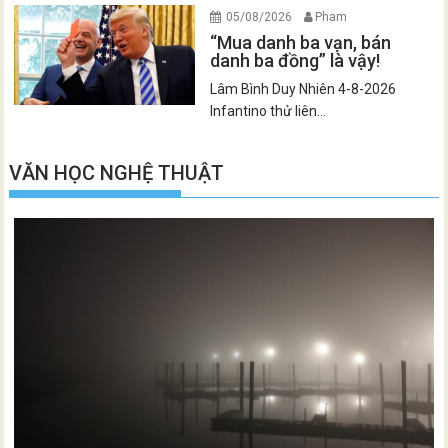
05/08/2026
Pham
“Mua danh ba vạn, bán
danh ba đồng” là vậy!
Lâm Bình Duy Nhiên 4-8-2026
Infantino thử liên...
VĂN HỌC NGHỆ THUẬT