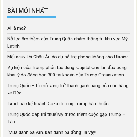
BÀI MỚI NHẤT
Ai là ma?
Nỗ lực âm thầm của Trung Quốc nhằm thống trị khu vực Mỹ
Latinh
Mối nguy khi Châu Âu do dự hỗ trợ phòng không cho Ukraine
Vụ kiện của Trump phản tác dụng: Capital One lần đầu công
khai lý do đóng hơn 300 tài khoản của Trump Organization
Trung Quốc – từ mỏ vàng trở thành gánh nặng của các hãng
xe Đức
Israel bác kế hoạch Gaza do ông Trump hậu thuẫn
Trung Quốc đáp trả thuế Mỹ trước thềm cuộc gặp Trump –
Tập
“Mua danh ba vạn, bán danh ba đồng” là vậy!