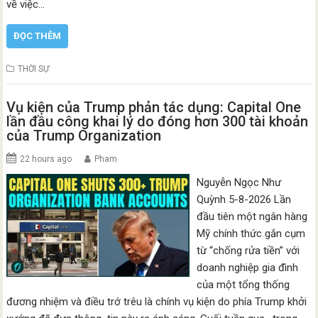
về việc…
ĐỌC THÊM
THỜI SỰ
Vụ kiện của Trump phản tác dụng: Capital One
lần đầu công khai lý do đóng hơn 300 tài khoản
của Trump Organization
22 hours ago
Pham
Nguyễn Ngọc Như
Quỳnh 5-8-2026 Lần
đầu tiên một ngân hàng
Mỹ chính thức gắn cụm
từ “chống rửa tiền” với
doanh nghiệp gia đình
của một tổng thống
đương nhiệm và điều trớ trêu là chính vụ kiện do phía Trump khởi