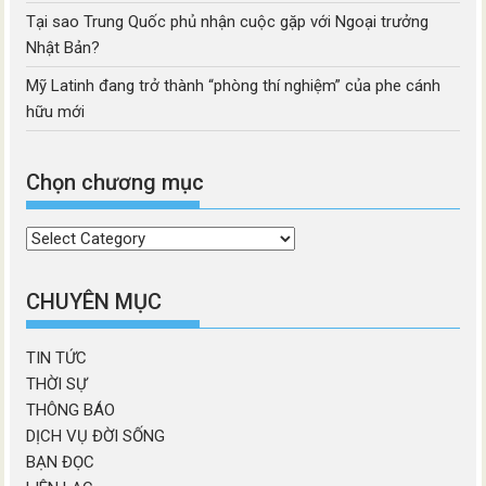
Tại sao Trung Quốc phủ nhận cuộc gặp với Ngoại trưởng
Nhật Bản?
Mỹ Latinh đang trở thành “phòng thí nghiệm” của phe cánh
hữu mới
Chọn chương mục
Chọn
chương
mục
CHUYÊN MỤC
TIN TỨC
THỜI SỰ
THÔNG BÁO
DỊCH VỤ ĐỜI SỐNG
BẠN ĐỌC