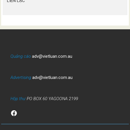
LIÊN LẠC
Quảng cáo
adv@vietluan.com.au
Advertising
adv@vietluan.com.au
Hộp thư
PO BOX 60 YAGOONA 2199
Facebook