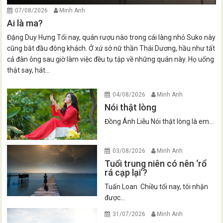
07/08/2026
Minh Anh
Ai là ma?
Đặng Duy Hưng Tối nay, quán rượu nào trong cái làng nhỏ Suko này
cũng bắt đầu đông khách. Ở xứ sở nữ thần Thái Dương, hầu như tất
cả đàn ông sau giờ làm việc đều tụ tập về những quán này. Họ uống
thật say, hát...
04/08/2026
Minh Anh
Nói thật lòng
Đồng Ánh Liễu Nói thật lòng là em...
03/08/2026
Minh Anh
Tuổi trung niên có nên ‘rổ
rá cạp lại’?
Tuấn Loan Chiều tối nay, tôi nhận
được...
31/07/2026
Minh Anh