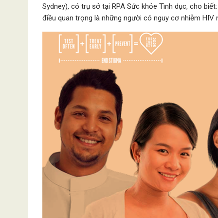
Sydney), có trụ sở tại RPA Sức khỏe Tình dục, cho biết:
điều quan trọng là những người có nguy cơ nhiễm HIV n