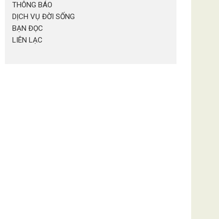
THÔNG BÁO
DỊCH VỤ ĐỜI SỐNG
BẠN ĐỌC
LIÊN LẠC