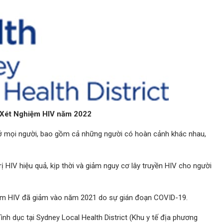
lễ Xét Nghiệm HIV năm 2022
hở mọi người, bao gồm cả những người có hoàn cảnh khác nhau,
HIV hiệu quả, kịp thời và giảm nguy cơ lây truyền HIV cho người
hiệm HIV đã giảm vào năm 2021 do sự gián đoạn COVID-19.
nh dục tại Sydney Local Health District (Khu y tế địa phương