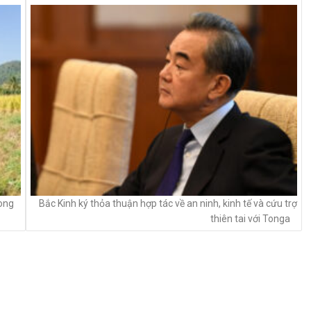
rong
Bắc Kinh ký thỏa thuận hợp tác về an ninh, kinh tế và cứu trợ
thiên tai với Tonga