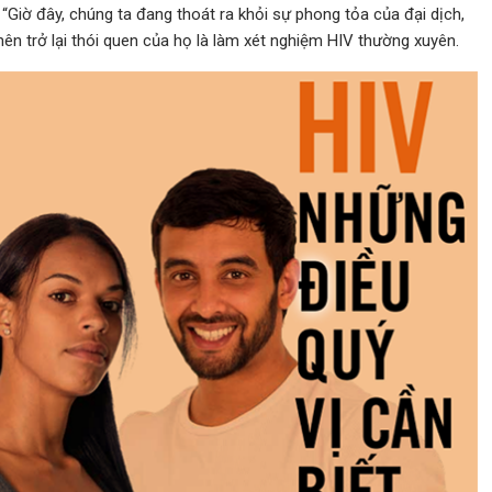
 “Giờ đây, chúng ta đang thoát ra khỏi sự phong tỏa của đại dịch,
ên trở lại thói quen của họ là làm xét nghiệm HIV thường xuyên.