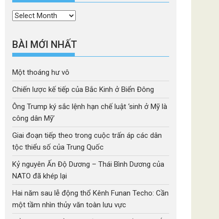
Thời
mục
BÀI MỚI NHẤT
Một thoáng hư vô
Chiến lược kế tiếp của Bắc Kinh ở Biển Đông
Ông Trump ký sắc lệnh hạn chế luật ‘sinh ở Mỹ là
công dân Mỹ’
Giai đoạn tiếp theo trong cuộc trấn áp các dân
tộc thiểu số của Trung Quốc
Kỷ nguyên Ấn Độ Dương – Thái Bình Dương của
NATO đã khép lại
Hai năm sau lễ động thổ Kênh Funan Techo: Cần
một tầm nhìn thủy văn toàn lưu vực