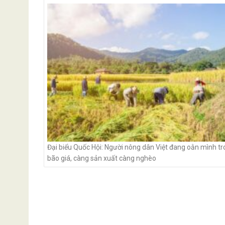
navigation
Đại biểu Quốc Hội: Người nông dân Việt đang oằn mình t
bão giá, càng sản xuất càng nghèo