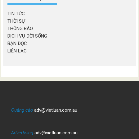
TIN TỨC
THỜI SỰ
THÔNG BÁO
DỊCH VỤ ĐỜI SỐNG
BẠN ĐỌC
LIÊN LẠC
Quảng cáo
adv@vietluan.com.au
Advertising
adv@vietluan.com.au