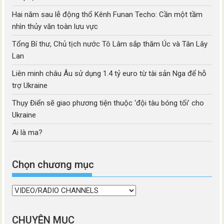
Hai năm sau lễ động thổ Kênh Funan Techo: Cần một tầm
nhìn thủy văn toàn lưu vực
Tổng Bí thư, Chủ tịch nước Tô Lâm sắp thăm Úc và Tân Lây
Lan
Liên minh châu Âu sử dụng 1.4 tỷ euro từ tài sản Nga để hỗ
trợ Ukraine
Thụy Điển sẽ giao phương tiện thuộc ‘đội tàu bóng tối’ cho
Ukraine
Ai là ma?
Chọn chương mục
Chọn
chương
mục
CHUYÊN MỤC