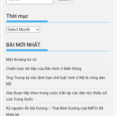
Thời mục
Thời
mục
BÀI MỚI NHẤT
Một thoáng hư vô
Chiến lược kế tiếp của Bắc Kinh ở Biển Đông
Ông Trump ký sắc lệnh hạn chế luật ‘sinh ở Mỹ là công dân
Mỹ’
Giai đoạn tiếp theo trong cuộc trấn áp các dân tộc thiểu số
của Trung Quốc
Kỷ nguyên Ấn Độ Dương – Thái Bình Dương của NATO đã
khép lại