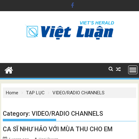
Skip
to
content
Home
TẠP LỤC
VIDEO/RADIO CHANNELS
Category:
VIDEO/RADIO CHANNELS
CA SĨ NHƯ HẢO VỚI MÙA THU CHO EM