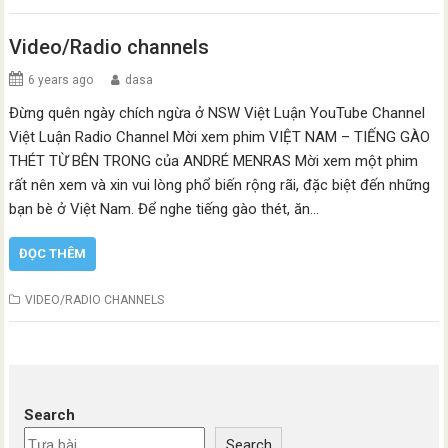
Video/Radio channels
6 years ago
dasa
Đừng quên ngày chích ngừa ở NSW Việt Luận YouTube Channel
Việt Luận Radio Channel Mời xem phim VIỆT NAM – TIẾNG GÀO
THÉT TỪ BÊN TRONG của ANDRÉ MENRAS Mời xem một phim
rất nên xem và xin vui lòng phổ biến rộng rãi, đặc biệt đến những
bạn bè ở Việt Nam. Để nghe tiếng gào thét, ăn…
ĐỌC THÊM
VIDEO/RADIO CHANNELS
Search
Search