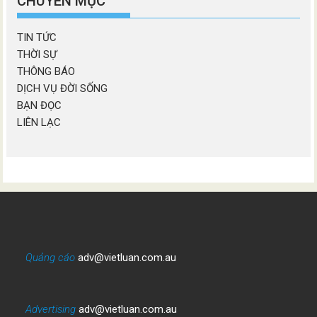
CHUYÊN MỤC
TIN TỨC
THỜI SỰ
THÔNG BÁO
DỊCH VỤ ĐỜI SỐNG
BẠN ĐỌC
LIÊN LẠC
Quảng cáo
adv@vietluan.com.au
Advertising
adv@vietluan.com.au