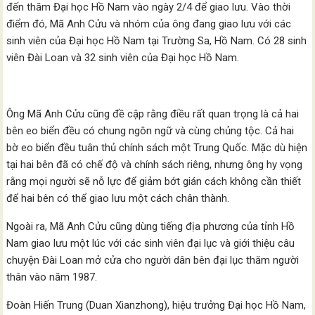
đến thăm Đại học Hồ Nam vào ngày 2/4 để giao lưu. Vào thời
điểm đó, Mã Anh Cửu và nhóm của ông đang giao lưu với các
sinh viên của Đại học Hồ Nam tại Trường Sa, Hồ Nam. Có 28 sinh
viên Đài Loan và 32 sinh viên của Đại học Hồ Nam.
Ông Mã Anh Cửu cũng đề cập rằng điều rất quan trọng là cả hai
bên eo biển đều có chung ngôn ngữ và cùng chủng tộc. Cả hai
bờ eo biển đều tuân thủ chính sách một Trung Quốc. Mặc dù hiện
tại hai bên đã có chế độ và chính sách riêng, nhưng ông hy vọng
rằng mọi người sẽ nỗ lực để giảm bớt gián cách không cần thiết
để hai bên có thể giao lưu một cách chân thành.
Ngoài ra, Mã Anh Cửu cũng dùng tiếng địa phương của tỉnh Hồ
Nam giao lưu một lúc với các sinh viên đại lục và giới thiệu câu
chuyện Đài Loan mở cửa cho người dân bên đại lục thăm người
thân vào năm 1987.
Đoàn Hiến Trung (Duan Xianzhong), hiệu trưởng Đại học Hồ Nam,