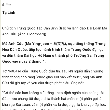
Pham
Tạ Linh
Chủ tịch Trung Quốc Tập Cận Bình (trái) và lãnh đạo Đài Loan Mã
Anh Cửu. (Ảnh: Bloomberg).
Mã Anh Cửu (Ma Ying-jeou – 马英九), cựu tổng thống Trung
Hoa Dân Quốc, tiếp tục hành trình thăm Trung Quốc đại lục
và đến thăm Đại học Hồ Nam ở thành phố Trường Sa, Trung
Quốc vào ngày 2 tháng 4.
Tờ
NetEase
của Trung Quốc đưa tin, sau khi người dẫn chương
trình thông báo rằng “cuộc giao lưu sắp kết thúc”, ông Mã Anh
Cửu đã giơ tay và yêu cầu được phát biểu. Ông nói:
“Có thể các bạn không biết rằng, theo định nghĩa của chúng tôi,
đất nước chúng tôi được chia thành hai phần, một phần gọi là
khu vực Đài Loan, và một phần kia là được gọi là khu vực đại lục,