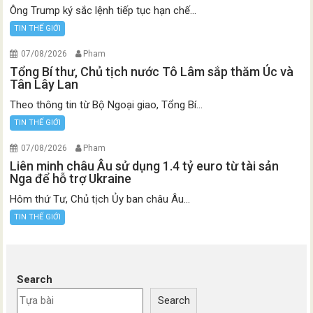
Ông Trump ký sắc lệnh tiếp tục hạn chế...
TIN THẾ GIỚI
07/08/2026
Pham
Tổng Bí thư, Chủ tịch nước Tô Lâm sắp thăm Úc và
Tân Lây Lan
Theo thông tin từ Bộ Ngoại giao, Tổng Bí...
TIN THẾ GIỚI
07/08/2026
Pham
Liên minh châu Âu sử dụng 1.4 tỷ euro từ tài sản
Nga để hỗ trợ Ukraine
Hôm thứ Tư, Chủ tịch Ủy ban châu Âu...
TIN THẾ GIỚI
Search
Search