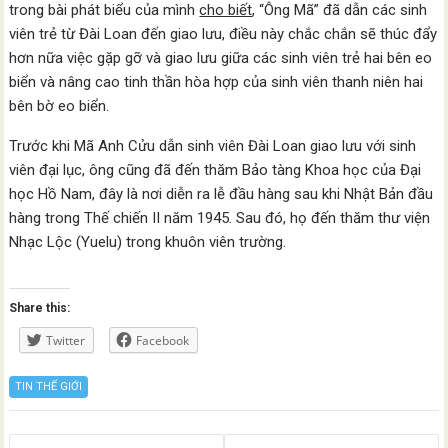
trong bài phát biểu của mình
cho biết
, “Ông Mã” đã dẫn các sinh
viên trẻ từ Đài Loan đến giao lưu, điều này chắc chắn sẽ thúc đẩy
hơn nữa việc gặp gỡ và giao lưu giữa các sinh viên trẻ hai bên eo
biển và nâng cao tinh thần hòa hợp của sinh viên thanh niên hai
bên bờ eo biển.
Trước khi Mã Anh Cửu dẫn sinh viên Đài Loan giao lưu với sinh
viên đại lục, ông cũng đã đến thăm Bảo tàng Khoa học của Đại
học Hồ Nam, đây là nơi diễn ra lễ đầu hàng sau khi Nhật Bản đầu
hàng trong Thế chiến II năm 1945. Sau đó, họ đến thăm thư viện
Nhạc Lộc (Yuelu) trong khuôn viên trường.
Share this:
Twitter
Facebook
TIN THẾ GIỚI
Posts