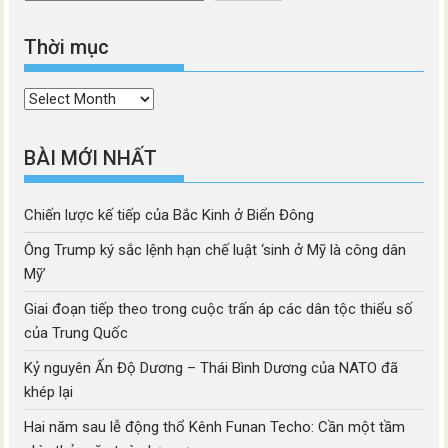
Thời mục
Thời
mục
BÀI MỚI NHẤT
Chiến lược kế tiếp của Bắc Kinh ở Biển Đông
Ông Trump ký sắc lệnh hạn chế luật ‘sinh ở Mỹ là công dân
Mỹ’
Giai đoạn tiếp theo trong cuộc trấn áp các dân tộc thiểu số
của Trung Quốc
Kỷ nguyên Ấn Độ Dương – Thái Bình Dương của NATO đã
khép lại
Hai năm sau lễ động thổ Kênh Funan Techo: Cần một tầm