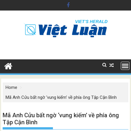
Skip
to
content
Home
Mã Anh Cửu bất ngờ ‘vung kiếm’ về phía ông Tập Cận Bình
Mã Anh Cửu bất ngờ ‘vung kiếm’ về phía ông
Tập Cận Bình