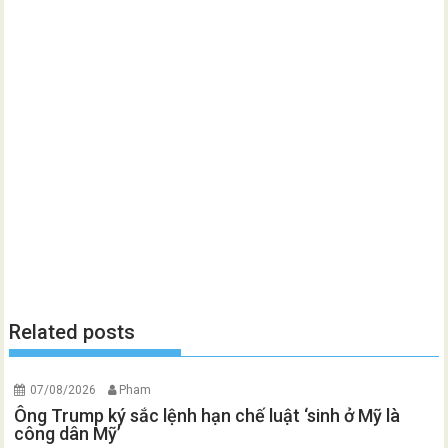
Related posts
07/08/2026
Pham
Ông Trump ký sắc lệnh hạn chế luật ‘sinh ở Mỹ là
công dân Mỹ’