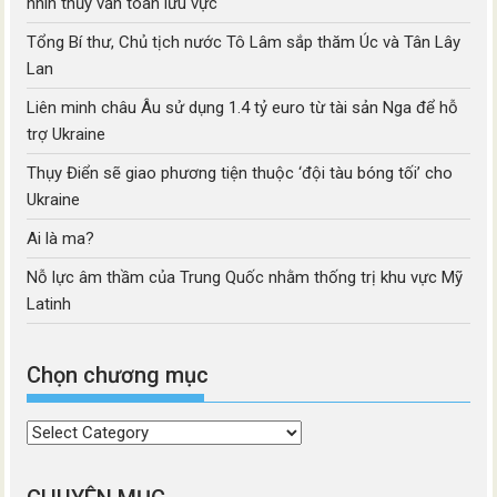
nhìn thủy văn toàn lưu vực
Tổng Bí thư, Chủ tịch nước Tô Lâm sắp thăm Úc và Tân Lây
Lan
Liên minh châu Âu sử dụng 1.4 tỷ euro từ tài sản Nga để hỗ
trợ Ukraine
Thụy Điển sẽ giao phương tiện thuộc ‘đội tàu bóng tối’ cho
Ukraine
Ai là ma?
Nỗ lực âm thầm của Trung Quốc nhằm thống trị khu vực Mỹ
Latinh
Chọn chương mục
Chọn
chương
mục