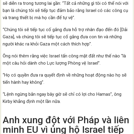
sẽ diễn ra trong tương lai gần: “Tất cả những gì tôi có thể nói với
bạn là chúng tôi sẽ tiếp tục đảm bảo rằng Israel có các công cụ
và trang thiết bị mà họ cần để tự vệ”.
“Chúng tôi sẽ tiếp tục cố gắng đưa hỗ trợ nhân đạo đến đó [Dải
Gaza], và chúng tôi sẽ tiếp tục cố gắng đưa con tin và những
người khác ra khỏi Gaza một cách thích hợp”.
Ông nói thêm rằng việc Israel tấn công mặt đất như thế nào “là
một câu hỏi dành cho Lực lượng Phòng vệ Israel”.
“Họ có quyền đưa ra quyết định về những hoạt động nào họ sẽ
tiến hành hay không”.
“Lệnh ngừng bắn ngay bây giờ sẽ chỉ có lợi cho Hamas”, ông
Kirby khẳng định một lần nữa.
Anh xung đột với Pháp và liên
minh EU vì ủng hộ Israel tiếp