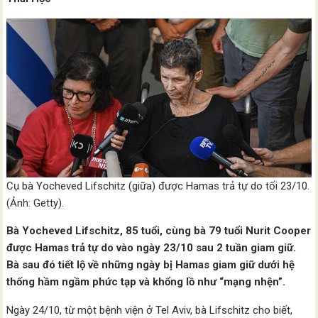
Cụ bà Yocheved Lifschitz (giữa) được Hamas trả tự do tối 23/10.
(Ảnh: Getty).
Bà Yocheved Lifschitz, 85 tuổi, cùng bà 79 tuổi Nurit Cooper
được Hamas trả tự do vào ngày 23/10 sau 2 tuần giam giữ.
Bà sau đó tiết lộ về những ngày bị Hamas giam giữ dưới hệ
thống hầm ngầm phức tạp và khổng lồ như “mạng nhện”.
Ngày 24/10, từ một bệnh viện ở Tel Aviv, bà Lifschitz cho biết,