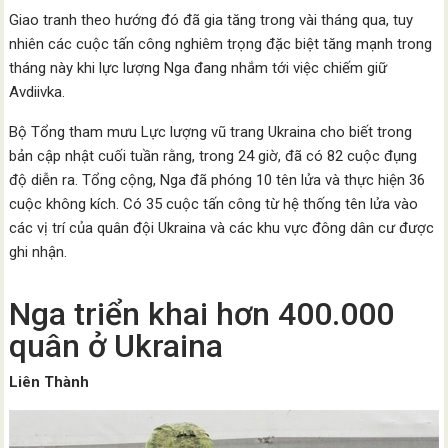
Giao tranh theo hướng đó đã gia tăng trong vài tháng qua, tuy
nhiên các cuộc tấn công nghiêm trọng đặc biệt tăng mạnh trong
tháng này khi lực lượng Nga đang nhắm tới việc chiếm giữ
Avdiivka.
Bộ Tổng tham mưu Lực lượng vũ trang Ukraina cho biết trong
bản cập nhật cuối tuần rằng, trong 24 giờ, đã có 82 cuộc đụng
độ diễn ra. Tổng cộng, Nga đã phóng 10 tên lửa và thực hiện 36
cuộc không kích. Có 35 cuộc tấn công từ hệ thống tên lửa vào
các vị trí của quân đội Ukraina và các khu vực đông dân cư được
ghi nhận.
Nga triển khai hơn 400.000
quân ở Ukraina
Liên Thành