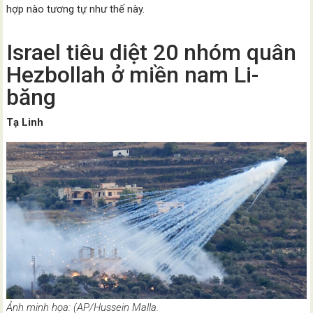
hợp nào tương tự như thế này.
Israel tiêu diệt 20 nhóm quân
Hezbollah ở miền nam Li-
băng
Tạ Linh
Ảnh minh họa: (AP/Hussein Malla.