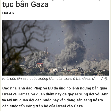
tục bắn Gaza
Hội An
Khói bốc lên sau cuộc không kích của Israel ở Dải Gaza. (Ảnh: AP).
Các nhà lãnh đạo Pháp và EU đã ủng hộ lệnh ngừng bắn giữa
Israel và Hamas, và quan điểm này đã gây ra xung đột với Anh
và Mỹ khi quân đội các nước này vẫn đang sẵn sàng hỗ trợ
các cuộc tấn công trên bộ của Israel vào Gaza.