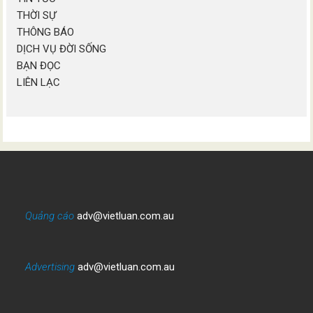
THỜI SỰ
THÔNG BÁO
DỊCH VỤ ĐỜI SỐNG
BẠN ĐỌC
LIÊN LẠC
Quảng cáo
adv@vietluan.com.au
Advertising
adv@vietluan.com.au