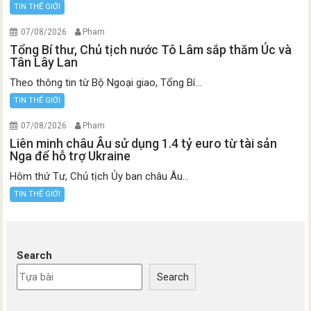
TIN THẾ GIỚI
07/08/2026
Pham
Tổng Bí thư, Chủ tịch nước Tô Lâm sắp thăm Úc và
Tân Lây Lan
Theo thông tin từ Bộ Ngoại giao, Tổng Bí...
TIN THẾ GIỚI
07/08/2026
Pham
Liên minh châu Âu sử dụng 1.4 tỷ euro từ tài sản
Nga để hỗ trợ Ukraine
Hôm thứ Tư, Chủ tịch Ủy ban châu Âu...
TIN THẾ GIỚI
Search
Search