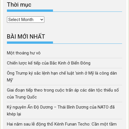
Thời mục
Thời
mục
BÀI MỚI NHẤT
Một thoáng hư vô
Chiến lược kế tiếp của Bắc Kinh ở Biển Đông
Ông Trump ký sắc lệnh hạn chế luật ‘sinh ở Mỹ là công dân
Mỹ’
Giai đoạn tiếp theo trong cuộc trấn áp các dân tộc thiểu số
của Trung Quốc
Kỷ nguyên Ấn Độ Dương – Thái Bình Dương của NATO đã
khép lại
Hai năm sau lễ động thổ Kênh Funan Techo: Cần một tầm