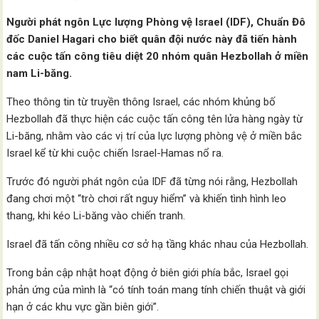
Người phát ngôn Lực lượng Phòng vệ Israel (IDF), Chuẩn Đô
đốc Daniel Hagari cho biết quân đội nước này đã tiến hành
các cuộc tấn công tiêu diệt 20 nhóm quân Hezbollah ở miền
nam Li-băng.
Theo thông tin từ truyền thông Israel, các nhóm khủng bố
Hezbollah đã thực hiện các cuộc tấn công tên lửa hàng ngày từ
Li-băng, nhằm vào các vị trí của lực lượng phòng vệ ở miền bắc
Israel kể từ khi cuộc chiến Israel-Hamas nổ ra.
Trước đó người phát ngôn của IDF đã từng nói rằng, Hezbollah
đang chơi một “trò chơi rất nguy hiểm” và khiến tình hình leo
thang, khi kéo Li-băng vào chiến tranh.
Israel đã tấn công nhiều cơ sở hạ tầng khác nhau của Hezbollah.
Trong bản cập nhật hoạt động ở biên giới phía bắc, Israel gọi
phản ứng của mình là “có tính toán mang tính chiến thuật và giới
hạn ở các khu vực gần biên giới”.