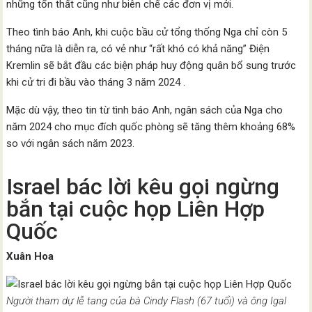
những tổn thất cũng như biên chế các đơn vị mới.
Theo tình báo Anh, khi cuộc bầu cử tổng thống Nga chỉ còn 5
tháng nữa là diễn ra, có vẻ như “rất khó có khả năng” Điện
Kremlin sẽ bắt đầu các biện pháp huy động quân bổ sung trước
khi cử tri đi bầu vào tháng 3 năm 2024 .
Mặc dù vậy, theo tin từ tình báo Anh, ngân sách của Nga cho
năm 2024 cho mục đích quốc phòng sẽ tăng thêm khoảng 68%
so với ngân sách năm 2023.
Israel bác lời kêu gọi ngừng
bắn tại cuộc họp Liên Hợp
Quốc
Xuân Hoa
Người tham dự lễ tang của bà Cindy Flash (67 tuổi) và ông Igal