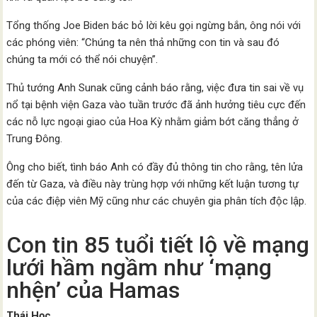
Tổng thống Joe Biden bác bỏ lời kêu gọi ngừng bắn, ông nói với
các phóng viên: “Chúng ta nên thả những con tin và sau đó
chúng ta mới có thể nói chuyện”.
Thủ tướng Anh Sunak cũng cảnh báo rằng, việc đưa tin sai về vụ
nổ tại bệnh viện Gaza vào tuần trước đã ảnh hưởng tiêu cực đến
các nỗ lực ngoại giao của Hoa Kỳ nhằm giảm bớt căng thẳng ở
Trung Đông.
Ông cho biết, tình báo Anh có đầy đủ thông tin cho rằng, tên lửa
đến từ Gaza, và điều này trùng hợp với những kết luận tương tự
của các điệp viên Mỹ cũng như các chuyên gia phân tích độc lập.
Con tin 85 tuổi tiết lộ về mạng
lưới hầm ngầm như ‘mạng
nhện’ của Hamas
Thái Học