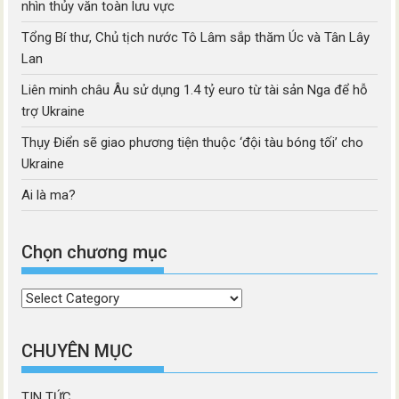
nhìn thủy văn toàn lưu vực
Tổng Bí thư, Chủ tịch nước Tô Lâm sắp thăm Úc và Tân Lây
Lan
Liên minh châu Âu sử dụng 1.4 tỷ euro từ tài sản Nga để hỗ
trợ Ukraine
Thụy Điển sẽ giao phương tiện thuộc ‘đội tàu bóng tối’ cho
Ukraine
Ai là ma?
Chọn chương mục
Chọn
chương
mục
CHUYÊN MỤC
TIN TỨC