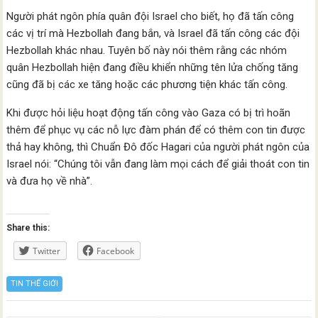
Người phát ngôn phía quân đội Israel cho biết, họ đã tấn công
các vị trí mà Hezbollah đang bắn, và Israel đã tấn công các đội
Hezbollah khác nhau. Tuyên bố này nói thêm rằng các nhóm
quân Hezbollah hiện đang điều khiển những tên lửa chống tăng
cũng đã bị các xe tăng hoặc các phương tiện khác tấn công.
Khi được hỏi liệu hoạt động tấn công vào Gaza có bị trì hoãn
thêm để phục vụ các nỗ lực đàm phán để có thêm con tin được
thả hay không, thì Chuẩn Đô đốc Hagari của người phát ngôn của
Israel nói: “Chúng tôi vẫn đang làm mọi cách để giải thoát con tin
và đưa họ về nhà”.
Share this:
Twitter
Facebook
TIN THẾ GIỚI