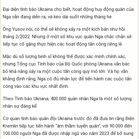
Đại diện tình báo Ukraina cho biết, hoạt động huy động quân của
Nga vẫn đang diễn ra, và kéo dài suốt những tháng hè.
Ông Yusov nói, có thể sẽ không xảy ra một kịch bản như hồi
tháng 2/2022. Nhưng ở một số khu vực quân Nga chắc chắn sẽ
tiếp tục cố gắng thực hiện các hoạt động tấn công riêng lẻ.
Mặc dù số lượng binh sĩ không thể được xác minh chính xác,
nhưng Tổng cục Tình báo của Bộ Quốc phòng Ukraina vẫn bác
bỏ khả năng xảy ra một cuộc tấn công quy mô lớn. Và họ vẫn
khẳng định rằng, Nga có đủ nhân lực để tiến hành các cuộc tấn
công vào các khu vực nhất định.
Theo Tình báo Ukriana, 400.000 quân nhân Nga là một số lượng
nhân sự đáng kể.
Cơ quan tình báo quân đội Ukraina trước đó đã đưa tin rằng Điện
Kremlin tiếp tục tiến hành “âm thầm tuyển quân”, với 90.000 đến
100.000 người Nga đã được nhập ngũ vào năm 2023 để bổ sung