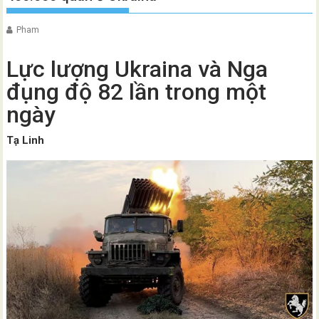
Pham
Lực lượng Ukraina và Nga
đụng độ 82 lần trong một
ngày
Tạ Linh