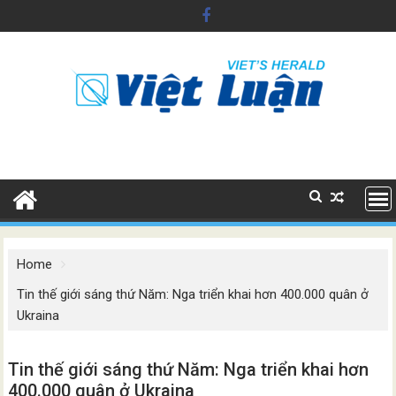
Skip
to
content
Home
Tin thế giới sáng thứ Năm: Nga triển khai hơn 400.000 quân ở
Ukraina
Tin thế giới sáng thứ Năm: Nga triển khai hơn
400.000 quân ở Ukraina