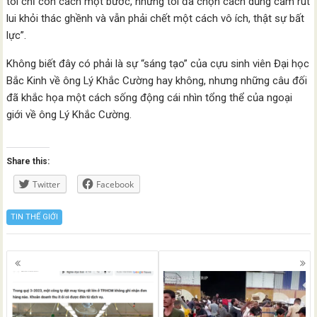
tôi chỉ còn cách một bước, nhưng tôi đã chọn cách dũng cảm rút
lui khỏi thác ghềnh và vẫn phải chết một cách vô ích, thật sự bất
lực”.
Không biết đây có phải là sự “sáng tạo” của cựu sinh viên Đại học
Bắc Kinh về ông Lý Khắc Cường hay không, nhưng những câu đối
đã khắc họa một cách sống động cái nhìn tổng thể của ngoại
giới về ông Lý Khắc Cường.
Share this:
Twitter
Facebook
TIN THẾ GIỚI
Posts
navigation