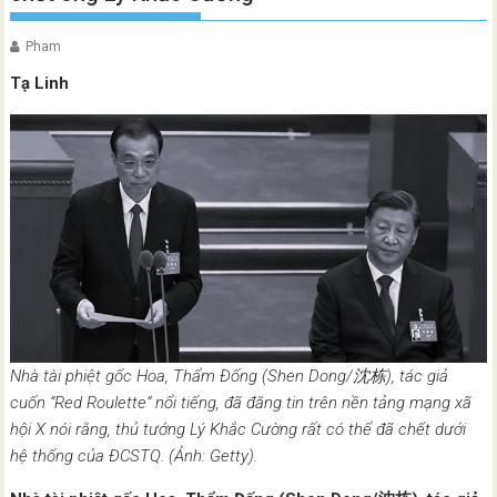
Pham
Tạ Linh
Nhà tài phiệt gốc Hoa, Thẩm Đống (Shen Dong/沈栋), tác giả
cuốn “Red Roulette” nổi tiếng, đã đăng tin trên nền tảng mạng xã
hội X nói rằng, thủ tướng Lý Khắc Cường rất có thể đã chết dưới
hệ thống của ĐCSTQ. (Ảnh: Getty).