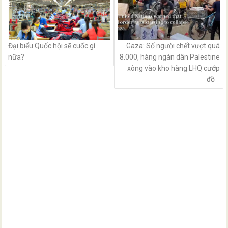
Đại biểu Quốc hội sẽ cuốc gì
Gaza: Số người chết vượt quá
nữa?
8.000, hàng ngàn dân Palestine
xông vào kho hàng LHQ cướp
đồ