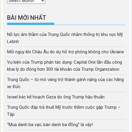
Thời
mục
BÀI MỚI NHẤT
Nỗ lực âm thầm của Trung Quốc nhằm thống trị khu vực Mỹ
Latinh
Mối nguy khi Châu Âu do dự hỗ trợ phòng không cho Ukraine
Vụ kiện của Trump phản tác dụng: Capital One lần đầu công
khai lý do đóng hơn 300 tài khoản của Trump Organization
Trung Quốc – từ mỏ vàng trở thành gánh nặng của các hãng
xe Đức
Israel bác kế hoạch Gaza do ông Trump hậu thuẫn
Trung Quốc đáp trả thuế Mỹ trước thềm cuộc gặp Trump –
Tập
“Mua danh ba vạn, bán danh ba đồng” là vậy!