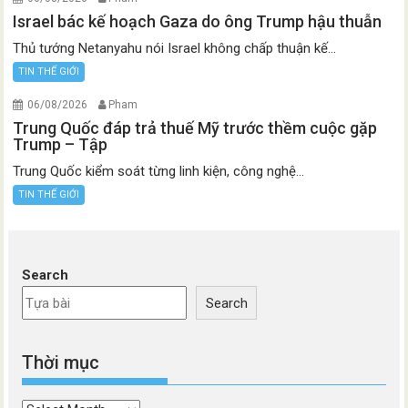
Israel bác kế hoạch Gaza do ông Trump hậu thuẫn
Thủ tướng Netanyahu nói Israel không chấp thuận kế...
TIN THẾ GIỚI
06/08/2026
Pham
Trung Quốc đáp trả thuế Mỹ trước thềm cuộc gặp
Trump – Tập
Trung Quốc kiểm soát từng linh kiện, công nghệ...
TIN THẾ GIỚI
Search
Search
Thời mục