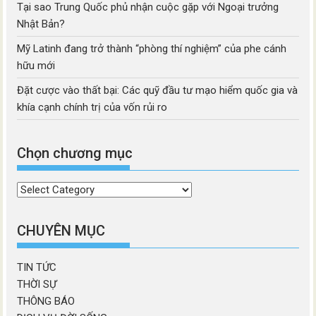
Tại sao Trung Quốc phủ nhận cuộc gặp với Ngoại trưởng
Nhật Bản?
Mỹ Latinh đang trở thành “phòng thí nghiệm” của phe cánh
hữu mới
Đặt cược vào thất bại: Các quỹ đầu tư mạo hiểm quốc gia và
khía cạnh chính trị của vốn rủi ro
Chọn chương mục
Chọn
chương
mục
CHUYÊN MỤC
TIN TỨC
THỜI SỰ
THÔNG BÁO