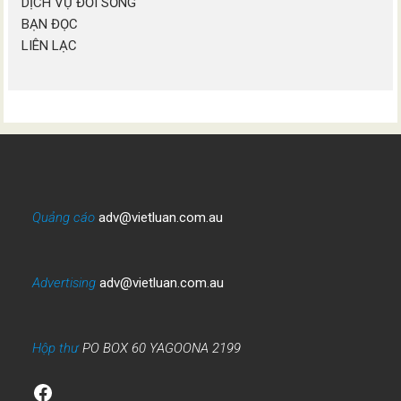
DỊCH VỤ ĐỜI SỐNG
BẠN ĐỌC
LIÊN LẠC
Quảng cáo
adv@vietluan.com.au
Advertising
adv@vietluan.com.au
Hộp thư
PO BOX 60 YAGOONA 2199
Facebook