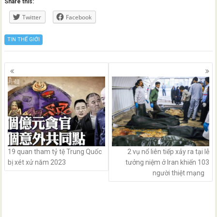
Share this:
Twitter
Facebook
TIN THẾ GIỚI
Posts
navigation
19 quan tham tỷ tệ Trung Quốc
2 vụ nổ liên tiếp xảy ra tại lễ
bị xét xử năm 2023
tưởng niệm ở Iran khiến 103
người thiệt mạng