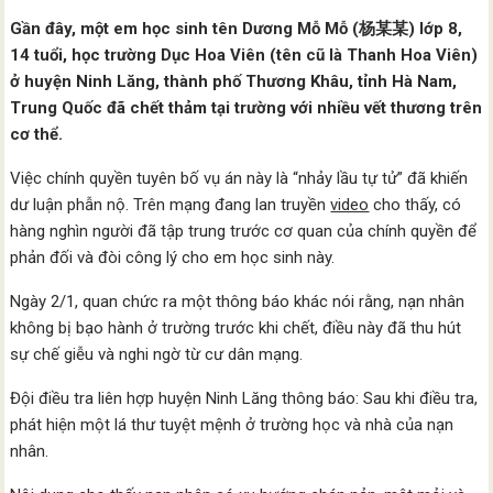
Gần đây, một em học sinh tên Dương Mỗ Mỗ (杨某某) lớp 8,
14 tuổi, học trường Dục Hoa Viên (tên cũ là Thanh Hoa Viên)
ở huyện Ninh Lăng, thành phố Thương Khâu, tỉnh Hà Nam,
Trung Quốc đã chết thảm tại trường với nhiều vết thương trên
cơ thể.
Việc chính quyền tuyên bố vụ án này là “nhảy lầu tự tử” đã khiến
dư luận phẫn nộ. Trên mạng đang lan truyền
video
cho thấy, có
hàng nghìn người đã tập trung trước cơ quan của chính quyền để
phản đối và đòi công lý cho em học sinh này.
Ngày 2/1, quan chức ra một thông báo khác nói rằng, nạn nhân
không bị bạo hành ở trường trước khi chết, điều này đã thu hút
sự chế giễu và nghi ngờ từ cư dân mạng.
Đội điều tra liên hợp huyện Ninh Lăng thông báo: Sau khi điều tra,
phát hiện một lá thư tuyệt mệnh ở trường học và nhà của nạn
nhân.