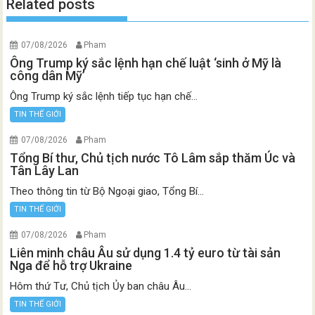
Related posts
07/08/2026
Pham
Ông Trump ký sắc lệnh hạn chế luật ‘sinh ở Mỹ là
công dân Mỹ’
Ông Trump ký sắc lệnh tiếp tục hạn chế...
TIN THẾ GIỚI
07/08/2026
Pham
Tổng Bí thư, Chủ tịch nước Tô Lâm sắp thăm Úc và
Tân Lây Lan
Theo thông tin từ Bộ Ngoại giao, Tổng Bí...
TIN THẾ GIỚI
07/08/2026
Pham
Liên minh châu Âu sử dụng 1.4 tỷ euro từ tài sản
Nga để hỗ trợ Ukraine
Hôm thứ Tư, Chủ tịch Ủy ban châu Âu...
TIN THẾ GIỚI