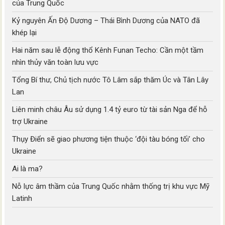
của Trung Quốc
Kỷ nguyên Ấn Độ Dương – Thái Bình Dương của NATO đã
khép lại
Hai năm sau lễ động thổ Kênh Funan Techo: Cần một tầm
nhìn thủy văn toàn lưu vực
Tổng Bí thư, Chủ tịch nước Tô Lâm sắp thăm Úc và Tân Lây
Lan
Liên minh châu Âu sử dụng 1.4 tỷ euro từ tài sản Nga để hỗ
trợ Ukraine
Thụy Điển sẽ giao phương tiện thuộc ‘đội tàu bóng tối’ cho
Ukraine
Ai là ma?
Nỗ lực âm thầm của Trung Quốc nhằm thống trị khu vực Mỹ
Latinh