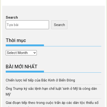
Search
Search
Thời mục
Thời
mục
BÀI MỚI NHẤT
Chiến lược kế tiếp của Bắc Kinh ở Biển Đông
Ông Trump ký sắc lệnh hạn chế luật ‘sinh ở Mỹ là công dân
Mỹ’
Giai đoạn tiếp theo trong cuộc trấn áp các dân tộc thiểu số