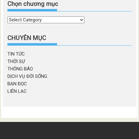
Chọn chương mục
Chọn
chương
mục
CHUYÊN MỤC
TIN TỨC
THỜI SỰ
THÔNG BÁO
DỊCH VỤ ĐỜI SỐNG
BẠN ĐỌC
LIÊN LẠC