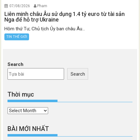
07/08/2026
Pham
Liên minh châu Âu sử dụng 1.4 tỷ euro từ tài sản
Nga để hỗ trợ Ukraine
Hôm thứ Tư, Chủ tịch Ủy ban châu Âu...
TIN THẾ GIỚI
Search
Search
Thời mục
Thời
mục
BÀI MỚI NHẤT