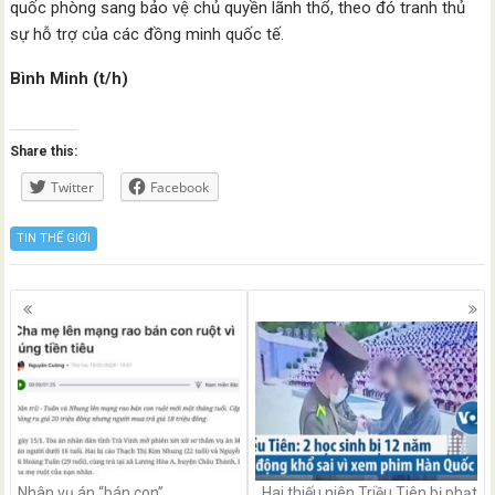
quốc phòng sang bảo vệ chủ quyền lãnh thổ, theo đó tranh thủ
sự hỗ trợ của các đồng minh quốc tế.
Bình Minh (t/h)
Share this:
Twitter
Facebook
TIN THẾ GIỚI
Posts
navigation
Nhân vụ án “bán con”…
Hai thiếu niên Triều Tiên bị phạt