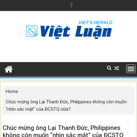
Skip
to
content
Home
Chúc mừng ông Lại Thanh Đức, Philippines không còn muốn
“nhìn sắc mặt” của ĐCSTQ nữa?
Chúc mừng ông Lại Thanh Đức, Philippines
không còn muốn “nhìn sắc mặt” của ĐCSTQ