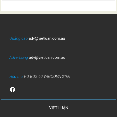
Quảng cáo
adv@vietluan.com.au
Advertising
adv@vietluan.com.au
Hộp thư
PO BOX 60 YAGOONA 2199
Facebook
VIỆT LUẬN