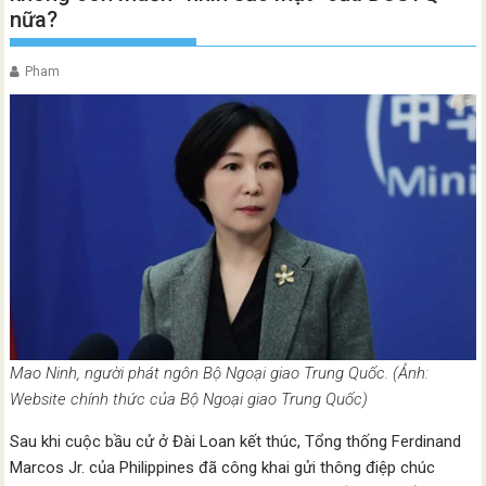
nữa?
Pham
Mao Ninh, người phát ngôn Bộ Ngoại giao Trung Quốc. (Ảnh:
Website chính thức của Bộ Ngoại giao Trung Quốc)
Sau khi cuộc bầu cử ở Đài Loan kết thúc, Tổng thống Ferdinand
Marcos Jr. của Philippines đã công khai gửi thông điệp chúc