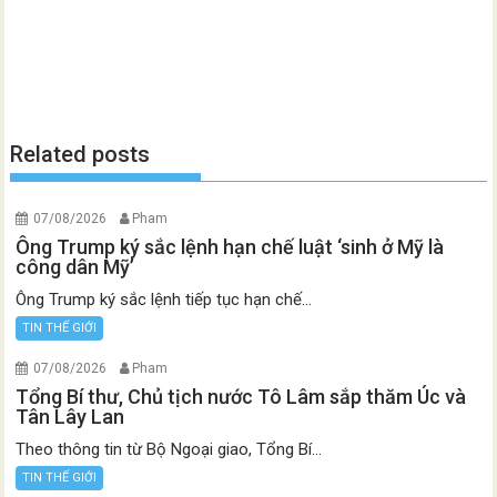
Related posts
07/08/2026
Pham
Ông Trump ký sắc lệnh hạn chế luật ‘sinh ở Mỹ là
công dân Mỹ’
Ông Trump ký sắc lệnh tiếp tục hạn chế...
TIN THẾ GIỚI
07/08/2026
Pham
Tổng Bí thư, Chủ tịch nước Tô Lâm sắp thăm Úc và
Tân Lây Lan
Theo thông tin từ Bộ Ngoại giao, Tổng Bí...
TIN THẾ GIỚI