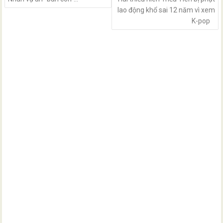
lao động khổ sai 12 năm vì xem
K-pop