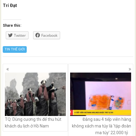
Trí Đạt
Share this:
Twitter
Facebook
TIN THẾ GIỚI
Posts
navigation
TQ: Dùng cương thi để thu hút
Đằng sau 4 tiếp viên hàng
khách du lịch ở Hồ Nam
không xách ma túy là ‘tập đoàn
ma túy’ 22.000 tỷ