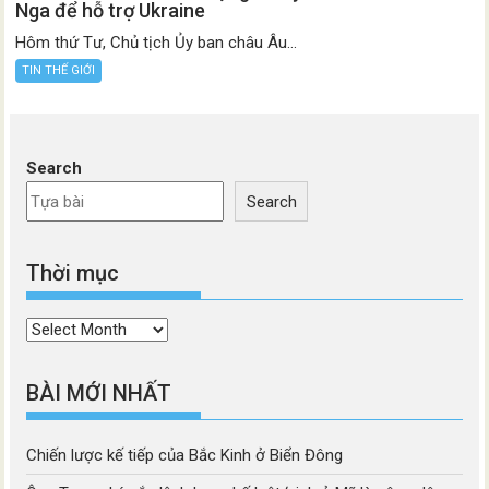
Nga để hỗ trợ Ukraine
Hôm thứ Tư, Chủ tịch Ủy ban châu Âu...
TIN THẾ GIỚI
Search
Search
Thời mục
Thời
mục
BÀI MỚI NHẤT
Chiến lược kế tiếp của Bắc Kinh ở Biển Đông