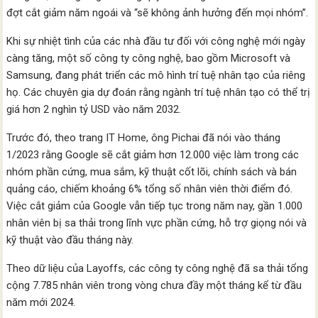
đợt cắt giảm năm ngoái và “sẽ không ảnh hưởng đến mọi nhóm”.
Khi sự nhiệt tình của các nhà đầu tư đối với công nghệ mới ngày
càng tăng, một số công ty công nghệ, bao gồm Microsoft và
Samsung, đang phát triển các mô hình trí tuệ nhân tạo của riêng
họ. Các chuyên gia dự đoán rằng ngành trí tuệ nhân tạo có thể trị
giá hơn 2 nghìn tỷ USD vào năm 2032.
Trước đó, theo trang IT Home, ông Pichai đã nói vào tháng
1/2023 rằng Google sẽ cắt giảm hơn 12.000 việc làm trong các
nhóm phần cứng, mua sắm, kỹ thuật cốt lõi, chính sách và bán
quảng cáo, chiếm khoảng 6% tổng số nhân viên thời điểm đó.
Việc cắt giảm của Google vẫn tiếp tục trong năm nay, gần 1.000
nhân viên bị sa thải trong lĩnh vực phần cứng, hỗ trợ giọng nói và
kỹ thuật vào đầu tháng này.
Theo dữ liệu của Layoffs, các công ty công nghệ đã sa thải tổng
cộng 7.785 nhân viên trong vòng chưa đầy một tháng kể từ đầu
năm mới 2024.