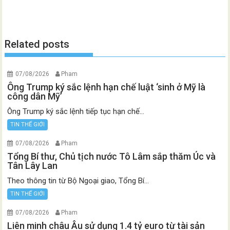
Related posts
07/08/2026
Pham
Ông Trump ký sắc lệnh hạn chế luật ‘sinh ở Mỹ là
công dân Mỹ’
Ông Trump ký sắc lệnh tiếp tục hạn chế...
TIN THẾ GIỚI
07/08/2026
Pham
Tổng Bí thư, Chủ tịch nước Tô Lâm sắp thăm Úc và
Tân Lây Lan
Theo thông tin từ Bộ Ngoại giao, Tổng Bí...
TIN THẾ GIỚI
07/08/2026
Pham
Liên minh châu Âu sử dụng 1.4 tỷ euro từ tài sản