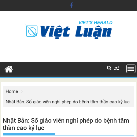
Skip
to
content
Home
Nhật Bản: Số giáo viên nghỉ phép do bệnh tâm thần cao kỷ lục
Nhật Bản: Số giáo viên nghỉ phép do bệnh tâm
thần cao kỷ lục