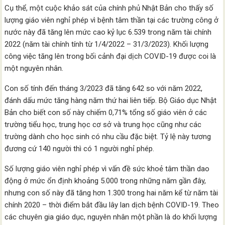
Cụ thể, một cuộc khảo sát của chính phủ Nhật Bản cho thấy số
lượng giáo viên nghỉ phép vì bệnh tâm thần tại các trường công ở
nước này đã tăng lên mức cao kỷ lục 6.539 trong năm tài chính
2022 (năm tài chính tính từ 1/4/2022 – 31/3/2023). Khối lượng
công việc tăng lên trong bối cảnh đại dịch COVID-19 được coi là
một nguyên nhân.
Con số tính đến tháng 3/2023 đã tăng 642 so với năm 2022,
đánh dấu mức tăng hàng năm thứ hai liên tiếp. Bộ Giáo dục Nhật
Bản cho biết con số này chiếm 0,71% tổng số giáo viên ở các
trường tiểu học, trung học cơ sở và trung học cũng như các
trường dành cho học sinh có nhu cầu đặc biệt. Tỷ lệ này tương
đương cứ 140 người thì có 1 người nghỉ phép.
Số lượng giáo viên nghỉ phép vì vấn đề sức khoẻ tâm thần dao
động ở mức ổn định khoảng 5.000 trong những năm gần đây,
nhưng con số này đã tăng hơn 1.300 trong hai năm kể từ năm tài
chính 2020 – thời điểm bắt đầu lây lan dịch bệnh COVID-19. Theo
các chuyên gia giáo dục, nguyên nhân một phần là do khối lượng