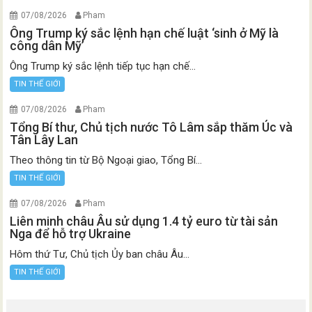
07/08/2026
Pham
Ông Trump ký sắc lệnh hạn chế luật ‘sinh ở Mỹ là
công dân Mỹ’
Ông Trump ký sắc lệnh tiếp tục hạn chế...
TIN THẾ GIỚI
07/08/2026
Pham
Tổng Bí thư, Chủ tịch nước Tô Lâm sắp thăm Úc và
Tân Lây Lan
Theo thông tin từ Bộ Ngoại giao, Tổng Bí...
TIN THẾ GIỚI
07/08/2026
Pham
Liên minh châu Âu sử dụng 1.4 tỷ euro từ tài sản
Nga để hỗ trợ Ukraine
Hôm thứ Tư, Chủ tịch Ủy ban châu Âu...
TIN THẾ GIỚI