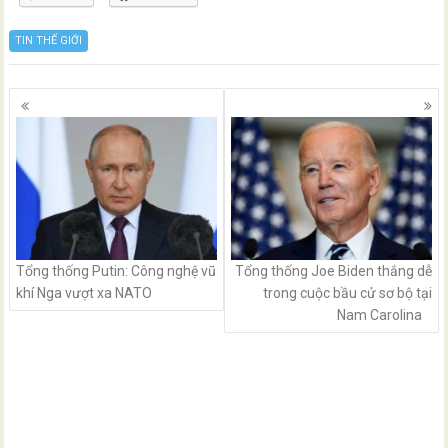
TIN THẾ GIỚI
Posts
navigation
Tổng thống Putin: Công nghệ vũ
Tổng thống Joe Biden thắng dễ
khí Nga vượt xa NATO
trong cuộc bầu cử sơ bộ tại
Nam Carolina