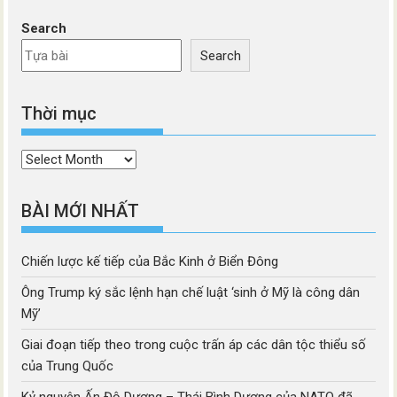
Search
Search
Thời mục
Thời
mục
BÀI MỚI NHẤT
Chiến lược kế tiếp của Bắc Kinh ở Biển Đông
Ông Trump ký sắc lệnh hạn chế luật ‘sinh ở Mỹ là công dân
Mỹ’
Giai đoạn tiếp theo trong cuộc trấn áp các dân tộc thiểu số
của Trung Quốc