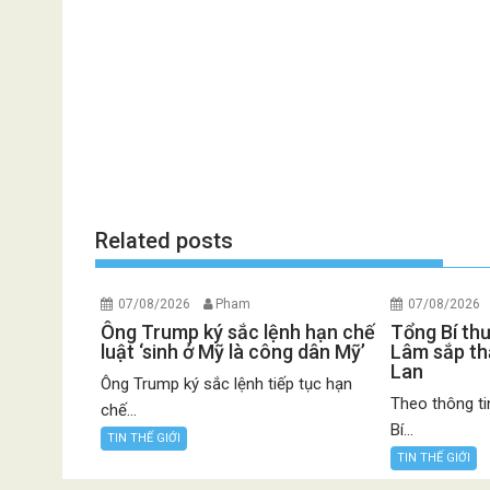
Related posts
07/08/2026
Pham
07/08/2026
Ông Trump ký sắc lệnh hạn chế
Tổng Bí th
luật ‘sinh ở Mỹ là công dân Mỹ’
Lâm sắp th
Lan
Ông Trump ký sắc lệnh tiếp tục hạn
Theo thông ti
chế...
Bí...
TIN THẾ GIỚI
TIN THẾ GIỚI