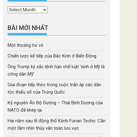
Thời
mục
BÀI MỚI NHẤT
Một thoáng hư vô
Chiến lược kế tiếp của Bắc Kinh ở Biển Đông
Ông Trump ký sắc lệnh hạn chế luật ‘sinh ở Mỹ là
công dân Mỹ’
Giai đoạn tiếp theo trong cuộc trấn áp các dân
tộc thiểu số của Trung Quốc
Kỷ nguyên Ấn Độ Dương – Thái Bình Dương của
NATO đã khép lại
Hai năm sau lễ động thổ Kênh Funan Techo: Cần
một tầm nhìn thủy văn toàn lưu vực