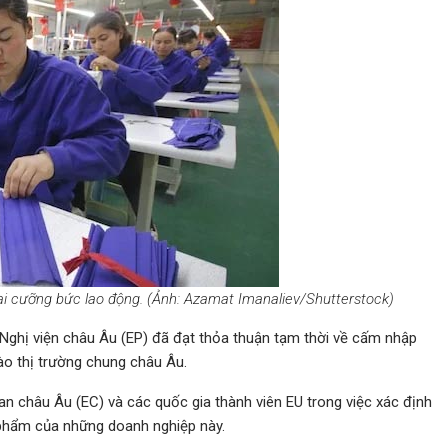
ại cưỡng bức lao động. (Ảnh: Azamat Imanaliev/Shutterstock)
Nghị viện châu Âu (EP) đã đạt thỏa thuận tạm thời về cấm nhập
o thị trường chung châu Âu.
an châu Âu (EC) và các quốc gia thành viên EU trong việc xác định
phẩm của những doanh nghiệp này.