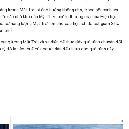
ng lượng Mặt Trời bị ảnh hưởng không nhỏ, trong bối cảnh khi
an dài các nhà kho của Mỹ. Theo nhóm thương mại của Hiệp hội
cơ sở năng lượng Mặt Trời lớn cho các tiện ích đã sụt giảm 31%
ạn chế.
năng lượng Mặt Trời và xe điện để thúc đẩy quá trình chuyển đổi
ỷ đô la tiền thuế của người dân để tài trợ cho quá trình này.