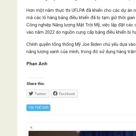
Hơn một năm thực thi UFLPA đã khiến cho các dự án nă
mà các lô hàng bảng điều khiển đã bị tạm giữ thời gi
Công nghiệp Năng lượng Mặt Trời Mỹ, việc lắp đặt các 
vào năm 2022 do nguồn cung cấp bảng điều khiển bị h
Chính quyền tổng thống Mỹ Joe Biden chủ yếu dựa vào 
năng lượng xanh của mình, trong đó sử dụng hàng trăm t
Phan Anh
Share this:
Twitter
Facebook
TIN THẾ GIỚI
Posts
navigation