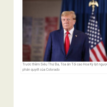
Trước thềm Siêu Thứ Ba, Tòa án Tối cao Hoa Kỳ lật ngượ
phán quyết của Colorado