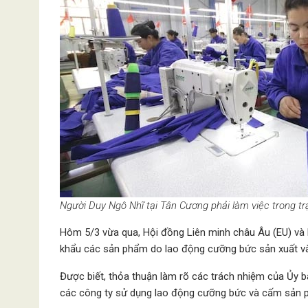
Người Duy Ngô Nhĩ tại Tân Cương phải làm việc trong tr
Hôm 5/3 vừa qua, Hội đồng Liên minh châu Âu (EU) và 
khẩu các sản phẩm do lao động cưỡng bức sản xuất và
Được biết, thỏa thuận làm rõ các trách nhiệm của Ủy b
các công ty sử dụng lao động cưỡng bức và cấm sản 