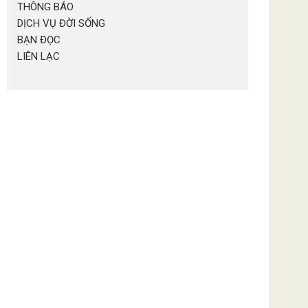
THÔNG BÁO
DỊCH VỤ ĐỜI SỐNG
BẠN ĐỌC
LIÊN LẠC