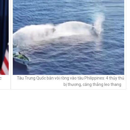
c
Tàu Trung Quốc bắn vòi rồng vào tàu Philippines: 4 thủy thủ
bị thương, căng thẳng leo thang