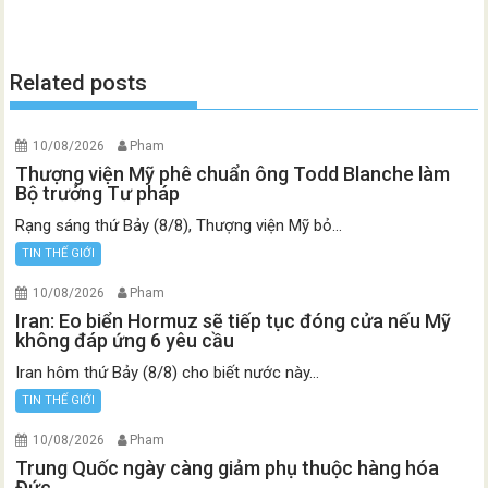
Related posts
10/08/2026
Pham
Thượng viện Mỹ phê chuẩn ông Todd Blanche làm
Bộ trưởng Tư pháp
Rạng sáng thứ Bảy (8/8), Thượng viện Mỹ bỏ...
TIN THẾ GIỚI
10/08/2026
Pham
Iran: Eo biển Hormuz sẽ tiếp tục đóng cửa nếu Mỹ
không đáp ứng 6 yêu cầu
Iran hôm thứ Bảy (8/8) cho biết nước này...
TIN THẾ GIỚI
10/08/2026
Pham
Trung Quốc ngày càng giảm phụ thuộc hàng hóa
Đức