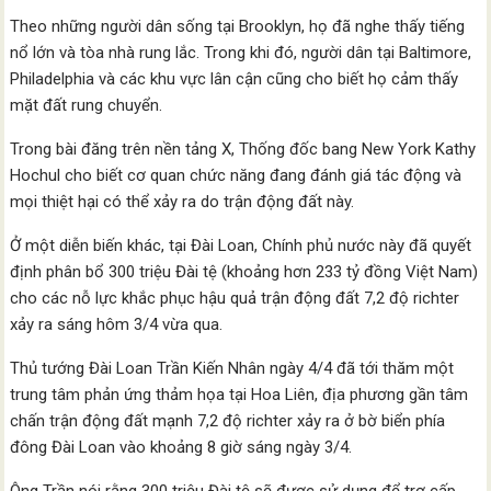
Theo những người dân sống tại Brooklyn, họ đã nghe thấy tiếng
nổ lớn và tòa nhà rung lắc. Trong khi đó, người dân tại Baltimore,
Philadelphia và các khu vực lân cận cũng cho biết họ cảm thấy
mặt đất rung chuyển.
Trong bài đăng trên nền tảng X, Thống đốc bang New York Kathy
Hochul cho biết cơ quan chức năng đang đánh giá tác động và
mọi thiệt hại có thể xảy ra do trận động đất này.
Ở một diễn biến khác, tại Đài Loan, Chính phủ nước này đã quyết
định phân bổ 300 triệu Đài tệ (khoảng hơn 233 tỷ đồng Việt Nam)
cho các nỗ lực khắc phục hậu quả trận động đất 7,2 độ richter
xảy ra sáng hôm 3/4 vừa qua.
Thủ tướng Đài Loan Trần Kiến Nhân ngày 4/4 đã tới thăm một
trung tâm phản ứng thảm họa tại Hoa Liên, địa phương gần tâm
chấn trận động đất mạnh 7,2 độ richter xảy ra ở bờ biển phía
đông Đài Loan vào khoảng 8 giờ sáng ngày 3/4.