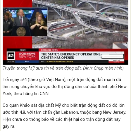
Truyền thông Mỹ đưa tin về trận động đất. (Ảnh: Chụp màn hình)
Tối ngày 5/4 (theo giờ Việt Nam), một trận động đất mạnh đã
làm rung chuyển khu vực đô thị đông dân cư của thành phố New
York, theo hãng tin CNN.
Cơ quan Khảo sát địa chất Mỹ cho biết trận động đất có độ lớn
ước tính 4,8, với tâm chấn gần Lebanon, thuộc bang New Jersey.
Hiện chưa có thông báo về các thiệt hại do trận động đất này
gây ra.