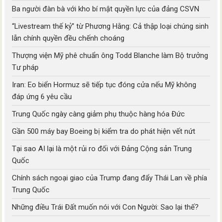
Ba người đàn bà với kho bí mật quyền lực của đảng CSVN
“Livestream thế kỷ” từ Phương Hằng: Cả thập loại chúng sinh
lẫn chính quyền đều chếnh choáng
Thượng viện Mỹ phê chuẩn ông Todd Blanche làm Bộ trưởng
Tư pháp
Iran: Eo biển Hormuz sẽ tiếp tục đóng cửa nếu Mỹ không
đáp ứng 6 yêu cầu
Trung Quốc ngày càng giảm phụ thuộc hàng hóa Đức
Gần 500 máy bay Boeing bị kiểm tra do phát hiện vết nứt
Tại sao AI lại là một rủi ro đối với Đảng Cộng sản Trung
Quốc
Chính sách ngoại giao của Trump đang đẩy Thái Lan về phía
Trung Quốc
Những điều Trái Đất muốn nói với Con Người: Sao lại thế?