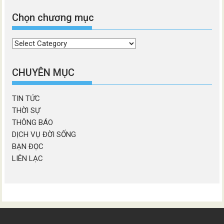
Chọn chương mục
Chọn
chương
mục
CHUYÊN MỤC
TIN TỨC
THỜI SỰ
THÔNG BÁO
DỊCH VỤ ĐỜI SỐNG
BẠN ĐỌC
LIÊN LẠC