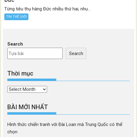
Từng tiêu thụ hàng Đức nhiều thứ hai, nhu...
TIN THẾ GIỚI
Search
Search
Thời mục
Thời
mục
BÀI MỚI NHẤT
Hình thức chiến tranh với Đài Loan mà Trung Quốc có thể
chọn