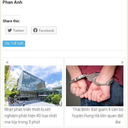
Phan Anh
Share this:
Twitter
Facebook
TIN THẾ GIỚI
Posts
navigation
Nhật phát triển thiết bị xét
Thái Bình: Bắt giam 4 cán bộ
nghiệm phát hiện 40 loại chất
huyện Hưng Hà liên quan đất
ma túy trong 3 phút
đai