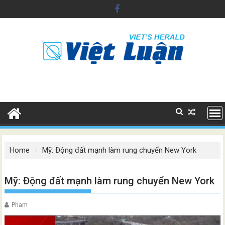
Skip
to
content
Home
Mỹ: Động đất mạnh làm rung chuyển New York
Mỹ: Động đất mạnh làm rung chuyển New York
Pham