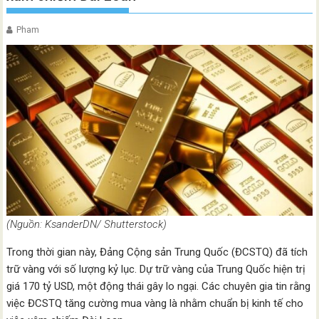
Pham
(Nguồn: KsanderDN/ Shutterstock)
Trong thời gian này, Đảng Cộng sản Trung Quốc (ĐCSTQ) đã tích
trữ vàng với số lượng kỷ lục. Dự trữ vàng của Trung Quốc hiện trị
giá 170 tỷ USD, một động thái gây lo ngại. Các chuyên gia tin rằng
việc ĐCSTQ tăng cường mua vàng là nhằm chuẩn bị kinh tế cho