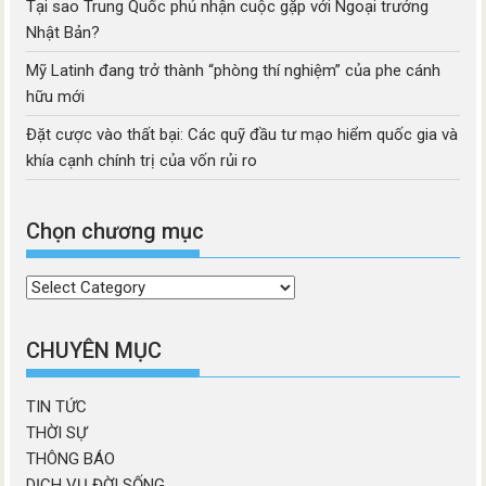
Tại sao Trung Quốc phủ nhận cuộc gặp với Ngoại trưởng
Nhật Bản?
Mỹ Latinh đang trở thành “phòng thí nghiệm” của phe cánh
hữu mới
Đặt cược vào thất bại: Các quỹ đầu tư mạo hiểm quốc gia và
khía cạnh chính trị của vốn rủi ro
Chọn chương mục
Chọn
chương
mục
CHUYÊN MỤC
TIN TỨC
THỜI SỰ
THÔNG BÁO
DỊCH VỤ ĐỜI SỐNG