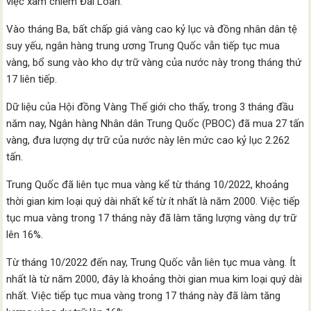
việc xâm chiếm Đài Loan.
Vào tháng Ba, bất chấp giá vàng cao kỷ lục và đồng nhân dân tệ
suy yếu, ngân hàng trung ương Trung Quốc vẫn tiếp tục mua
vàng, bổ sung vào kho dự trữ vàng của nước này trong tháng thứ
17 liên tiếp.
Dữ liệu của Hội đồng Vàng Thế giới cho thấy, trong 3 tháng đầu
năm nay, Ngân hàng Nhân dân Trung Quốc (PBOC) đã mua 27 tấn
vàng, đưa lượng dự trữ của nước này lên mức cao kỷ lục 2.262
tấn.
Trung Quốc đã liên tục mua vàng kể từ tháng 10/2022, khoảng
thời gian kim loại quý dài nhất kể từ ít nhất là năm 2000. Việc tiếp
tục mua vàng trong 17 tháng này đã làm tăng lượng vàng dự trữ
lên 16%.
Từ tháng 10/2022 đến nay, Trung Quốc vẫn liên tục mua vàng. Ít
nhất là từ năm 2000, đây là khoảng thời gian mua kim loại quý dài
nhất. Việc tiếp tục mua vàng trong 17 tháng này đã làm tăng