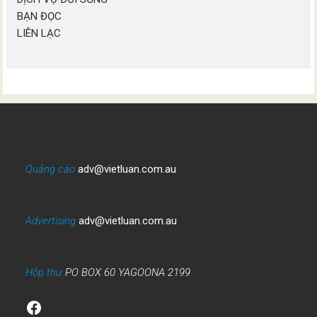
BẠN ĐỌC
LIÊN LẠC
Quảng cáo
adv@vietluan.com.au
Advertising
adv@vietluan.com.au
Hộp thư
PO BOX 60 YAGOONA 2199
Facebook