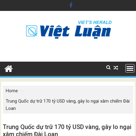
Skip
to
content
Home
Trung Quốc dự trữ 170 tỷ USD vàng, gây lo ngại xâm chiếm Đài
Loan
Trung Quốc dự trữ 170 tỷ USD vàng, gây lo ngại
xâm chiếm Đài Loan