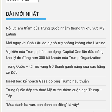
mục
BÀI MỚI NHẤT
Nỗ lực âm thầm của Trung Quốc nhằm thống trị khu vực Mỹ
Latinh
Mối nguy khi Châu Âu do dự hỗ trợ phòng không cho Ukraine
Vụ kiện của Trump phản tác dụng: Capital One lần đầu công
khai lý do đóng hơn 300 tài khoản của Trump Organization
Trung Quốc – từ mỏ vàng trở thành gánh nặng của các hãng
xe Đức
Israel bác kế hoạch Gaza do ông Trump hậu thuẫn
Trung Quốc đáp trả thuế Mỹ trước thềm cuộc gặp Trump –
Tập
“Mua danh ba vạn, bán danh ba đồng” là vậy!