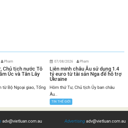
Pham
07/08/2026
Pham
ư, Chủ tịch nước Tô
Liên minh châu Âu sử dụng 1.4
ăm Úc và Tân Lây
tỷ euro từ tài sản Nga để hỗ trợ
Ukraine
n từ Bộ Ngoại giao, Tổng
Hôm thứ Tư, Chủ tịch Ủy ban châu
Âu...
TIN THẾ GIỚI
o
adv@vietluan.com.au
Advertising
adv@vietluan.com.au