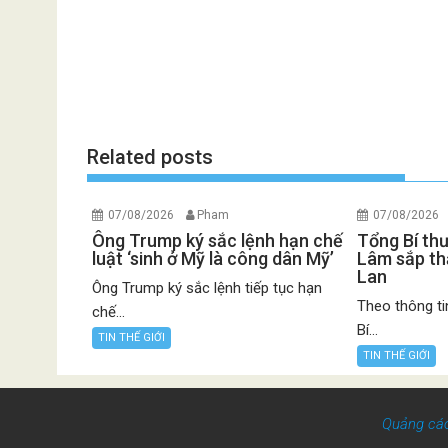
Related posts
07/08/2026
Pham
07/08/2026
Ông Trump ký sắc lệnh hạn chế
Tổng Bí th
luật ‘sinh ở Mỹ là công dân Mỹ’
Lâm sắp th
Lan
Ông Trump ký sắc lệnh tiếp tục hạn
Theo thông ti
chế...
Bí...
TIN THẾ GIỚI
TIN THẾ GIỚI
Quảng cá