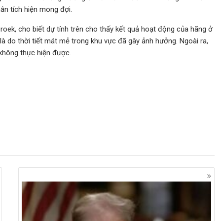
ân tích hiện mong đợi.
roek, cho biết dự tính trên cho thấy kết quả hoạt động của hãng ở
là do thời tiết mát mẻ trong khu vực đã gây ảnh hưởng. Ngoài ra,
 không thực hiện được.