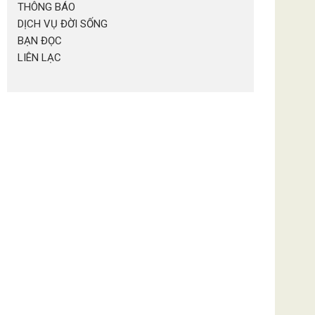
THÔNG BÁO
DỊCH VỤ ĐỜI SỐNG
BẠN ĐỌC
LIÊN LẠC