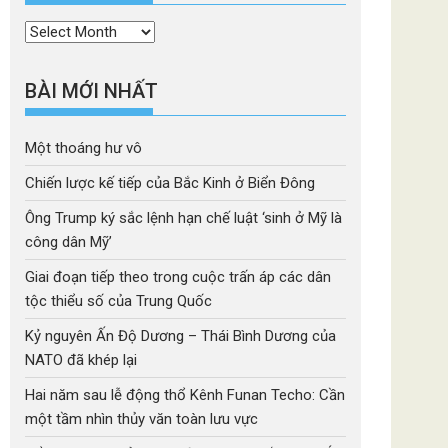
Thời
mục
BÀI MỚI NHẤT
Một thoáng hư vô
Chiến lược kế tiếp của Bắc Kinh ở Biển Đông
Ông Trump ký sắc lệnh hạn chế luật ‘sinh ở Mỹ là
công dân Mỹ’
Giai đoạn tiếp theo trong cuộc trấn áp các dân
tộc thiểu số của Trung Quốc
Kỷ nguyên Ấn Độ Dương – Thái Bình Dương của
NATO đã khép lại
Hai năm sau lễ động thổ Kênh Funan Techo: Cần
một tầm nhìn thủy văn toàn lưu vực