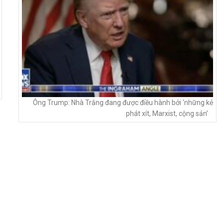
Ông Trump: Nhà Trắng đang được điều hành bởi ‘những kẻ
phát xít, Marxist, cộng sản’