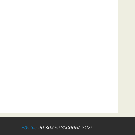
Hộp thư
PO BOX 60 YAGOONA 2199