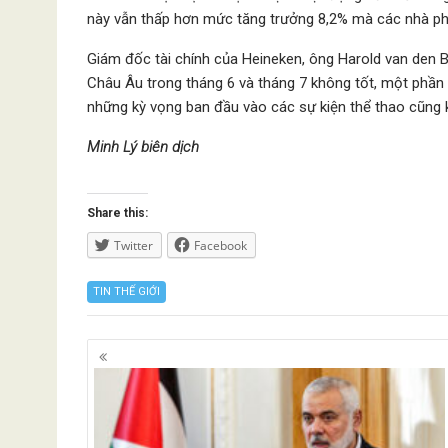
này vẫn thấp hơn mức tăng trưởng 8,2% mà các nhà ph
Giám đốc tài chính của Heineken, ông Harold van den B
Châu Âu trong tháng 6 và tháng 7 không tốt, một phần 
những kỳ vọng ​​ban đầu vào các sự kiện thể thao cũng
Minh Lý biên dịch
Share this:
Twitter
Facebook
TIN THẾ GIỚI
Posts
navigation