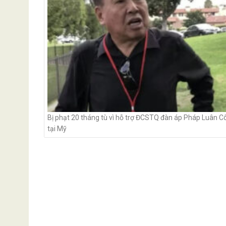
Bị phạt 20 tháng tù vì hỗ trợ ĐCSTQ đàn áp Pháp Luân C
tại Mỹ