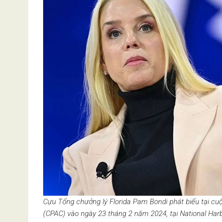
Cựu Tổng chưởng lý Florida Pam Bondi phát biểu tại cu
(CPAC) vào ngày 23 tháng 2 năm 2024, tại National Ha