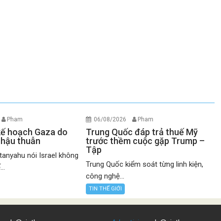
Pham
06/08/2026
Pham
 kế hoạch Gaza do
Trung Quốc đáp trả thuế Mỹ
 hậu thuẫn
trước thềm cuộc gặp Trump –
Tập
anyahu nói Israel không
Trung Quốc kiểm soát từng linh kiện,
..
công nghệ...
TIN THẾ GIỚI