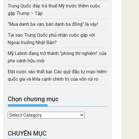
Trung Quốc đáp trả thuế Mỹ trước thềm cuộc
gặp Trump – Tập
“Mua danh ba vạn, bán danh ba đồng” là vậy!
Tại sao Trung Quốc phủ nhận cuộc gặp với
Ngoại trưởng Nhật Bản?
Mỹ Latinh đang trở thành “phòng thí nghiệm” của
phe cánh hữu mới
Đặt cược vào thất bại: Các quỹ đầu tư mạo hiểm
quốc gia và khía cạnh chính trị của vốn rủi ro
Chọn chương mục
Chọn
chương
mục
CHUYÊN MỤC