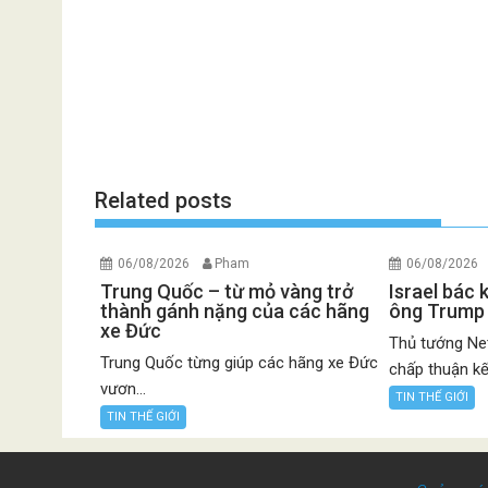
Related posts
06/08/2026
Pham
06/08/2026
Trung Quốc – từ mỏ vàng trở
Israel bác
thành gánh nặng của các hãng
ông Trump
xe Đức
Thủ tướng Net
Trung Quốc từng giúp các hãng xe Đức
chấp thuận kế.
vươn...
TIN THẾ GIỚI
TIN THẾ GIỚI