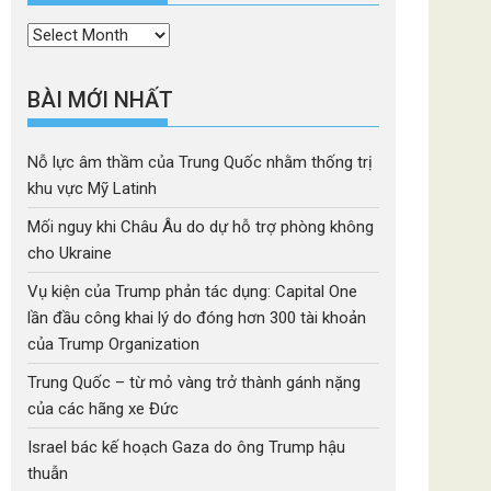
Thời
mục
BÀI MỚI NHẤT
Nỗ lực âm thầm của Trung Quốc nhằm thống trị
khu vực Mỹ Latinh
Mối nguy khi Châu Âu do dự hỗ trợ phòng không
cho Ukraine
Vụ kiện của Trump phản tác dụng: Capital One
lần đầu công khai lý do đóng hơn 300 tài khoản
của Trump Organization
Trung Quốc – từ mỏ vàng trở thành gánh nặng
của các hãng xe Đức
Israel bác kế hoạch Gaza do ông Trump hậu
thuẫn