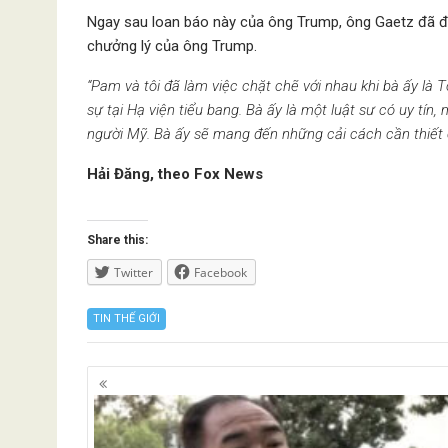
Ngay sau loan báo này của ông Trump, ông Gaetz đã đăng
chưởng lý của ông Trump.
“Pam và tôi đã làm việc chặt chẽ với nhau khi bà ấy là 
sự tại Hạ viện tiểu bang. Bà ấy là một luật sư có uy tín
người Mỹ. Bà ấy sẽ mang đến những cải cách cần thiết
Hải Đăng, theo Fox News
Share this:
Twitter
Facebook
TIN THẾ GIỚI
Posts
navigation