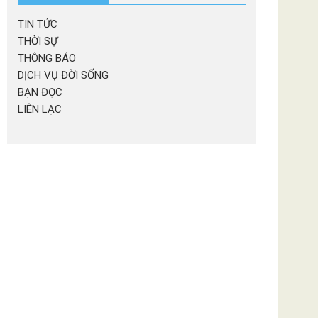
TIN TỨC
THỜI SỰ
THÔNG BÁO
DỊCH VỤ ĐỜI SỐNG
BẠN ĐỌC
LIÊN LẠC