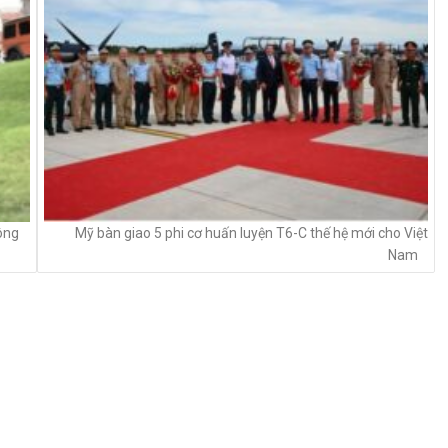
ông
Mỹ bàn giao 5 phi cơ huấn luyện T6-C thế hệ mới cho Việt
Nam