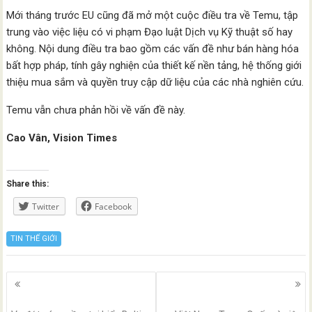
Mới tháng trước EU cũng đã mở một cuộc điều tra về Temu, tập
trung vào việc liệu có vi phạm Đạo luật Dịch vụ Kỹ thuật số hay
không. Nội dung điều tra bao gồm các vấn đề như bán hàng hóa
bất hợp pháp, tính gây nghiện của thiết kế nền tảng, hệ thống giới
thiệu mua sắm và quyền truy cập dữ liệu của các nhà nghiên cứu.
Temu vẫn chưa phản hồi về vấn đề này.
Cao Vân, Vision Times
Share this:
Twitter
Facebook
TIN THẾ GIỚI
Posts
navigation