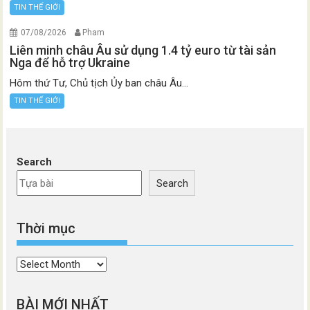
TIN THẾ GIỚI
07/08/2026
Pham
Liên minh châu Âu sử dụng 1.4 tỷ euro từ tài sản
Nga để hỗ trợ Ukraine
Hôm thứ Tư, Chủ tịch Ủy ban châu Âu...
TIN THẾ GIỚI
Search
Search
Thời mục
Thời
mục
BÀI MỚI NHẤT