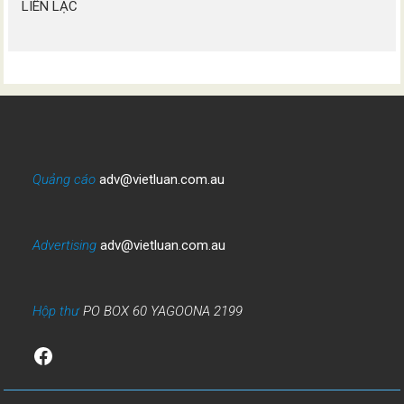
LIÊN LẠC
Quảng cáo
adv@vietluan.com.au
Advertising
adv@vietluan.com.au
Hộp thư
PO BOX 60 YAGOONA 2199
Facebook