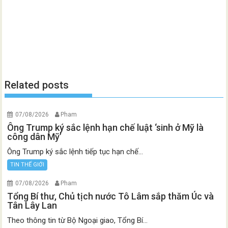
Related posts
07/08/2026
Pham
Ông Trump ký sắc lệnh hạn chế luật ‘sinh ở Mỹ là
công dân Mỹ’
Ông Trump ký sắc lệnh tiếp tục hạn chế...
TIN THẾ GIỚI
07/08/2026
Pham
Tổng Bí thư, Chủ tịch nước Tô Lâm sắp thăm Úc và
Tân Lây Lan
Theo thông tin từ Bộ Ngoại giao, Tổng Bí...