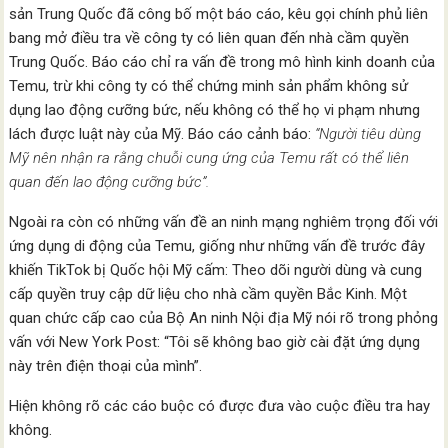
sản Trung Quốc đã công bố một báo cáo, kêu gọi chính phủ liên
bang mở điều tra về công ty có liên quan đến nhà cầm quyền
Trung Quốc. Báo cáo chỉ ra vấn đề trong mô hình kinh doanh của
Temu, trừ khi công ty có thể chứng minh sản phẩm không sử
dụng lao động cưỡng bức, nếu không có thể họ vi phạm nhưng
lách được luật này của Mỹ. Báo cáo cảnh báo:
“Người tiêu dùng
Mỹ nên nhận ra rằng chuỗi cung ứng của Temu rất có thể liên
quan đến lao động cưỡng bức”.
Ngoài ra còn có những vấn đề an ninh mạng nghiêm trọng đối với
ứng dụng di động của Temu, giống như những vấn đề trước đây
khiến TikTok bị Quốc hội Mỹ cấm: Theo dõi người dùng và cung
cấp quyền truy cập dữ liệu cho nhà cầm quyền Bắc Kinh. Một
quan chức cấp cao của Bộ An ninh Nội địa Mỹ nói rõ trong phỏng
vấn với New York Post: “Tôi sẽ không bao giờ cài đặt ứng dụng
này trên điện thoại của mình”.
Hiện không rõ các cáo buộc có được đưa vào cuộc điều tra hay
không.