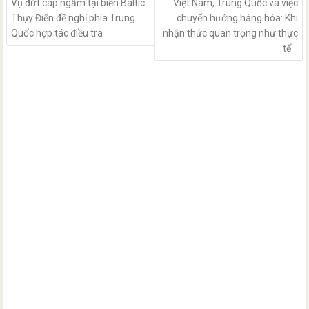
Vụ đứt cáp ngầm tại biển Baltic:
Việt Nam, Trung Quốc và việc
Thụy Điển đề nghị phía Trung
chuyển hướng hàng hóa: Khi
Quốc hợp tác điều tra
nhận thức quan trọng như thực
tế