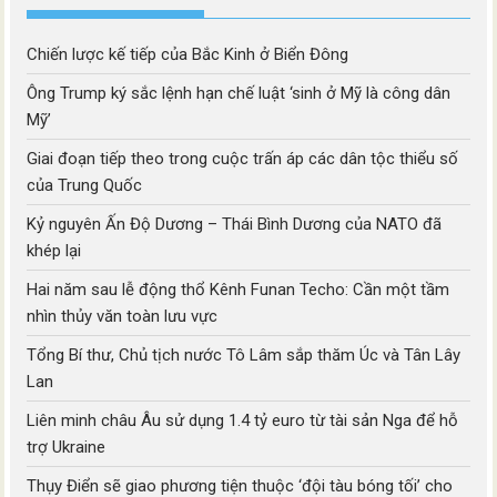
Chiến lược kế tiếp của Bắc Kinh ở Biển Đông
Ông Trump ký sắc lệnh hạn chế luật ‘sinh ở Mỹ là công dân
Mỹ’
Giai đoạn tiếp theo trong cuộc trấn áp các dân tộc thiểu số
của Trung Quốc
Kỷ nguyên Ấn Độ Dương – Thái Bình Dương của NATO đã
khép lại
Hai năm sau lễ động thổ Kênh Funan Techo: Cần một tầm
nhìn thủy văn toàn lưu vực
Tổng Bí thư, Chủ tịch nước Tô Lâm sắp thăm Úc và Tân Lây
Lan
Liên minh châu Âu sử dụng 1.4 tỷ euro từ tài sản Nga để hỗ
trợ Ukraine
Thụy Điển sẽ giao phương tiện thuộc ‘đội tàu bóng tối’ cho