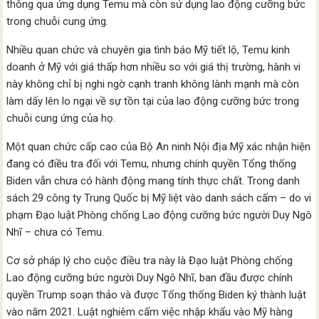
thông qua ứng dụng Temu mà còn sử dụng lao động cưỡng bức
trong chuỗi cung ứng.
Nhiều quan chức và chuyên gia tình báo Mỹ tiết lộ, Temu kinh
doanh ở Mỹ với giá thấp hơn nhiều so với giá thị trường, hành vi
này không chỉ bị nghi ngờ cạnh tranh không lành mạnh mà còn
làm dấy lên lo ngại về sự tồn tại của lao động cưỡng bức trong
chuỗi cung ứng của họ.
Một quan chức cấp cao của Bộ An ninh Nội địa Mỹ xác nhận hiện
đang có điều tra đối với Temu, nhưng chính quyền Tổng thống
Biden vẫn chưa có hành động mang tính thực chất. Trong danh
sách 29 công ty Trung Quốc bị Mỹ liệt vào danh sách cấm – do vi
phạm Đạo luật Phòng chống Lao động cưỡng bức người Duy Ngô
Nhĩ – chưa có Temu.
Cơ sở pháp lý cho cuộc điều tra này là Đạo luật Phòng chống
Lao động cưỡng bức người Duy Ngô Nhĩ, ban đầu được chính
quyền Trump soạn thảo và được Tổng thống Biden ký thành luật
vào năm 2021. Luật nghiêm cấm việc nhập khẩu vào Mỹ hàng