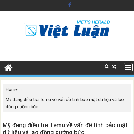
Skip
to
content
Home
Mỹ đang điều tra Temu về vấn đề tính bảo mật dữ liệu và lao
động cưỡng bức
Mỹ đang điều tra Temu về vấn đề tính bảo mật
dữ liệu và lao động cưỡng bức