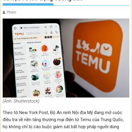
Pham
(Ảnh: Shutterstock)
Theo tờ New York Post, Bộ An ninh Nội địa Mỹ đang mở cuộc
điều tra về nền tảng thương mại điện tử Temu của Trung Quốc,
họ không chỉ bị cáo buộc giám sát bất hợp pháp người dùng