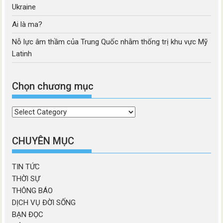
Ukraine
Ai là ma?
Nỗ lực âm thầm của Trung Quốc nhằm thống trị khu vực Mỹ
Latinh
Chọn chương mục
Chọn
chương
mục
CHUYÊN MỤC
TIN TỨC
THỜI SỰ
THÔNG BÁO
DỊCH VỤ ĐỜI SỐNG
BẠN ĐỌC