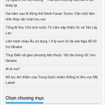
khép lại
Hai năm sau lễ động thổ Kênh Funan Techo: Cần một tầm
nhìn thủy văn toàn lưu vực
Tổng Bí thư, Chủ tịch nước Tô Lâm sắp thăm Úc và Tân Lây
Lan
Liên minh châu Âu sử dụng 1.4 tỷ euro từ tài sản Nga để hỗ
trợ Ukraine
Thụy Điển sẽ giao phương tiện thuộc ‘đội tàu bóng tối’ cho
Ukraine
Ai là ma?
Nỗ lực âm thầm của Trung Quốc nhằm thống trị khu vực Mỹ
Latinh
Chọn chương mục