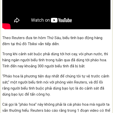
Theo Reuters đưa tin hôm Thứ Sáu, biểu tình bạo động hàng
đêm tại thủ đô Tbilisi vẫn tiếp diễn.
Trong khi cảnh sát buộc phải dùng tới hơi cay, vòi phun nước, thì
hàng ngàn người biểu tình trong tuần qua đã dùng tới pháo hoa.
Tính đến nay khoảng 300 người biểu tình đã bị bắt.
“Pháo hoa là phương tiện duy nhất để chúng tôi tự vệ trước cảnh
sát,” một người biểu tình nói với phóng viên Reuters, và đổ lỗi
rằng người biểu tình buộc phải dùng bạo lực là do cảnh sát đã
dùng bạo lực để tấn công họ.
Cái gọi là “pháo hoa” này không phải là cái pháo hoa mà người ta
vẫn thường hiểu. Reuters báo cáo rằng trong 1 đoạn video có thể