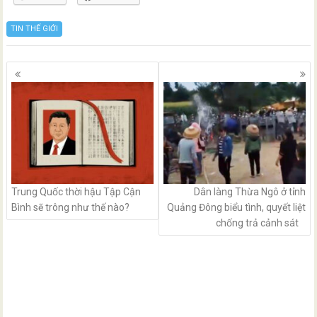
TIN THẾ GIỚI
Posts
navigation
Trung Quốc thời hậu Tập Cận
Dân làng Thừa Ngô ở tỉnh
Bình sẽ trông như thế nào?
Quảng Đông biểu tình, quyết liệt
chống trả cảnh sát