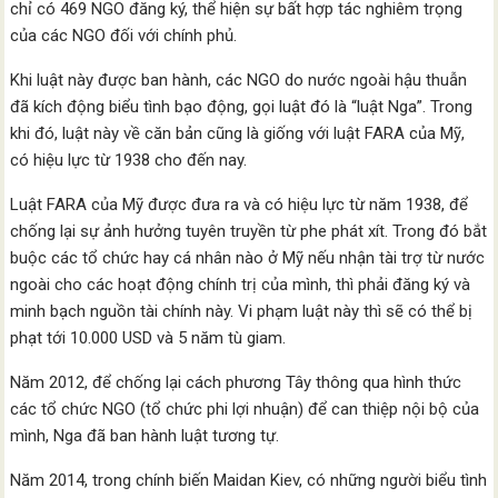
chỉ có 469 NGO đăng ký, thể hiện sự bất hợp tác nghiêm trọng
của các NGO đối với chính phủ.
Khi luật này được ban hành, các NGO do nước ngoài hậu thuẫn
đã kích động biểu tình bạo động, gọi luật đó là “luật Nga”. Trong
khi đó, luật này về căn bản cũng là giống với luật FARA của Mỹ,
có hiệu lực từ 1938 cho đến nay.
Luật FARA của Mỹ được đưa ra và có hiệu lực từ năm 1938, để
chống lại sự ảnh hưởng tuyên truyền từ phe phát xít. Trong đó bắt
buộc các tổ chức hay cá nhân nào ở Mỹ nếu nhận tài trợ từ nước
ngoài cho các hoạt động chính trị của mình, thì phải đăng ký và
minh bạch nguồn tài chính này. Vi phạm luật này thì sẽ có thể bị
phạt tới 10.000 USD và 5 năm tù giam.
Năm 2012, để chống lại cách phương Tây thông qua hình thức
các tổ chức NGO (tổ chức phi lợi nhuận) để can thiệp nội bộ của
mình, Nga đã ban hành luật tương tự.
Năm 2014, trong chính biến Maidan Kiev, có những người biểu tình