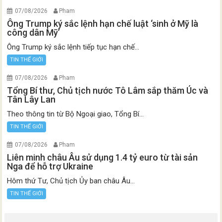
07/08/2026
Pham
Ông Trump ký sắc lệnh hạn chế luật ‘sinh ở Mỹ là
công dân Mỹ’
Ông Trump ký sắc lệnh tiếp tục hạn chế...
TIN THẾ GIỚI
07/08/2026
Pham
Tổng Bí thư, Chủ tịch nước Tô Lâm sắp thăm Úc và
Tân Lây Lan
Theo thông tin từ Bộ Ngoại giao, Tổng Bí...
TIN THẾ GIỚI
07/08/2026
Pham
Liên minh châu Âu sử dụng 1.4 tỷ euro từ tài sản
Nga để hỗ trợ Ukraine
Hôm thứ Tư, Chủ tịch Ủy ban châu Âu...
TIN THẾ GIỚI