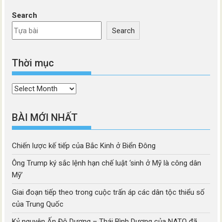
Search
Search
Thời mục
Thời
mục
BÀI MỚI NHẤT
Chiến lược kế tiếp của Bắc Kinh ở Biển Đông
Ông Trump ký sắc lệnh hạn chế luật ‘sinh ở Mỹ là công dân
Mỹ’
Giai đoạn tiếp theo trong cuộc trấn áp các dân tộc thiểu số
của Trung Quốc
Kỷ nguyên Ấn Độ Dương – Thái Bình Dương của NATO đã