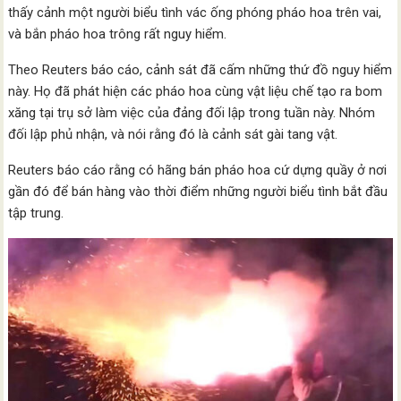
thấy cảnh một người biểu tình vác ống phóng pháo hoa trên vai,
và bắn pháo hoa trông rất nguy hiểm.
Theo Reuters báo cáo, cảnh sát đã cấm những thứ đồ nguy hiểm
này. Họ đã phát hiện các pháo hoa cùng vật liệu chế tạo ra bom
xăng tại trụ sở làm việc của đảng đối lập trong tuần này. Nhóm
đối lập phủ nhận, và nói rằng đó là cảnh sát gài tang vật.
Reuters báo cáo rằng có hãng bán pháo hoa cứ dựng quầy ở nơi
gần đó để bán hàng vào thời điểm những người biểu tình bắt đầu
tập trung.