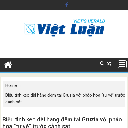
Skip
to
content
Home
Biểu tình kéo dài hàng đêm tại Gruzia với pháo hoa “tự vệ” trước
cảnh sát
Biểu tình kéo dài hàng đêm tại Gruzia với pháo
hoa “tự vệ” trước cảnh sát