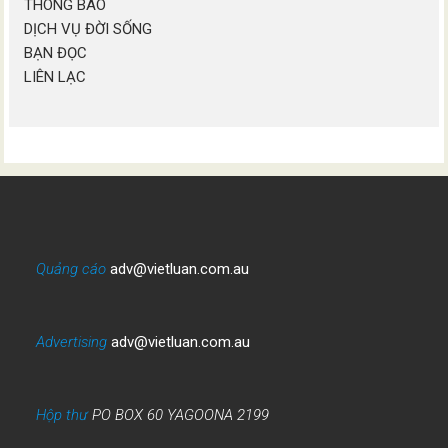
THÔNG BÁO
DỊCH VỤ ĐỜI SỐNG
BẠN ĐỌC
LIÊN LẠC
Quảng cáo
adv@vietluan.com.au
Advertising
adv@vietluan.com.au
Hộp thư
PO BOX 60 YAGOONA 2199