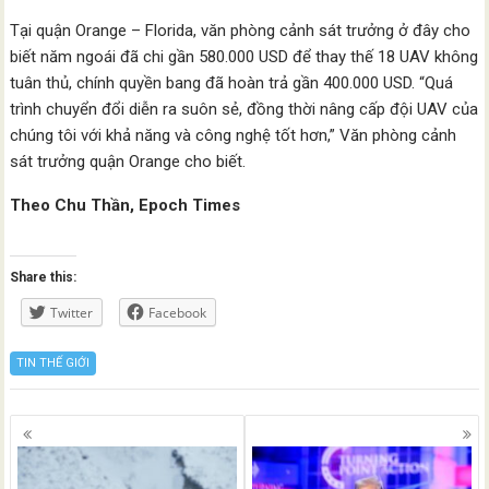
Tại quận Orange – Florida, văn phòng cảnh sát trưởng ở đây cho
biết năm ngoái đã chi gần 580.000 USD để thay thế 18 UAV không
tuân thủ, chính quyền bang đã hoàn trả gần 400.000 USD. “Quá
trình chuyển đổi diễn ra suôn sẻ, đồng thời nâng cấp đội UAV của
chúng tôi với khả năng và công nghệ tốt hơn,” Văn phòng cảnh
sát trưởng quận Orange cho biết.
Theo Chu Thần, Epoch Times
Share this:
Twitter
Facebook
TIN THẾ GIỚI
Posts
navigation