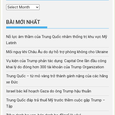
Thời
mục
BÀI MỚI NHẤT
Nỗ lực âm thầm của Trung Quốc nhằm thống trị khu vực Mỹ
Latinh
Mối nguy khi Châu Âu do dự hỗ trợ phòng không cho Ukraine
Vụ kiện của Trump phản tác dụng: Capital One lần đầu công
khai lý do đóng hơn 300 tài khoản của Trump Organization
Trung Quốc – từ mỏ vàng trở thành gánh nặng của các hãng
xe Đức
Israel bác kế hoạch Gaza do ông Trump hậu thuẫn
Trung Quốc đáp trả thuế Mỹ trước thềm cuộc gặp Trump –
Tập