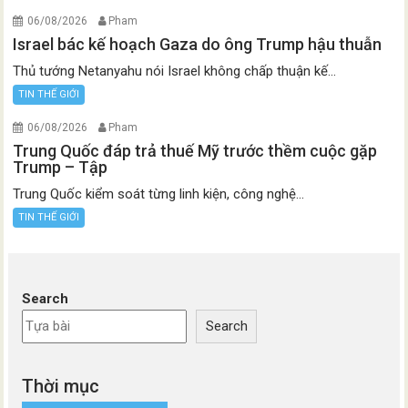
06/08/2026
Pham
Israel bác kế hoạch Gaza do ông Trump hậu thuẫn
Thủ tướng Netanyahu nói Israel không chấp thuận kế...
TIN THẾ GIỚI
06/08/2026
Pham
Trung Quốc đáp trả thuế Mỹ trước thềm cuộc gặp
Trump – Tập
Trung Quốc kiểm soát từng linh kiện, công nghệ...
TIN THẾ GIỚI
Search
Search
Thời mục