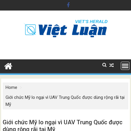
Skip
to
content
Home
Giới chức Mỹ lo ngại vì UAV Trung Quốc được dùng rộng rãi tại
Mỹ
Giới chức Mỹ lo ngại vì UAV Trung Quốc được
dùng rộng rãi tại Mỹ