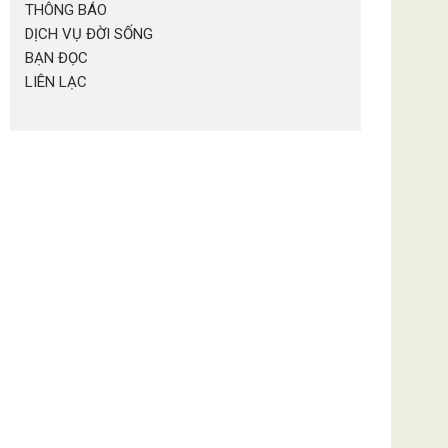
THÔNG BÁO
DỊCH VỤ ĐỜI SỐNG
BẠN ĐỌC
LIÊN LẠC