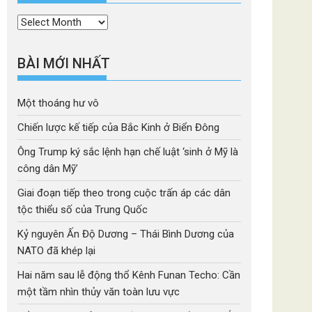
Thời
mục
BÀI MỚI NHẤT
Một thoáng hư vô
Chiến lược kế tiếp của Bắc Kinh ở Biển Đông
Ông Trump ký sắc lệnh hạn chế luật ‘sinh ở Mỹ là
công dân Mỹ’
Giai đoạn tiếp theo trong cuộc trấn áp các dân
tộc thiểu số của Trung Quốc
Kỷ nguyên Ấn Độ Dương – Thái Bình Dương của
NATO đã khép lại
Hai năm sau lễ động thổ Kênh Funan Techo: Cần
một tầm nhìn thủy văn toàn lưu vực