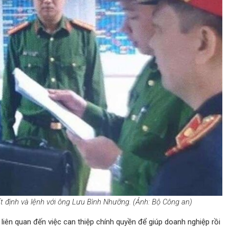
 định và lệnh với ông Lưu Bình Nhưỡng. (Ảnh: Bộ Công an)
liên quan đến việc can thiệp chính quyền để giúp doanh nghiệp rồi