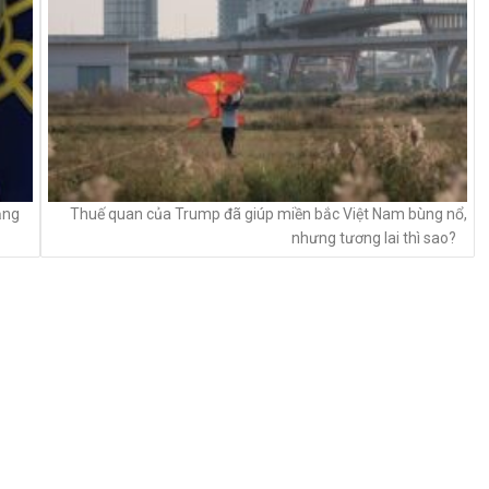
ẳng
Thuế quan của Trump đã giúp miền bắc Việt Nam bùng nổ,
nhưng tương lai thì sao?