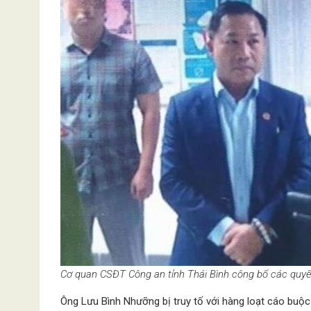
Cơ quan CSĐT Công an tỉnh Thái Bình công bố các quyết
Ông Lưu Bình Nhưỡng bị truy tố với hàng loạt cáo buộc 