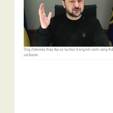
Ông Zelensky thay đại sứ tại Đức trong bối cảnh căng th
với Berlin