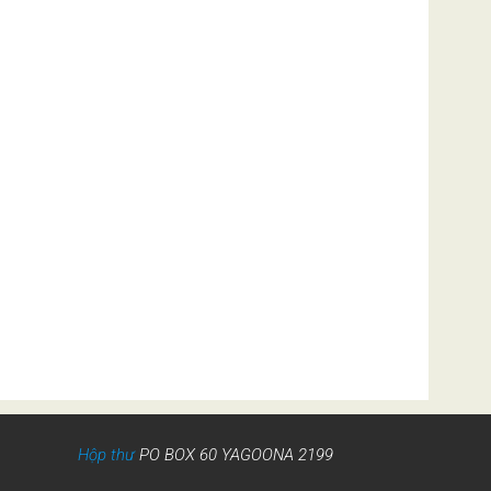
Hộp thư
PO BOX 60 YAGOONA 2199