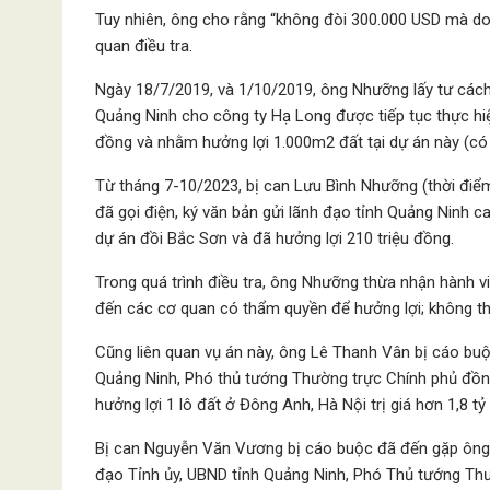
Tuy nhiên, ông cho rằng “không đòi 300.000 USD mà do
quan điều tra.
Ngày 18/7/2019, và 1/10/2019, ông Nhưỡng lấy tư cách 
Quảng Ninh cho công ty Hạ Long được tiếp tục thực hiện
đồng và nhằm hưởng lợi 1.000m2 đất tại dự án này (có t
Từ tháng 7-10/2023, bị can Lưu Bình Nhưỡng (thời điể
đã gọi điện, ký văn bản gửi lãnh đạo tỉnh Quảng Ninh 
dự án đồi Bắc Sơn và đã hưởng lợi 210 triệu đồng.
Trong quá trình điều tra, ông Nhưỡng thừa nhận hành v
đến các cơ quan có thẩm quyền để hưởng lợi; không t
Cũng liên quan vụ án này, ông Lê Thanh Vân bị cáo buộ
Quảng Ninh, Phó thủ tướng Thường trực Chính phủ đồng
hưởng lợi 1 lô đất ở Đông Anh, Hà Nội trị giá hơn 1,8 tỷ
Bị can Nguyễn Văn Vương bị cáo buộc đã đến gặp ông
đạo Tỉnh ủy, UBND tỉnh Quảng Ninh, Phó Thủ tướng Thư