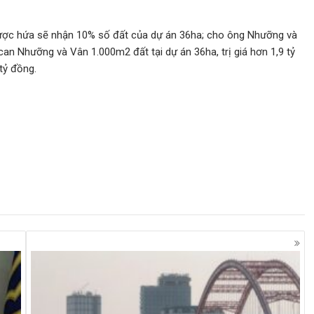
được hứa sẽ nhận 10% số đất của dự án 36ha; cho ông Nhưỡng và
an Nhưỡng và Vân 1.000m2 đất tại dự án 36ha, trị giá hơn 1,9 tỷ
tỷ đồng.