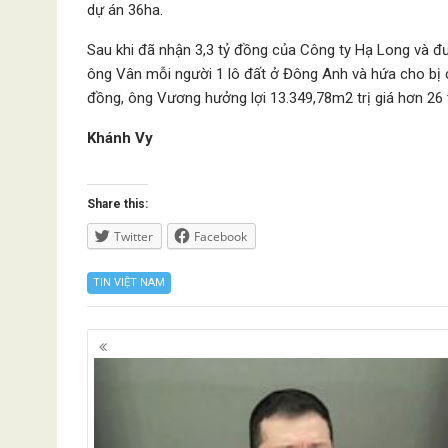
dự án 36ha.
Sau khi đã nhận 3,3 tỷ đồng của Công ty Hạ Long và 
ông Vân mỗi người 1 lô đất ở Đông Anh và hứa cho bị c
đồng, ông Vương hưởng lợi 13.349,78m2 trị giá hơn 26 
Khánh Vy
Share this:
Twitter
Facebook
TIN VIỆT NAM
Posts
navigation