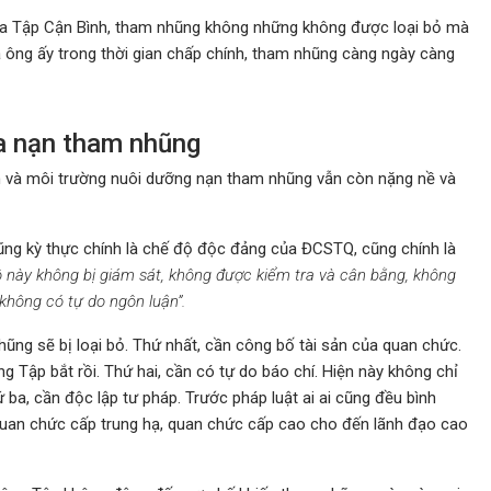
a Tập Cận Bình, tham nhũng không những không được loại bỏ mà
 ông ấy trong thời gian chấp chính, tham nhũng càng ngày càng
a nạn tham nhũng
n và môi trường nuôi dưỡng nạn tham nhũng vẫn còn nặng nề và
ng kỳ thực chính là chế độ độc đảng của ĐCSTQ, cũng chính là
độ này không bị giám sát, không được kiểm tra và cân bằng, không
không có tự do ngôn luận”.
ũng sẽ bị loại bỏ. Thứ nhất, cần công bố tài sản của quan chức.
ng Tập bắt rồi. Thứ hai, cần có tự do báo chí. Hiện này không chỉ
 ba, cần độc lập tư pháp. Trước pháp luật ai ai cũng đều bình
quan chức cấp trung hạ, quan chức cấp cao cho đến lãnh đạo cao