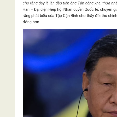
cho rằng đây là lần đầu tiên ông Tập công khai thừa n
Hân – Đại diện Hiệp hội Nhân quyền Quốc tế, chuyên gi
rằng phát biểu của Tập Cận Bình cho thấy đối thủ chí
đông hơn.