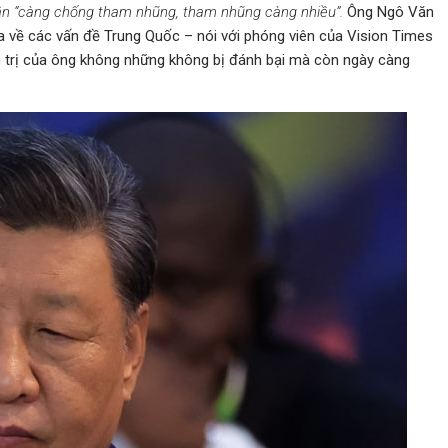
hận “càng chống tham nhũng, tham nhũng càng nhiều”.
Ông Ngô Văn
a về các vấn đề Trung Quốc – nói với phóng viên của Vision Times
nh trị của ông không những không bị đánh bại mà còn ngày càng