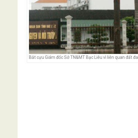
Bắt cựu Giám đốc Sở TN&MT Bạc Liêu vì liên quan đất đa