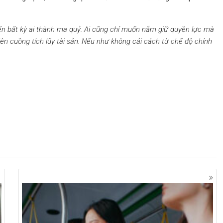
iến bất kỳ ai thành ma quỷ. Ai cũng chỉ muốn nắm giữ quyền lực mà
iên cuồng tích lũy tài sản. Nếu như không cải cách từ chế độ chính