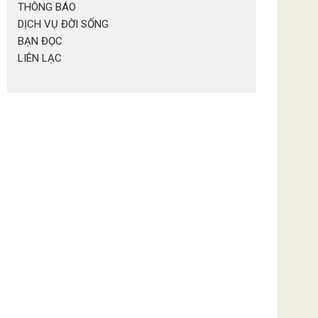
THÔNG BÁO
DỊCH VỤ ĐỜI SỐNG
BẠN ĐỌC
LIÊN LẠC