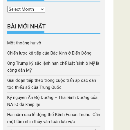
Thời
mục
BÀI MỚI NHẤT
Một thoáng hư vô
Chiến lược kế tiếp của Bắc Kinh ở Biển Đông
Ông Trump ký sắc lệnh hạn chế luật ‘sinh ở Mỹ là
công dân Mỹ’
Giai đoạn tiếp theo trong cuộc trấn áp các dân
tộc thiểu số của Trung Quốc
Kỷ nguyên Ấn Độ Dương – Thái Bình Dương của
NATO đã khép lại
Hai năm sau lễ động thổ Kênh Funan Techo: Cần
một tầm nhìn thủy văn toàn lưu vực