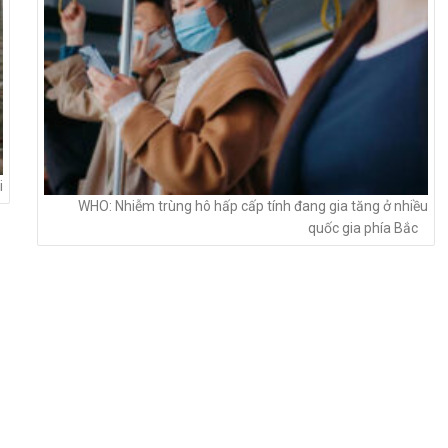
i
WHO: Nhiễm trùng hô hấp cấp tính đang gia tăng ở nhiều
quốc gia phía Bắc