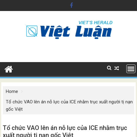
Skip
to
content
Home
Tổ chức VAO lên án nỗ lực của ICE nhằm trục xuất người tị nạn
gốc Việt
Tổ chức VAO lên án nỗ lực của ICE nhằm trục
xuất người tị nạn gốc Việt