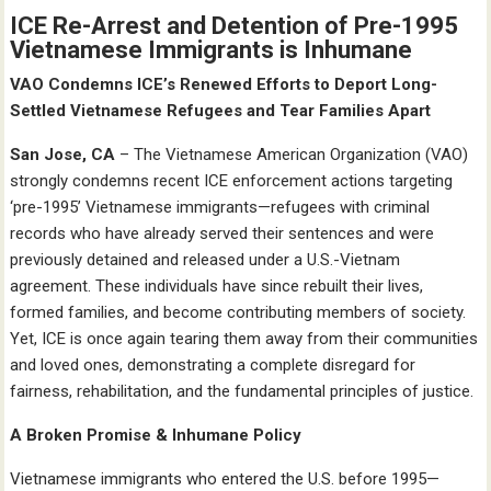
ICE Re-Arrest and Detention of Pre-1995
Vietnamese Immigrants is Inhumane
VAO Condemns ICE’s Renewed Efforts to Deport Long-
Settled Vietnamese Refugees and Tear Families Apart
San Jose, CA
– The Vietnamese American Organization (VAO)
strongly condemns recent ICE enforcement actions targeting
‘pre-1995’ Vietnamese immigrants—refugees with criminal
records who have already served their sentences and were
previously detained and released under a U.S.-Vietnam
agreement. These individuals have since rebuilt their lives,
formed families, and become contributing members of society.
Yet, ICE is once again tearing them away from their communities
and loved ones, demonstrating a complete disregard for
fairness, rehabilitation, and the fundamental principles of justice.
A Broken Promise & Inhumane Policy
Vietnamese immigrants who entered the U.S. before 1995—