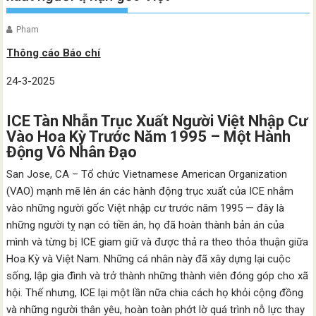
Pham
Thông cáo Báo chí
24-3-2025
ICE Tàn Nhẫn Trục Xuất Người Việt Nhập Cư
Vào Hoa Kỳ Trước Năm 1995 – Một Hành
Động Vô Nhân Đạo
San Jose, CA – Tổ chức Vietnamese American Organization
(VAO) mạnh mẽ lên án các hành động trục xuất của ICE nhắm
vào những người gốc Việt nhập cư trước năm 1995 — đây là
những người tỵ nạn có tiền án, họ đã hoàn thành bản án của
mình và từng bị ICE giam giữ và được thả ra theo thỏa thuận giữa
Hoa Kỳ và Việt Nam. Những cá nhân này đã xây dựng lại cuộc
sống, lập gia đình và trở thành những thành viên đóng góp cho xã
hội. Thế nhưng, ICE lại một lần nữa chia cách họ khỏi cộng đồng
và những người thân yêu, hoàn toàn phớt lờ quá trình nỗ lực thay