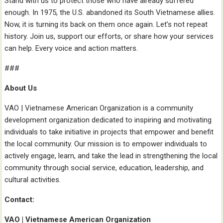
Stand with us to protect those who have already suffered
enough. In 1975, the U.S. abandoned its South Vietnamese allies.
Now, it is turning its back on them once again. Let’s not repeat
history. Join us, support our efforts, or share how your services
can help. Every voice and action matters.
###
About Us
VAO | Vietnamese American Organization is a community
development organization dedicated to inspiring and motivating
individuals to take initiative in projects that empower and benefit
the local community. Our mission is to empower individuals to
actively engage, learn, and take the lead in strengthening the local
community through social service, education, leadership, and
cultural activities.
Contact:
VAO | Vietnamese American Organization