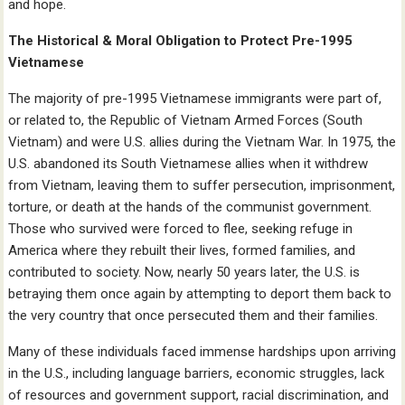
and hope.
The Historical & Moral Obligation to Protect Pre-1995
Vietnamese
The majority of pre-1995 Vietnamese immigrants were part of,
or related to, the Republic of Vietnam Armed Forces (South
Vietnam) and were U.S. allies during the Vietnam War. In 1975, the
U.S. abandoned its South Vietnamese allies when it withdrew
from Vietnam, leaving them to suffer persecution, imprisonment,
torture, or death at the hands of the communist government.
Those who survived were forced to flee, seeking refuge in
America where they rebuilt their lives, formed families, and
contributed to society. Now, nearly 50 years later, the U.S. is
betraying them once again by attempting to deport them back to
the very country that once persecuted them and their families.
Many of these individuals faced immense hardships upon arriving
in the U.S., including language barriers, economic struggles, lack
of resources and government support, racial discrimination, and