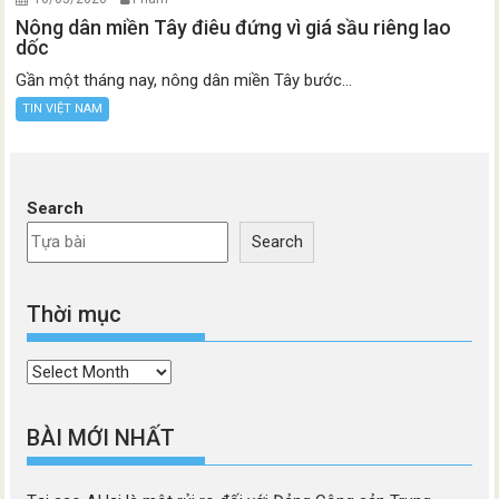
Nông dân miền Tây điêu đứng vì giá sầu riêng lao
dốc
Gần một tháng nay, nông dân miền Tây bước...
TIN VIỆT NAM
Search
Search
Thời mục
Thời
mục
BÀI MỚI NHẤT