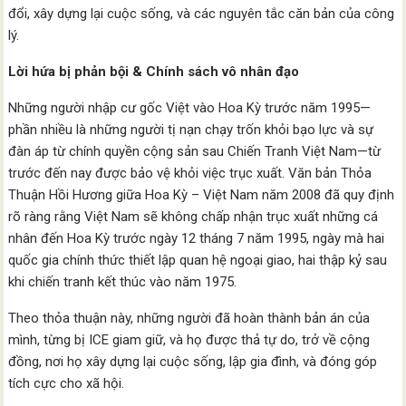
đổi, xây dựng lại cuộc sống, và các nguyên tắc căn bản của công
lý.
Lời hứa bị phản bội & Chính sách vô nhân đạo
Những người nhập cư gốc Việt vào Hoa Kỳ trước năm 1995—
phần nhiều là những người tị nạn chạy trốn khỏi bạo lực và sự
đàn áp từ chính quyền cộng sản sau Chiến Tranh Việt Nam—từ
trước đến nay được bảo vệ khỏi việc trục xuất. Văn bản Thỏa
Thuận Hồi Hương giữa Hoa Kỳ – Việt Nam năm 2008 đã quy định
rõ ràng rằng Việt Nam sẽ không chấp nhận trục xuất những cá
nhân đến Hoa Kỳ trước ngày 12 tháng 7 năm 1995, ngày mà hai
quốc gia chính thức thiết lập quan hệ ngoại giao, hai thập kỷ sau
khi chiến tranh kết thúc vào năm 1975.
Theo thỏa thuận này, những người đã hoàn thành bản án của
mình, từng bị ICE giam giữ, và họ được thả tự do, trở về cộng
đồng, nơi họ xây dựng lại cuộc sống, lập gia đình, và đóng góp
tích cực cho xã hội.