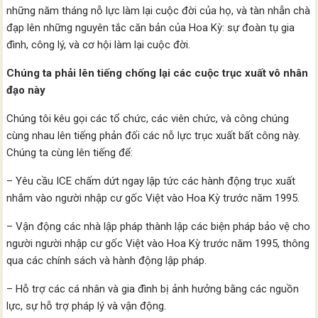
những năm tháng nỗ lực làm lại cuộc đời của họ, và tàn nhẫn chà
đạp lên những nguyên tắc căn bản của Hoa Kỳ: sự đoàn tụ gia
đình, công lý, và cơ hội làm lại cuộc đời.
Chúng ta phải lên tiếng chống lại các cuộc trục xuất vô nhân
đạo này
Chúng tôi kêu gọi các tổ chức, các viên chức, và công chúng
cùng nhau lên tiếng phản đối các nỗ lực trục xuất bất công này.
Chúng ta cùng lên tiếng để:
– Yêu cầu ICE chấm dứt ngay lập tức các hành động trục xuất
nhắm vào người nhập cư gốc Việt vào Hoa Kỳ trước năm 1995.
– Vận động các nhà lập pháp thành lập các biện pháp bảo vệ cho
người người nhập cư gốc Việt vào Hoa Kỳ trước năm 1995, thông
qua các chính sách và hành động lập pháp.
– Hỗ trợ các cá nhân và gia đình bị ảnh hưởng bằng các nguồn
lực, sự hỗ trợ pháp lý và vận động.