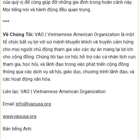
của quý vị để cùng giúp đỡ những gia đình trong hoàn cảnh này.
Mọi tiếng nói và hành động đều quan trọng.
***
Về Chúng Tôi:
VAO | Vietnamese American Organization là một
tổ chức bất vụ lợi với sứ mệnh khuyến khích và truyền cảm hứng
cho mọi người chủ động tham gia vào các dự án mang lại lợi ích
cho cộng đồng. Chúng tôi tạo cơ hội, hỗ trợ các cá nhân tích cực
tham gia, học hỏi, và lãnh đạo trong việc phát triển cộng đồng
thông qua các dịch vụ xã hội, giáo dục, chương trình lãnh đạo, và
các hoạt động văn hóa.
Liên lạc: VAO | Vietnamese American Organization
Email:
info@vaousa.org
www.vaousa.org
Bản tiếng Anh: