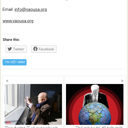
Email:
info@vaousa.org
www.vaousa.org
Share this:
Twitter
Facebook
TIN VIỆT NAM
Posts
navigation