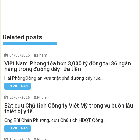
Related posts
04/08/2026
Pham
Việt Nam: Phong tỏa hơn 3,000 tỷ đồng tại 36 ngân
hàng trong đường dây rửa tiền
Hải PhòngCông an vừa triệt phá đường dây rửa...
TIN VIỆT NAM
26/07/2026
Pham
Bắt cựu Chủ tịch Công ty Việt Mỹ trong vụ buôn lậu
thiết bị y tế
Ông Bùi Chân Phương, cựu Chủ tịch HĐQT Công...
TIN VIỆT NAM
10/05/2026
Pham