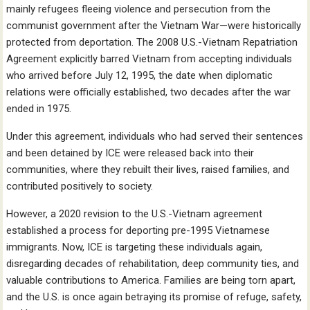
mainly refugees fleeing violence and persecution from the
communist government after the Vietnam War—were historically
protected from deportation. The 2008 U.S.-Vietnam Repatriation
Agreement explicitly barred Vietnam from accepting individuals
who arrived before July 12, 1995, the date when diplomatic
relations were officially established, two decades after the war
ended in 1975.
Under this agreement, individuals who had served their sentences
and been detained by ICE were released back into their
communities, where they rebuilt their lives, raised families, and
contributed positively to society.
However, a 2020 revision to the U.S.-Vietnam agreement
established a process for deporting pre-1995 Vietnamese
immigrants. Now, ICE is targeting these individuals again,
disregarding decades of rehabilitation, deep community ties, and
valuable contributions to America. Families are being torn apart,
and the U.S. is once again betraying its promise of refuge, safety,