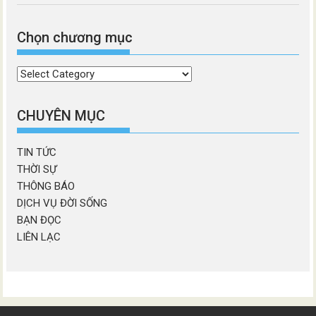
Chọn chương mục
Chọn
chương
mục
CHUYÊN MỤC
TIN TỨC
THỜI SỰ
THÔNG BÁO
DỊCH VỤ ĐỜI SỐNG
BẠN ĐỌC
LIÊN LẠC