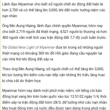
Lãnh đạo Myanmar cho biết số người chết do động đất hiện là
hơn 2,700 và có thể tăng lên 3,000, khi đất nước tưởng niệm các
nạn nhân.
Ông Min Aung Hlaing, lãnh đạo chính quyền Myanmar, hôm nay
cho biết 2,719 người đã thiệt mạng, 4,521 người bị thương và hơn
400 người vẫn mất tích sau trận động đất 7,7 độ cuối tuần trước.
Tờ
Global New Light of Myanmar
đưa tin trong số những người
thiệt mạng có khoảng 500 tín đồ Hồi giáo đang cầu nguyện tại
các nhà thờ khi động đất xảy ra.
Theo ông Min Aung Hlaing, số người chết có thể tăng lên 3,000,
khi lực lượng tìm kiếm cứu nạn tiếp cận những thị trấn, làng mạc
bị chia cắt do thảm họa.
Myanmar hôm nay dành một phút mặc niệm, với tiếng còi báo
đồng loạt vang lên trên toàn quốc vào lúc 12:51:02 ngày 1/4, thời
điểm xảy ra trận động đất hôm 28/3, để tưởng nhớ các nạn nhân.
Mọi hoạt động trên cả nước đều được tạm dừng trong phút mặc