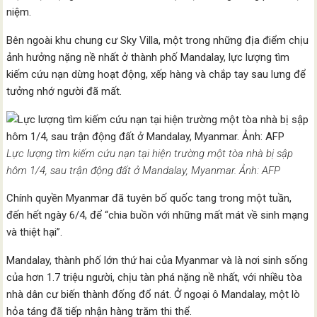
niệm.
Bên ngoài khu chung cư Sky Villa, một trong những địa điểm chịu
ảnh hưởng nặng nề nhất ở thành phố Mandalay, lực lượng tìm
kiếm cứu nạn dừng hoạt động, xếp hàng và chắp tay sau lưng để
tưởng nhớ người đã mất.
Lực lượng tìm kiếm cứu nạn tại hiện trường một tòa nhà bị sập
hôm 1/4, sau trận động đất ở Mandalay, Myanmar. Ảnh: AFP
Chính quyền Myanmar đã tuyên bố quốc tang trong một tuần,
đến hết ngày 6/4, để “chia buồn với những mất mát về sinh mạng
và thiệt hại”.
Mandalay, thành phố lớn thứ hai của Myanmar và là nơi sinh sống
của hơn 1.7 triệu người, chịu tàn phá nặng nề nhất, với nhiều tòa
nhà dân cư biến thành đống đổ nát. Ở ngoại ô Mandalay, một lò
hỏa táng đã tiếp nhận hàng trăm thi thể.