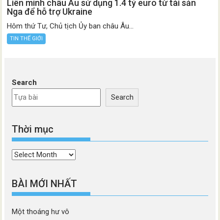
Liên minh châu Âu sử dụng 1.4 tỷ euro từ tài sản
Nga để hỗ trợ Ukraine
Hôm thứ Tư, Chủ tịch Ủy ban châu Âu...
TIN THẾ GIỚI
Search
Search
Thời mục
Thời
mục
BÀI MỚI NHẤT
Một thoáng hư vô