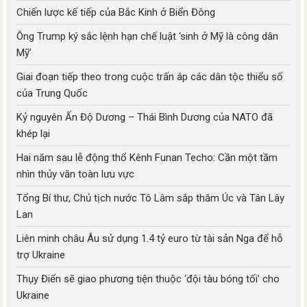
Chiến lược kế tiếp của Bắc Kinh ở Biển Đông
Ông Trump ký sắc lệnh hạn chế luật ‘sinh ở Mỹ là công dân
Mỹ’
Giai đoạn tiếp theo trong cuộc trấn áp các dân tộc thiểu số
của Trung Quốc
Kỷ nguyên Ấn Độ Dương – Thái Bình Dương của NATO đã
khép lại
Hai năm sau lễ động thổ Kênh Funan Techo: Cần một tầm
nhìn thủy văn toàn lưu vực
Tổng Bí thư, Chủ tịch nước Tô Lâm sắp thăm Úc và Tân Lây
Lan
Liên minh châu Âu sử dụng 1.4 tỷ euro từ tài sản Nga để hỗ
trợ Ukraine
Thụy Điển sẽ giao phương tiện thuộc ‘đội tàu bóng tối’ cho
Ukraine