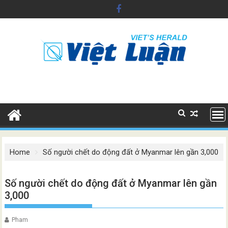
Skip
to
content
Home
Số người chết do động đất ở Myanmar lên gần 3,000
Số người chết do động đất ở Myanmar lên gần
3,000
Pham