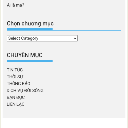
Ai là ma?
Chọn chương mục
Chọn
chương
mục
CHUYÊN MỤC
TIN TỨC
THỜI SỰ
THÔNG BÁO
DỊCH VỤ ĐỜI SỐNG
BẠN ĐỌC
LIÊN LẠC