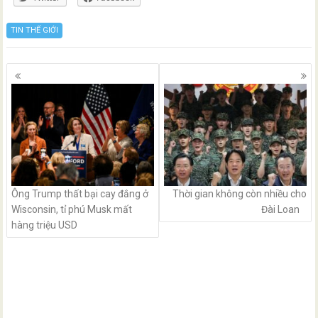
TIN THẾ GIỚI
Posts
navigation
Ông Trump thất bại cay đắng ở
Thời gian không còn nhiều cho
Wisconsin, tỉ phú Musk mất
Đài Loan
hàng triệu USD