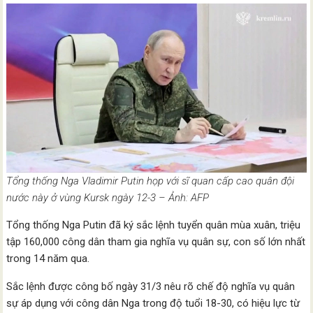
Tổng thống Nga Vladimir Putin họp với sĩ quan cấp cao quân đội
nước này ở vùng Kursk ngày 12-3 – Ảnh: AFP
Tổng thống Nga Putin đã ký sắc lệnh tuyển quân mùa xuân, triệu
tập 160,000 công dân tham gia nghĩa vụ quân sự, con số lớn nhất
trong 14 năm qua.
Sắc lệnh được công bố ngày 31/3 nêu rõ chế độ nghĩa vụ quân
sự áp dụng với công dân Nga trong độ tuổi 18-30, có hiệu lực từ