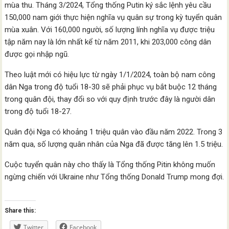
mùa thu. Tháng 3/2024, Tổng thống Putin ký sắc lệnh yêu cầu
150,000 nam giới thực hiện nghĩa vụ quân sự trong kỳ tuyển quân
mùa xuân. Với 160,000 người, số lượng lính nghĩa vụ được triệu
tập năm nay là lớn nhất kể từ năm 2011, khi 203,000 công dân
được gọi nhập ngũ.
Theo luật mới có hiệu lực từ ngày 1/1/2024, toàn bộ nam công
dân Nga trong độ tuổi 18-30 sẽ phải phục vụ bắt buộc 12 tháng
trong quân đội, thay đổi so với quy định trước đây là người dân
trong độ tuổi 18-27.
Quân đội Nga có khoảng 1 triệu quân vào đầu năm 2022. Trong 3
năm qua, số lượng quân nhân của Nga đã được tăng lên 1.5 triệu.
Cuộc tuyển quân này cho thấy là Tổng thống Pitin không muốn
ngừng chiến với Ukraine như Tổng thống Donald Trump mong đợi.
Share this:
Twitter
Facebook