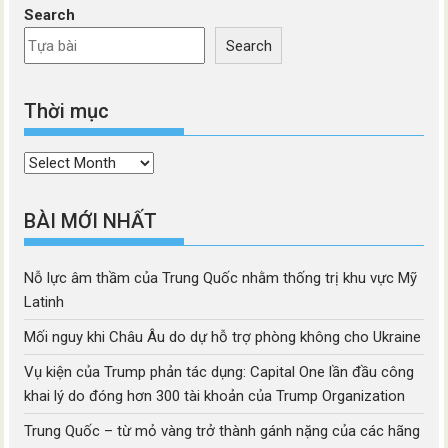
Search
Search
Thời mục
Thời
mục
BÀI MỚI NHẤT
Nỗ lực âm thầm của Trung Quốc nhằm thống trị khu vực Mỹ
Latinh
Mối nguy khi Châu Âu do dự hỗ trợ phòng không cho Ukraine
Vụ kiện của Trump phản tác dụng: Capital One lần đầu công
khai lý do đóng hơn 300 tài khoản của Trump Organization
Trung Quốc – từ mỏ vàng trở thành gánh nặng của các hãng