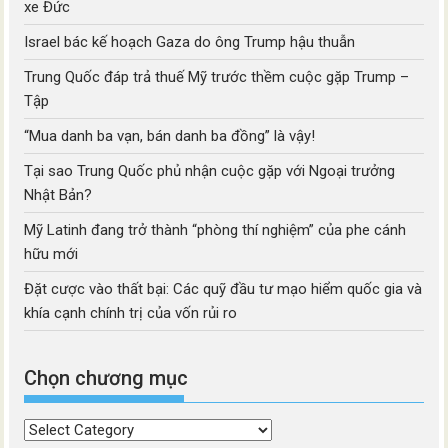
xe Đức
Israel bác kế hoạch Gaza do ông Trump hậu thuẫn
Trung Quốc đáp trả thuế Mỹ trước thềm cuộc gặp Trump –
Tập
“Mua danh ba vạn, bán danh ba đồng” là vậy!
Tại sao Trung Quốc phủ nhận cuộc gặp với Ngoại trưởng
Nhật Bản?
Mỹ Latinh đang trở thành “phòng thí nghiệm” của phe cánh
hữu mới
Đặt cược vào thất bại: Các quỹ đầu tư mạo hiểm quốc gia và
khía cạnh chính trị của vốn rủi ro
Chọn chương mục
Chọn