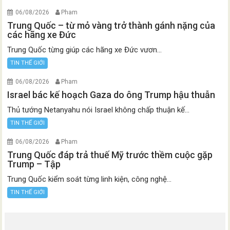
06/08/2026
Pham
Trung Quốc – từ mỏ vàng trở thành gánh nặng của
các hãng xe Đức
Trung Quốc từng giúp các hãng xe Đức vươn...
TIN THẾ GIỚI
06/08/2026
Pham
Israel bác kế hoạch Gaza do ông Trump hậu thuẫn
Thủ tướng Netanyahu nói Israel không chấp thuận kế...
TIN THẾ GIỚI
06/08/2026
Pham
Trung Quốc đáp trả thuế Mỹ trước thềm cuộc gặp
Trump – Tập
Trung Quốc kiểm soát từng linh kiện, công nghệ...
TIN THẾ GIỚI