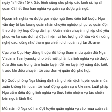
ngày 1/4 đến 15/7. Sắc lệnh cũng cho phép các binh sĩ, hạ sĩ
quan đã hết thời hạn nghĩa vụ quân sự được giải ngũ.
Ngoài lính nghĩa vụ được gọi nhập ngũ theo diện bắt buộc, Nga
vẫn duy trì lực lượng quân nhân chuyên nghiệp, phục vụ quân đội
theo diện ký hợp đồng dài hạn. Quân nhân chuyên nghiệp chủ yếu
phục vụ tại các đơn vị đặc nhiệm và lực lượng sở hữu vũ khí công
nghệ cao, cũng như tham gia chiến dịch quân sự tại Ukraine.
Cục phó Cục Huy động thuộc Bộ tổng tham mưu quân đội Nga
Vladimir Tsimlyansky cho biết một phần ba lính nghĩa vụ sẽ được
đưa đến các trung tâm huấn luyện để rèn luyện kỹ năng đặc biệt,
trước khi điều chuyển tới các đơn vị quân đội phù hợp.
Bộ Quốc phòng Nga khẳng định rằng chiến dịch tuyển quân mùa
xuân không liên quan tới hoạt động quân sự ở Ukraine. Luật pháp
Nga cấm điều động lính nghĩa vụ thực hiện nhiệm vụ tác chiến
bên ngoài lãnh thổ.
Mỗi năm ở Nga có hai đợt tuyển quân nghĩa vụ vào mùa xuân và