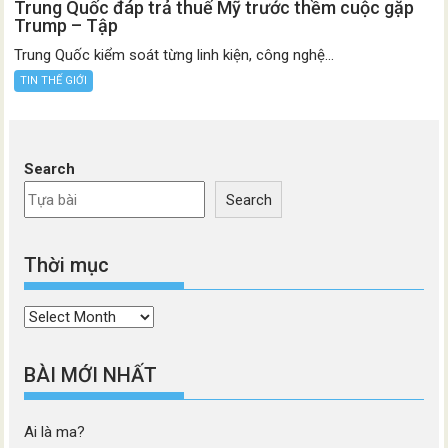
Trung Quốc đáp trả thuế Mỹ trước thềm cuộc gặp
Trump – Tập
Trung Quốc kiểm soát từng linh kiện, công nghệ...
TIN THẾ GIỚI
Search
Search
Thời mục
Thời
mục
BÀI MỚI NHẤT
Ai là ma?