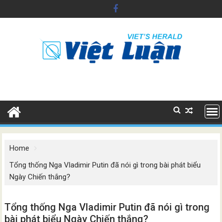
Skip
to
content
Home
Tổng thống Nga Vladimir Putin đã nói gì trong bài phát biểu
Ngày Chiến thắng?
Tổng thống Nga Vladimir Putin đã nói gì trong
bài phát biểu Ngày Chiến thắng?