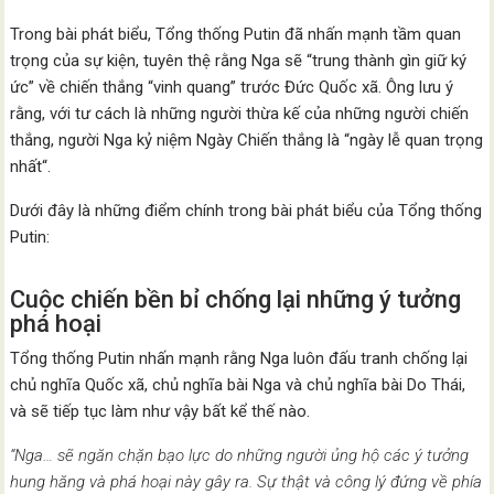
Trong bài phát biểu, Tổng thống Putin đã nhấn mạnh tầm quan
trọng của sự kiện, tuyên thệ rằng Nga sẽ “trung thành gìn giữ ký
ức” về chiến thắng “vinh quang” trước Đức Quốc xã. Ông lưu ý
rằng, với tư cách là những người thừa kế của những người chiến
thắng, người Nga kỷ niệm Ngày Chiến thắng là “ngày lễ quan trọng
nhất“.
Dưới đây là những điểm chính trong bài phát biểu của Tổng thống
Putin:
Cuộc chiến bền bỉ chống lại những ý tưởng
phá hoại
Tổng thống Putin nhấn mạnh rằng Nga luôn đấu tranh chống lại
chủ nghĩa Quốc xã, chủ nghĩa bài Nga và chủ nghĩa bài Do Thái,
và sẽ tiếp tục làm như vậy bất kể thế nào.
“Nga… sẽ ngăn chặn bạo lực do những người ủng hộ các ý tưởng
hung hăng và phá hoại này gây ra. Sự thật và công lý đứng về phía