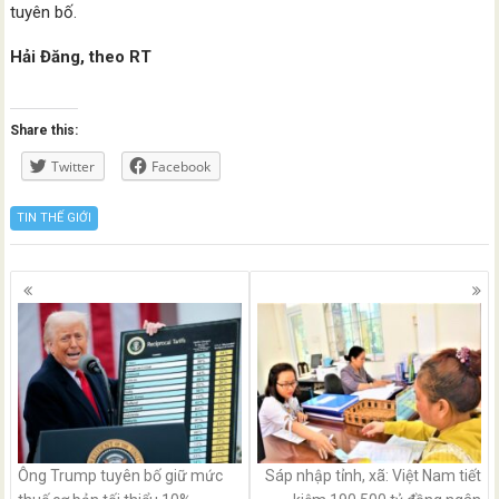
tuyên bố.
Hải Đăng, theo RT
Share this:
Twitter
Facebook
TIN THẾ GIỚI
Posts
navigation
Ông Trump tuyên bố giữ mức
Sáp nhập tỉnh, xã: Việt Nam tiết