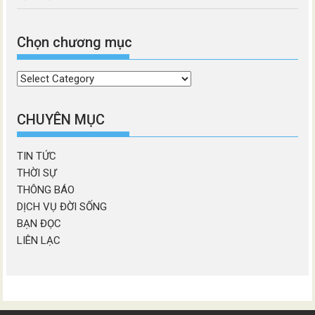
Chọn chương mục
Chọn
chương
mục
CHUYÊN MỤC
TIN TỨC
THỜI SỰ
THÔNG BÁO
DỊCH VỤ ĐỜI SỐNG
BẠN ĐỌC
LIÊN LẠC