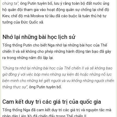
chúng ta”,
ông Putin tuyên bố, lưu ý rằng toàn bộ đất nước ủng
hộ quân đội tham gia vào hoạt động quân sự chống lại chế độ
Kiev, chế độ mà Moskva từ lâu đã cáo buộc là tuân thủ hệ tư
tưởng của Đức Quốc xã.
Nhớ lại những bài học lịch sử
Tổng thống Putin cho biết Nga nhớ lại những bài học của Thế
chiến II và sẽ không cho phép những hành động tàn bạo đã gây
ra trong những năm đó lặp lại.
“Chúng ta nhớ lại những bài học của Thế chiến II và sẽ không bao
giờ đồng ý với việc bóp méo những sự kiện đó hoặc những nỗ lực
biện minh cho những kẻ giết người và vu khống những người chiến
thắng thực sự”,
ông Putin tuyên bố.
Cam kết duy trì các giá trị của quốc gia
Tổng thống Nga đã cam kết duy trì các giá trị và nguyên tắc mà
nhân dân Liên Xô đã chiến đấu trong Thế chiến II.