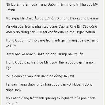
Nỗ lực âm thầm của Trung Quốc nhằm thống trị khu vực Mỹ
Latinh
Mối nguy khi Châu Âu do dự hỗ trợ phòng không cho Ukraine
Vụ kiện của Trump phản tác dụng: Capital One lần đầu công
khai lý do đóng hơn 300 tài khoản của Trump Organization
Trung Quốc – từ mỏ vàng trở thành gánh nặng của các hãng
xe Đức
Israel bác kế hoạch Gaza do ông Trump hậu thuẫn
Trung Quốc đáp trả thuế Mỹ trước thềm cuộc gặp Trump –
Tập
“Mua danh ba vạn, bán danh ba đồng” là vậy!
Tại sao Trung Quốc phủ nhận cuộc gặp với Ngoại trưởng
Nhật Bản?
Mỹ Latinh đang trở thành “phòng thí nghiệm” của phe cánh
hữu mới