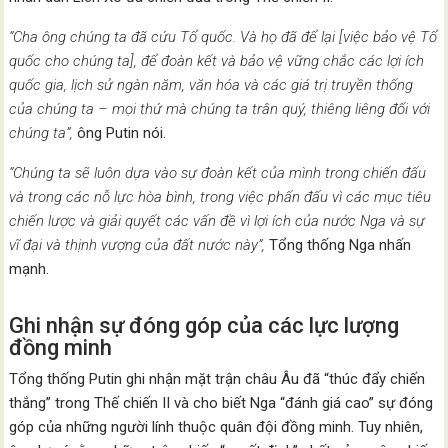
“Cha ông chúng ta đã cứu Tổ quốc. Và họ đã để lại [việc bảo vệ Tổ
quốc cho chúng ta], để đoàn kết và bảo vệ vững chắc các lợi ích
quốc gia, lịch sử ngàn năm, văn hóa và các giá trị truyền thống
của chúng ta – mọi thứ mà chúng ta trân quý, thiêng liêng đối với
chúng ta”,
ông Putin nói.
“Chúng ta sẽ luôn dựa vào sự đoàn kết của mình trong chiến đấu
và trong các nỗ lực hòa bình, trong việc phấn đấu vì các mục tiêu
chiến lược và giải quyết các vấn đề vì lợi ích của nước Nga và sự
vĩ đại và thịnh vượng của đất nước này”,
Tổng thống Nga nhấn
mạnh.
Ghi nhận sự đóng góp của các lực lượng
đồng minh
Tổng thống Putin ghi nhận mặt trận châu Âu đã “thúc đẩy chiến
thắng” trong Thế chiến II và cho biết Nga “đánh giá cao” sự đóng
góp của những người lính thuộc quân đội đồng minh. Tuy nhiên,