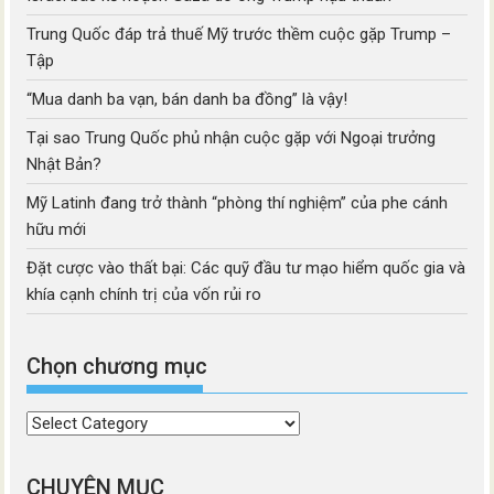
Trung Quốc đáp trả thuế Mỹ trước thềm cuộc gặp Trump –
Tập
“Mua danh ba vạn, bán danh ba đồng” là vậy!
Tại sao Trung Quốc phủ nhận cuộc gặp với Ngoại trưởng
Nhật Bản?
Mỹ Latinh đang trở thành “phòng thí nghiệm” của phe cánh
hữu mới
Đặt cược vào thất bại: Các quỹ đầu tư mạo hiểm quốc gia và
khía cạnh chính trị của vốn rủi ro
Chọn chương mục
Chọn
chương
mục
CHUYÊN MỤC