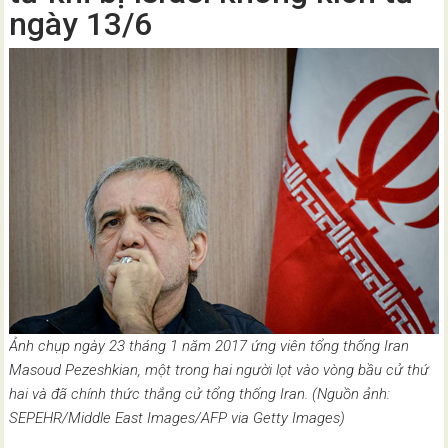
ngày 13/6
Ảnh chụp ngày 23 tháng 1 năm 2017 ứng viên tổng thống Iran
Masoud Pezeshkian, một trong hai người lọt vào vòng bầu cử thứ
hai và đã chính thức thắng cử tổng thống Iran. (Nguồn ảnh:
SEPEHR/Middle East Images/AFP via Getty Images)