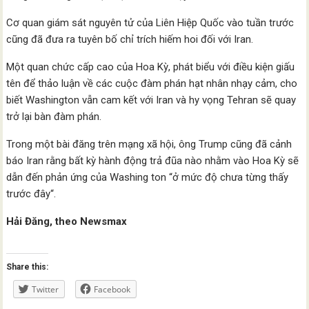
Cơ quan giám sát nguyên tử của Liên Hiệp Quốc vào tuần trước
cũng đã đưa ra tuyên bố chỉ trích hiếm hoi đối với Iran.
Một quan chức cấp cao của Hoa Kỳ, phát biểu với điều kiện giấu
tên để thảo luận về các cuộc đàm phán hạt nhân nhạy cảm, cho
biết Washington vẫn cam kết với Iran và hy vọng Tehran sẽ quay
trở lại bàn đàm phán.
Trong một bài đăng trên mạng xã hội, ông Trump cũng đã cảnh
báo Iran rằng bất kỳ hành động trả đũa nào nhằm vào Hoa Kỳ sẽ
dẫn đến phản ứng của Washing ton “ở mức độ chưa từng thấy
trước đây“.
Hải Đăng, theo Newsmax
Share this:
Twitter
Facebook