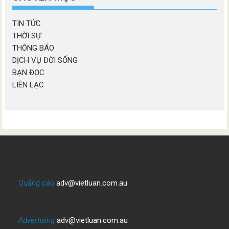
TIN TỨC
THỜI SỰ
THÔNG BÁO
DỊCH VỤ ĐỜI SỐNG
BẠN ĐỌC
LIÊN LẠC
Quảng cáo
adv@vietluan.com.au
Advertising
adv@vietluan.com.au