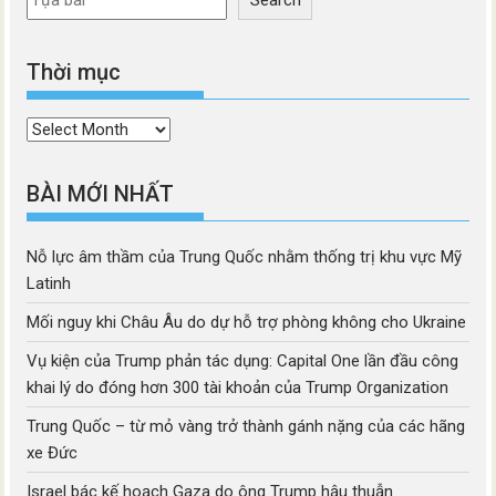
Thời mục
Thời
mục
BÀI MỚI NHẤT
Nỗ lực âm thầm của Trung Quốc nhằm thống trị khu vực Mỹ
Latinh
Mối nguy khi Châu Âu do dự hỗ trợ phòng không cho Ukraine
Vụ kiện của Trump phản tác dụng: Capital One lần đầu công
khai lý do đóng hơn 300 tài khoản của Trump Organization
Trung Quốc – từ mỏ vàng trở thành gánh nặng của các hãng
xe Đức
Israel bác kế hoạch Gaza do ông Trump hậu thuẫn