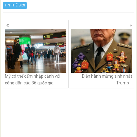
TIN THẾ GIỚI
Posts
navigation
Mỹ có thể cấm nhập cảnh với
Diễn hành mừng sinh nhật
công dân của 36 quốc gia
Trump