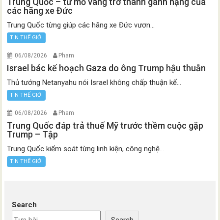
Trung Quốc – từ mỏ vàng trở thành gánh nặng của
các hãng xe Đức
Trung Quốc từng giúp các hãng xe Đức vươn...
TIN THẾ GIỚI
06/08/2026
Pham
Israel bác kế hoạch Gaza do ông Trump hậu thuẫn
Thủ tướng Netanyahu nói Israel không chấp thuận kế...
TIN THẾ GIỚI
06/08/2026
Pham
Trung Quốc đáp trả thuế Mỹ trước thềm cuộc gặp
Trump – Tập
Trung Quốc kiểm soát từng linh kiện, công nghệ...
TIN THẾ GIỚI
Search
Search