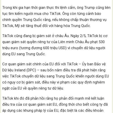
Trong khi gia hạn thời gian thực thi lệnh cấm, ông Trump cũng liên
tục tìm kiếm người mua cho TikTok. Ông còn từng cảnh báo
chính quyền Trung Quốc rằng, nếu không chấp thuận thương vụ
TikTok, Mỹ sẽ tăng thuế đối với hàng hóa Trung Quốc.
TikTok cũng đang bị giám sát ở châu Âu. Ngày 2/5, TikTok bị cơ
quan giám sát quyền riêng tư của Liên minh Châu Âu phạt 530
triệu euro (tương đương 600 triệu USD) vì chuyển dữ liệu người
dùng EU sang Trung Quốc.
Cơ quan giám sát chính của EU đối với TikTok – Ủy ban Bảo vệ
Dữ liệu Ireland (DPC) – sau bốn năm điều tra đã phát hiện rằng
việc TikTok chuyển dữ liệu sang Trung Quốc khiến người dùng EU
có nguy cơ bị giám sát, điều này vi phạm các quy định nghiêm
ngặt của EU về quyền riêng tư dữ liệu.
TikTok khi đó đã phản hồi rằng họ phản đối mạnh mẽ kết luận
điều tra của cơ quan giám sát EU, đồng thời cho biết công ty đã
áp dụng các khung pháp lý của EU, đặc biệt là các điều khoản