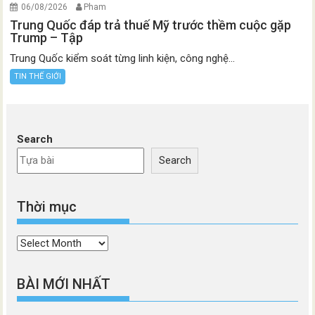
06/08/2026
Pham
Trung Quốc đáp trả thuế Mỹ trước thềm cuộc gặp
Trump – Tập
Trung Quốc kiểm soát từng linh kiện, công nghệ...
TIN THẾ GIỚI
Search
Search
Thời mục
Thời
mục
BÀI MỚI NHẤT