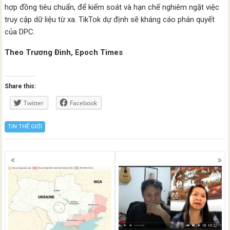
hợp đồng tiêu chuẩn, để kiểm soát và hạn chế nghiêm ngặt việc
truy cập dữ liệu từ xa. TikTok dự định sẽ kháng cáo phán quyết
của DPC.
Theo Trương Đình, Epoch Times
Share this:
Twitter
Facebook
TIN THẾ GIỚI
Posts
navigation