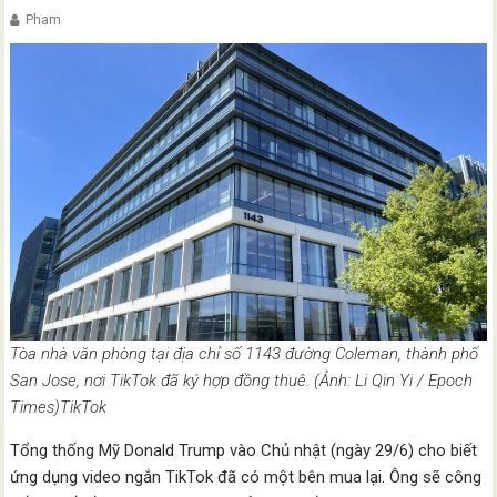
Pham
Tòa nhà văn phòng tại địa chỉ số 1143 đường Coleman, thành phố
San Jose, nơi TikTok đã ký hợp đồng thuê. (Ảnh: Li Qin Yi / Epoch
Times)TikTok
Tổng thống Mỹ Donald Trump vào Chủ nhật (ngày 29/6) cho biết
ứng dụng video ngắn TikTok đã có một bên mua lại. Ông sẽ công