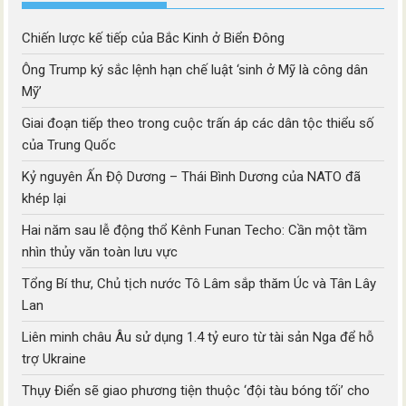
Chiến lược kế tiếp của Bắc Kinh ở Biển Đông
Ông Trump ký sắc lệnh hạn chế luật ‘sinh ở Mỹ là công dân
Mỹ’
Giai đoạn tiếp theo trong cuộc trấn áp các dân tộc thiểu số
của Trung Quốc
Kỷ nguyên Ấn Độ Dương – Thái Bình Dương của NATO đã
khép lại
Hai năm sau lễ động thổ Kênh Funan Techo: Cần một tầm
nhìn thủy văn toàn lưu vực
Tổng Bí thư, Chủ tịch nước Tô Lâm sắp thăm Úc và Tân Lây
Lan
Liên minh châu Âu sử dụng 1.4 tỷ euro từ tài sản Nga để hỗ
trợ Ukraine
Thụy Điển sẽ giao phương tiện thuộc ‘đội tàu bóng tối’ cho