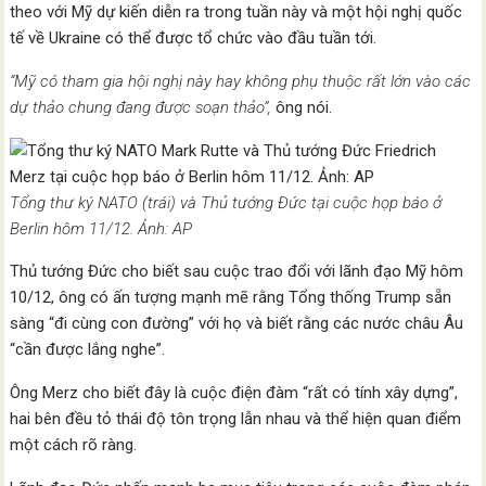
theo với Mỹ dự kiến diễn ra trong tuần này và một hội nghị quốc
tế về Ukraine có thể được tổ chức vào đầu tuần tới.
“Mỹ có tham gia hội nghị này hay không phụ thuộc rất lớn vào các
dự thảo chung đang được soạn thảo”,
ông nói.
Tổng thư ký NATO (trái) và Thủ tướng Đức tại cuộc họp báo ở
Berlin hôm 11/12. Ảnh: AP
Thủ tướng Đức cho biết sau cuộc trao đổi với lãnh đạo Mỹ hôm
10/12, ông có ấn tượng mạnh mẽ rằng Tổng thống Trump sẵn
sàng “đi cùng con đường” với họ và biết rằng các nước châu Âu
“cần được lắng nghe”.
Ông Merz cho biết đây là cuộc điện đàm “rất có tính xây dựng”,
hai bên đều tỏ thái độ tôn trọng lẫn nhau và thể hiện quan điểm
một cách rõ ràng.