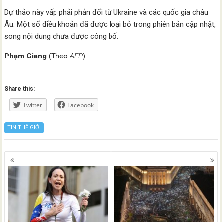
Dự thảo này vấp phải phản đối từ Ukraine và các quốc gia châu
Âu. Một số điều khoản đã được loại bỏ trong phiên bản cập nhật,
song nội dung chưa được công bố.
Phạm Giang
(Theo
AFP
)
Share this:
Twitter
Facebook
TIN THẾ GIỚI
Posts
navigation