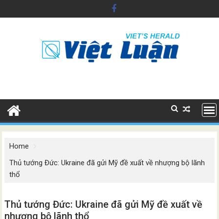
Skip
to
content
Home
Thủ tướng Đức: Ukraine đã gửi Mỹ đề xuất về nhượng bộ lãnh
thổ
Thủ tướng Đức: Ukraine đã gửi Mỹ đề xuất về
nhượng bộ lãnh thổ