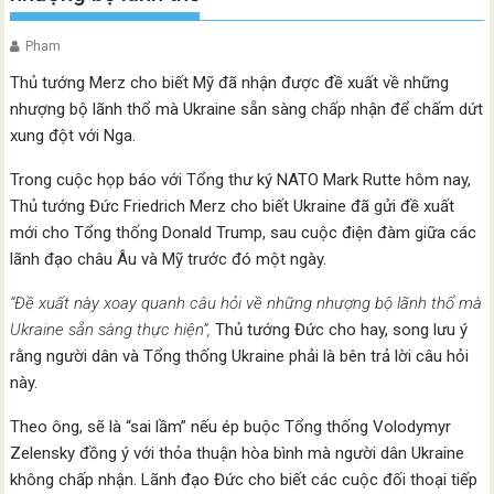
Pham
Thủ tướng Merz cho biết Mỹ đã nhận được đề xuất về những
nhượng bộ lãnh thổ mà Ukraine sẵn sàng chấp nhận để chấm dứt
xung đột với Nga.
Trong cuộc họp báo với Tổng thư ký NATO Mark Rutte hôm nay,
Thủ tướng Đức Friedrich Merz cho biết Ukraine đã gửi đề xuất
mới cho Tổng thống Donald Trump, sau cuộc điện đàm giữa các
lãnh đạo châu Âu và Mỹ trước đó một ngày.
“Đề xuất này xoay quanh câu hỏi về những nhượng bộ lãnh thổ mà
Ukraine sẵn sàng thực hiện”,
Thủ tướng Đức cho hay, song lưu ý
rằng người dân và Tổng thống Ukraine phải là bên trả lời câu hỏi
này.
Theo ông, sẽ là “sai lầm” nếu ép buộc Tổng thống Volodymyr
Zelensky đồng ý với thỏa thuận hòa bình mà người dân Ukraine
không chấp nhận. Lãnh đạo Đức cho biết các cuộc đối thoại tiếp