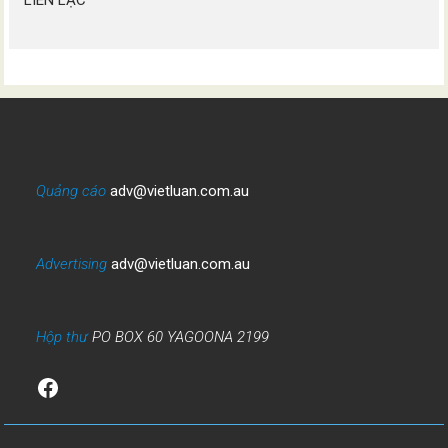
Quảng cáo
adv@vietluan.com.au
Advertising
adv@vietluan.com.au
Hộp thư
PO BOX 60 YAGOONA 2199
Facebook