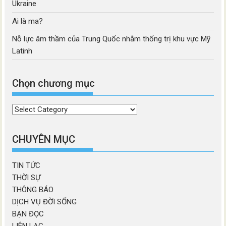
Ukraine
Ai là ma?
Nỗ lực âm thầm của Trung Quốc nhằm thống trị khu vực Mỹ
Latinh
Chọn chương mục
Chọn
chương
mục
CHUYÊN MỤC
TIN TỨC
THỜI SỰ
THÔNG BÁO
DỊCH VỤ ĐỜI SỐNG
BẠN ĐỌC
LIÊN LẠC