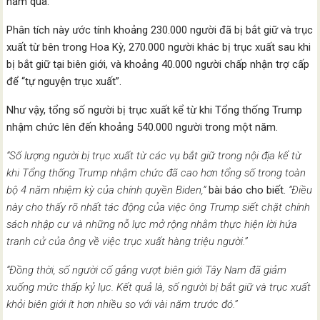
năm qua.
Phân tích này ước tính khoảng 230.000 người đã bị bắt giữ và trục
xuất từ ​​bên trong Hoa Kỳ, 270.000 người khác bị trục xuất sau khi
bị bắt giữ tại biên giới, và khoảng 40.000 người chấp nhận trợ cấp
để “tự nguyện trục xuất”.
Như vậy, tổng số người bị trục xuất kể từ khi Tổng thống Trump
nhậm chức lên đến khoảng 540.000 người trong một năm.
“Số lượng người bị trục xuất từ ​​các vụ bắt giữ trong nội địa kể từ
khi Tổng thống Trump nhậm chức đã cao hơn tổng số trong toàn
bộ 4 năm nhiệm kỳ của chính quyền Biden,”
bài báo cho biết.
“Điều
này cho thấy rõ nhất tác động của việc ông Trump siết chặt chính
sách nhập cư và những nỗ lực mở rộng nhằm thực hiện lời hứa
tranh cử của ông về việc trục xuất hàng triệu người.”
“Đồng thời, số người cố gắng vượt biên giới Tây Nam đã giảm
xuống mức thấp kỷ lục. Kết quả là, số người bị bắt giữ và trục xuất
khỏi biên giới ít hơn nhiều so với vài năm trước đó.”