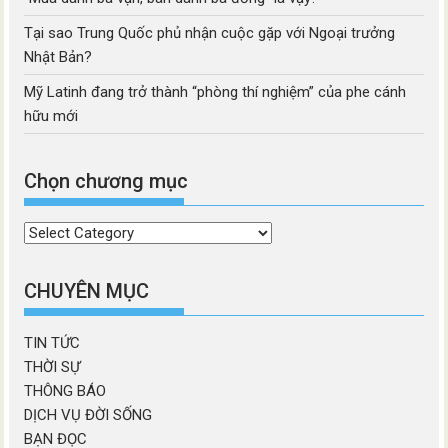
Tại sao Trung Quốc phủ nhận cuộc gặp với Ngoại trưởng
Nhật Bản?
Mỹ Latinh đang trở thành “phòng thí nghiệm” của phe cánh
hữu mới
Chọn chương mục
Chọn
chương
mục
CHUYÊN MỤC
TIN TỨC
THỜI SỰ
THÔNG BÁO
DỊCH VỤ ĐỜI SỐNG
BẠN ĐỌC