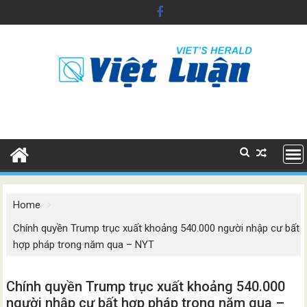
Skip
to
content
Home
Chính quyền Trump trục xuất khoảng 540.000 người nhập cư bất
hợp pháp trong năm qua – NYT
Chính quyền Trump trục xuất khoảng 540.000
người nhập cư bất hợp pháp trong năm qua –