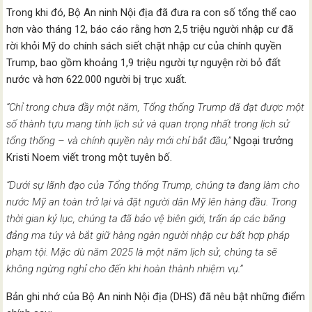
Trong khi đó, Bộ An ninh Nội địa đã đưa ra con số tổng thể cao
hơn vào tháng 12, báo cáo rằng hơn 2,5 triệu người nhập cư đã
rời khỏi Mỹ do chính sách siết chặt nhập cư của chính quyền
Trump, bao gồm khoảng 1,9 triệu người tự nguyện rời bỏ đất
nước và hơn 622.000 người bị trục xuất.
“Chỉ trong chưa đầy một năm, Tổng thống Trump đã đạt được một
số thành tựu mang tính lịch sử và quan trọng nhất trong lịch sử
tổng thống – và chính quyền này mới chỉ bắt đầu,”
Ngoại trưởng
Kristi Noem viết trong một tuyên bố.
“Dưới sự lãnh đạo của Tổng thống Trump, chúng ta đang làm cho
nước Mỹ an toàn trở lại và đặt người dân Mỹ lên hàng đầu. Trong
thời gian kỷ lục, chúng ta đã bảo vệ biên giới, trấn áp các băng
đảng ma túy và bắt giữ hàng ngàn người nhập cư bất hợp pháp
phạm tội. Mặc dù năm 2025 là một năm lịch sử, chúng ta sẽ
không ngừng nghỉ cho đến khi hoàn thành nhiệm vụ.”
Bản ghi nhớ của Bộ An ninh Nội địa (DHS) đã nêu bật những điểm