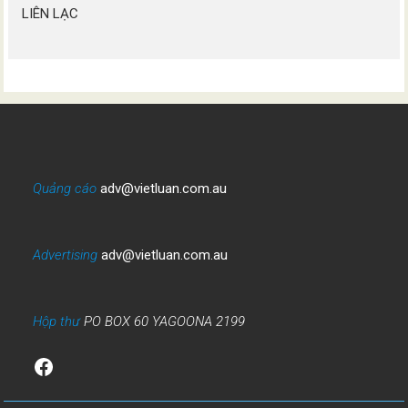
LIÊN LẠC
Quảng cáo
adv@vietluan.com.au
Advertising
adv@vietluan.com.au
Hộp thư
PO BOX 60 YAGOONA 2199
Facebook