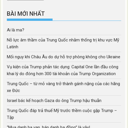
mục
BÀI MỚI NHẤT
Ai là ma?
Nỗ lực âm thầm của Trung Quốc nhằm thống trị khu vực Mỹ
Latinh
Mối nguy khi Châu Âu do dự hỗ trợ phòng không cho Ukraine
Vụ kiện của Trump phản tác dụng: Capital One lần đầu công
khai lý do đóng hơn 300 tài khoản của Trump Organization
Trung Quốc – từ mỏ vàng trở thành gánh nặng của các hãng
xe Đức
Israel bác kế hoạch Gaza do ông Trump hậu thuẫn
Trung Quốc đáp trả thuế Mỹ trước thềm cuộc gặp Trump –
Tập
“Mua danh ba vạn, bán danh ba đồng” là vậy!