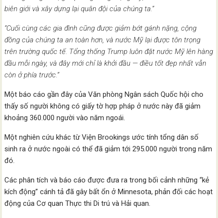
biên giới và xây dựng lại quân đội của chúng ta.”
“Cuối cùng các gia đình cũng được giảm bớt gánh nặng, cộng
đồng của chúng ta an toàn hơn, và nước Mỹ lại được tôn trọng
trên trường quốc tế. Tổng thống Trump luôn đặt nước Mỹ lên hàng
đầu mỗi ngày, và đây mới chỉ là khởi đầu — điều tốt đẹp nhất vẫn
còn ở phía trước.”
Một báo cáo gần đây của Văn phòng Ngân sách Quốc hội cho
thấy số người không có giấy tờ hợp pháp ở nước này đã giảm
khoảng 360.000 người vào năm ngoái.
Một nghiên cứu khác từ Viện Brookings ước tính tổng dân số
sinh ra ở nước ngoài có thể đã giảm tới 295.000 người trong năm
đó.
Các phân tích và báo cáo được đưa ra trong bối cảnh những “kẻ
kích động” cánh tả đã gây bất ổn ở Minnesota, phản đối các hoạt
động của Cơ quan Thực thi Di trú và Hải quan.