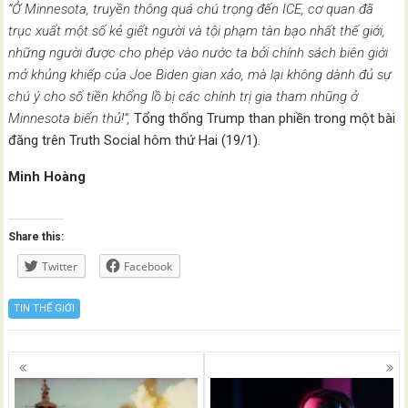
“Ở Minnesota, truyền thông quá chú trọng đến ICE, cơ quan đã
trục xuất một số kẻ giết người và tội phạm tàn bạo nhất thế giới,
những người được cho phép vào nước ta bởi chính sách biên giới
mở khủng khiếp của Joe Biden gian xảo, mà lại không dành đủ sự
chú ý cho số tiền khổng lồ bị các chính trị gia tham nhũng ở
Minnesota biển thủ!”,
Tổng thống Trump than phiền trong một bài
đăng trên Truth Social hôm thứ Hai (19/1).
Minh Hoàng
Share this:
Twitter
Facebook
TIN THẾ GIỚI
Posts
navigation