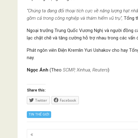
“Chúng ta đang đối thoại tích cực về năng lượng hạt nh
gồm cả trong công nghiệp và thám hiểm vũ trụ”,
Tổng t
Ngoại trưởng Trung Quốc Vương Nghị và người đồng cấp
lạc chặt chẽ và tăng cường hỗ trợ nhau trong các vấn đề 
Phát ngôn viên Điện Kremlin Yuri Ushakov cho hay Tổn
nay.
Ngọc Ánh
(Theo
SCMP, Xinhua, Reuters
)
Share this:
Twitter
Facebook
TIN THẾ GIỚI
Posts