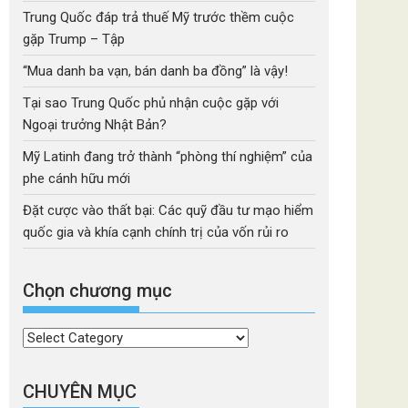
Trung Quốc đáp trả thuế Mỹ trước thềm cuộc
gặp Trump – Tập
“Mua danh ba vạn, bán danh ba đồng” là vậy!
Tại sao Trung Quốc phủ nhận cuộc gặp với
Ngoại trưởng Nhật Bản?
Mỹ Latinh đang trở thành “phòng thí nghiệm” của
phe cánh hữu mới
Đặt cược vào thất bại: Các quỹ đầu tư mạo hiểm
quốc gia và khía cạnh chính trị của vốn rủi ro
Chọn chương mục
Chọn
chương
mục
CHUYÊN MỤC