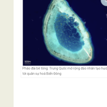
navigation
Pháo đài bê tông: Trung Quốc mở rộng đảo nhân tạo hư
tới quân sự hoá Biển Đông