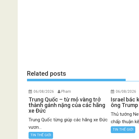
Related posts
06/08/2026
Pham
06/08/2026
Trung Quốc – từ mỏ vàng trở
Israel bác
thành gánh nặng của các hãng
ông Trump
xe Đức
Thủ tướng Net
Trung Quốc từng giúp các hãng xe Đức
chấp thuận kế.
vươn...
TIN THẾ GIỚI
TIN THẾ GIỚI