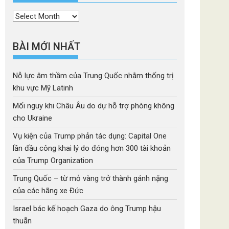
Thời
mục
BÀI MỚI NHẤT
Nỗ lực âm thầm của Trung Quốc nhằm thống trị
khu vực Mỹ Latinh
Mối nguy khi Châu Âu do dự hỗ trợ phòng không
cho Ukraine
Vụ kiện của Trump phản tác dụng: Capital One
lần đầu công khai lý do đóng hơn 300 tài khoản
của Trump Organization
Trung Quốc – từ mỏ vàng trở thành gánh nặng
của các hãng xe Đức
Israel bác kế hoạch Gaza do ông Trump hậu
thuẫn