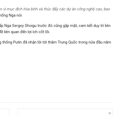
ân vì mục đích hòa bình và thúc đẩy các dự án công nghệ cao, bao
hống Nga nói.
 Nga Sergey Shoigu trước đó cũng gặp mặt, cam kết duy trì liên
liên quan đến lợi ích cốt lõi.
g thống Putin đã nhận lời tới thăm Trung Quốc trong nửa đầu năm