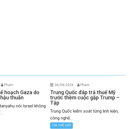
Pham
06/08/2026
Pham
 kế hoạch Gaza do
Trung Quốc đáp trả thuế Mỹ
 hậu thuẫn
trước thềm cuộc gặp Trump –
Tập
anyahu nói Israel không
Trung Quốc kiểm soát từng linh kiện,
..
công nghệ...
TIN THẾ GIỚI