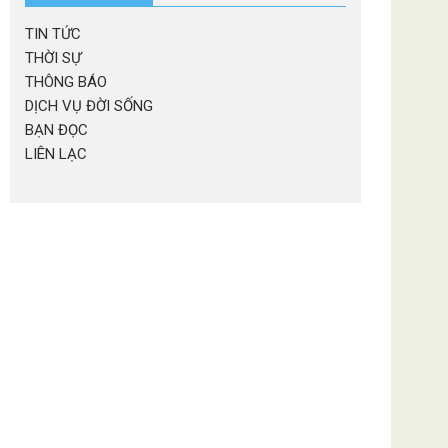
TIN TỨC
THỜI SỰ
THÔNG BÁO
DỊCH VỤ ĐỜI SỐNG
BẠN ĐỌC
LIÊN LẠC