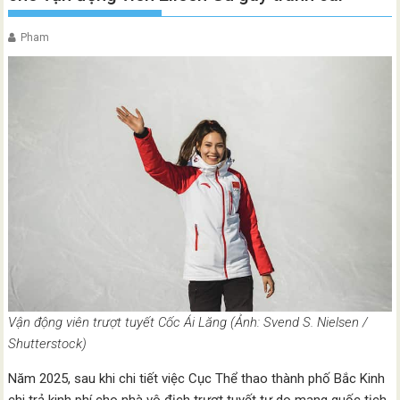
Pham
Vận động viên trượt tuyết Cốc Ái Lăng (Ảnh: Svend S. Nielsen /
Shutterstock)
Năm 2025, sau khi chi tiết việc Cục Thể thao thành phố Bắc Kinh