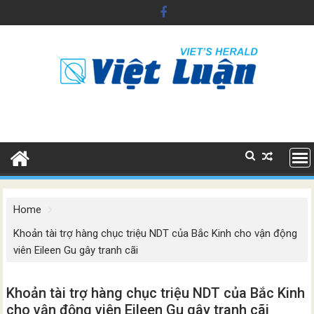
Skip
to
content
Home
Khoản tài trợ hàng chục triệu NDT của Bắc Kinh cho vận động
viên Eileen Gu gây tranh cãi
Khoản tài trợ hàng chục triệu NDT của Bắc Kinh
cho vận động viên Eileen Gu gây tranh cãi