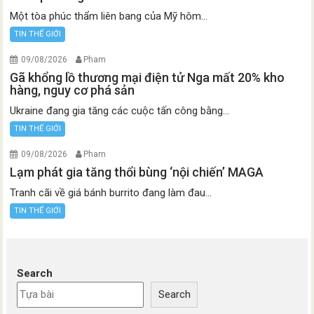
Một tòa phúc thẩm liên bang của Mỹ hôm...
TIN THẾ GIỚI
09/08/2026
Pham
Gã khổng lồ thương mại điện tử Nga mất 20% kho
hàng, nguy cơ phá sản
Ukraine đang gia tăng các cuộc tấn công bằng...
TIN THẾ GIỚI
09/08/2026
Pham
Lạm phát gia tăng thổi bùng ‘nội chiến’ MAGA
Tranh cãi về giá bánh burrito đang làm đau...
TIN THẾ GIỚI
Search
Search