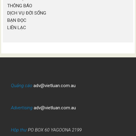
THÔNG BÁO
DỊCH VỤ ĐỜI SỐNG
BẠN ĐỌC
LIÊN LẠC
Quảng cáo
adv@vietluan.com.au
Advertising
adv@vietluan.com.au
Hộp thư
PO BOX 60 YAGOONA 2199