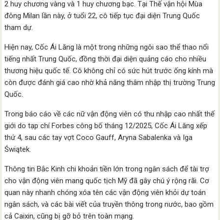
2 huy chương vàng và 1 huy chương bạc. Tại Thế vận hội Mùa
đông Milan lần này, ở tuổi 22, cô tiếp tục đại diện Trung Quốc
tham dự.
Hiện nay, Cốc Ái Lăng là một trong những ngôi sao thể thao nổi
tiếng nhất Trung Quốc, đồng thời đại diện quảng cáo cho nhiều
thương hiệu quốc tế. Cô không chỉ có sức hút trước ống kính mà
còn được đánh giá cao nhờ khả năng thâm nhập thị trường Trung
Quốc.
Trong báo cáo về các nữ vận động viên có thu nhập cao nhất thế
giới do tạp chí Forbes công bố tháng 12/2025, Cốc Ái Lăng xếp
thứ 4, sau các tay vợt Coco Gauff, Aryna Sabalenka và Iga
Świątek.
Thông tin Bắc Kinh chi khoản tiền lớn trong ngân sách để tài trợ
cho vận động viên mang quốc tịch Mỹ đã gây chú ý rộng rãi. Cơ
quan này nhanh chóng xóa tên các vận động viên khỏi dự toán
ngân sách, và các bài viết của truyền thông trong nước, bao gồm
cả Caixin, cũng bị gỡ bỏ trên toàn mạng.