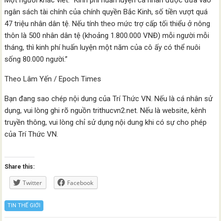
Một người khác viết: “Kinh phí huấn luyện cá nhân được đưa vào
ngân sách tài chính của chính quyền Bắc Kinh, số tiền vượt quá
47 triệu nhân dân tệ. Nếu tính theo mức trợ cấp tối thiểu ở nông
thôn là 500 nhân dân tệ (khoảng 1.800.000 VNĐ) mỗi người mỗi
tháng, thì kinh phí huấn luyện một năm của cô ấy có thể nuôi
sống 80.000 người.”
Theo Lâm Yến / Epoch Times
Bạn đang sao chép nội dung của Trí Thức VN. Nếu là cá nhân sử
dụng, vui lòng ghi rõ nguồn trithucvn2.net. Nếu là website, kênh
truyền thông, vui lòng chỉ sử dụng nội dung khi có sự cho phép
của Trí Thức VN.
Share this:
Twitter
Facebook
TIN THẾ GIỚI