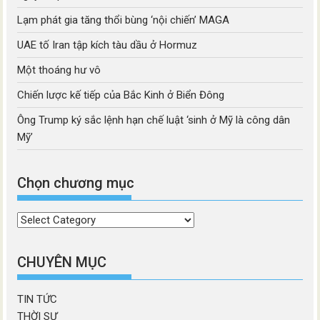
Lạm phát gia tăng thổi bùng ‘nội chiến’ MAGA
UAE tố Iran tập kích tàu dầu ở Hormuz
Một thoáng hư vô
Chiến lược kế tiếp của Bắc Kinh ở Biển Đông
Ông Trump ký sắc lệnh hạn chế luật ‘sinh ở Mỹ là công dân
Mỹ’
Chọn chương mục
Chọn
chương
mục
CHUYÊN MỤC
TIN TỨC
THỜI SỰ