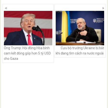
Posts
navigation
Ông Trump: Hội đồng Hòa bình
Cựu bộ trưởng Ukraine bị bắt
cam kết đóng góp hơn 5 tỷ USD
khi đang tìm cách ra nước ngoài
cho Gaza