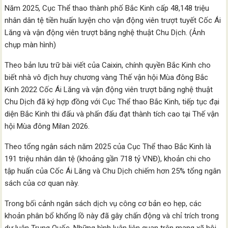
Năm 2025, Cục Thể thao thành phố Bắc Kinh cấp 48,148 triệu
nhân dân tệ tiền huấn luyện cho vận động viên trượt tuyết Cốc Ái
Lăng và vận động viên trượt băng nghệ thuật Chu Dịch. (Ảnh
chụp màn hình)
Theo bản lưu trữ bài viết của Caixin, chính quyền Bắc Kinh cho
biết nhà vô địch huy chương vàng Thế vận hội Mùa đông Bắc
Kinh 2022 Cốc Ái Lăng và vận động viên trượt băng nghệ thuật
Chu Dịch đã ký hợp đồng với Cục Thể thao Bắc Kinh, tiếp tục đại
diện Bắc Kinh thi đấu và phấn đấu đạt thành tích cao tại Thế vận
hội Mùa đông Milan 2026.
Theo tổng ngân sách năm 2025 của Cục Thể thao Bắc Kinh là
191 triệu nhân dân tệ (khoảng gần 718 tỷ VNĐ), khoản chi cho
tập huấn của Cốc Ái Lăng và Chu Dịch chiếm hơn 25% tổng ngân
sách của cơ quan này.
Trong bối cảnh ngân sách dịch vụ công cơ bản eo hẹp, các
khoản phân bổ khổng lồ này đã gây chấn động và chỉ trích trong