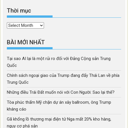
Thời mục
Thời
mục
BÀI MỚI NHẤT
Tại sao AI lại là một rủi ro đối với Đảng Cộng sản Trung
Quốc
Chính sách ngoại giao của Trump đang đẩy Thái Lan về phía
Trung Quốc
Những điều Trái Đất muốn nói với Con Người: Sao lại thế?
Tòa phúc thẩm Mỹ chặn dự án xây ballroom, ông Trump
kháng cáo
Gã khổng lồ thương mại điện tử Nga mất 20% kho hàng,
nguy cơ phá sản