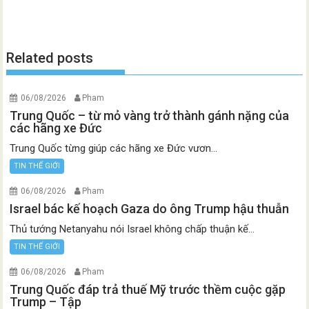
Related posts
06/08/2026
Pham
Trung Quốc – từ mỏ vàng trở thành gánh nặng của
các hãng xe Đức
Trung Quốc từng giúp các hãng xe Đức vươn...
TIN THẾ GIỚI
06/08/2026
Pham
Israel bác kế hoạch Gaza do ông Trump hậu thuẫn
Thủ tướng Netanyahu nói Israel không chấp thuận kế...
TIN THẾ GIỚI
06/08/2026
Pham
Trung Quốc đáp trả thuế Mỹ trước thềm cuộc gặp
Trump – Tập