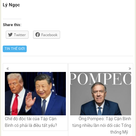
Lý Ngọc
Share this:
Twitter
Facebook
TIN THẾ GIỚI
Posts
navigation
Chế độ độc tài của Tập Cận
Ông Pompeo: Tập Cận Bình
Bình có phải là điều tất yếu?
từng nhiều lần nói dối các Tổng
thống Mỹ