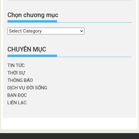
Chọn chương mục
Chọn
chương
mục
CHUYÊN MỤC
TIN TỨC
THỜI SỰ
THÔNG BÁO
DỊCH VỤ ĐỜI SỐNG
BẠN ĐỌC
LIÊN LẠC