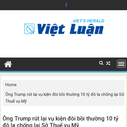
Skip
to
content
Home
Ông Trump rút lại vụ kiện đòi bồi thường 10 tỷ đô la chống lại Sở
Thuế vụ Mỹ
Ông Trump rút lại vụ kiện đòi bồi thường 10 tỷ
đô la chống lại Sở Thuế vụ Mỹ