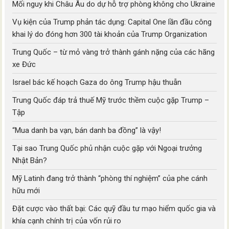
Mối nguy khi Châu Âu do dự hỗ trợ phòng không cho Ukraine
Vụ kiện của Trump phản tác dụng: Capital One lần đầu công
khai lý do đóng hơn 300 tài khoản của Trump Organization
Trung Quốc – từ mỏ vàng trở thành gánh nặng của các hãng
xe Đức
Israel bác kế hoạch Gaza do ông Trump hậu thuẫn
Trung Quốc đáp trả thuế Mỹ trước thềm cuộc gặp Trump –
Tập
“Mua danh ba vạn, bán danh ba đồng” là vậy!
Tại sao Trung Quốc phủ nhận cuộc gặp với Ngoại trưởng
Nhật Bản?
Mỹ Latinh đang trở thành “phòng thí nghiệm” của phe cánh
hữu mới
Đặt cược vào thất bại: Các quỹ đầu tư mạo hiểm quốc gia và
khía cạnh chính trị của vốn rủi ro