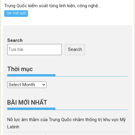
Trung Quốc kiểm soát từng linh kiện, công nghệ...
TIN THẾ GIỚI
Search
Search
Thời mục
Thời
mục
BÀI MỚI NHẤT
Nỗ lực âm thầm của Trung Quốc nhằm thống trị khu vực Mỹ
Latinh