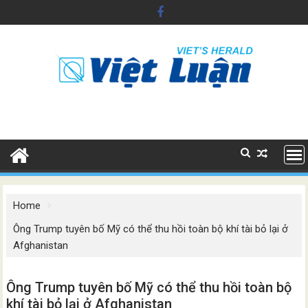
Skip
to
content
Home
Ông Trump tuyên bố Mỹ có thể thu hồi toàn bộ khí tài bỏ lại ở
Afghanistan
Ông Trump tuyên bố Mỹ có thể thu hồi toàn bộ
khí tài bỏ lại ở Afghanistan