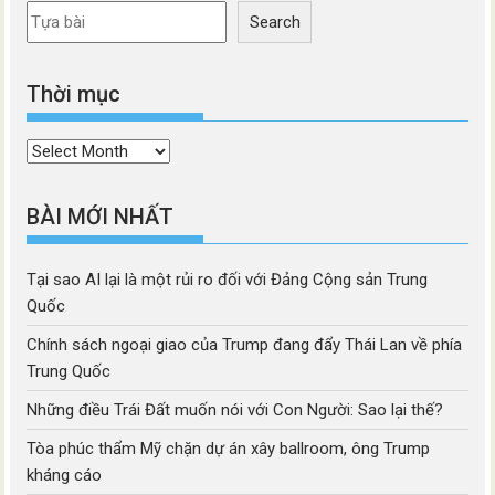
Search
Thời mục
Thời
mục
BÀI MỚI NHẤT
Tại sao AI lại là một rủi ro đối với Đảng Cộng sản Trung
Quốc
Chính sách ngoại giao của Trump đang đẩy Thái Lan về phía
Trung Quốc
Những điều Trái Đất muốn nói với Con Người: Sao lại thế?
Tòa phúc thẩm Mỹ chặn dự án xây ballroom, ông Trump
kháng cáo