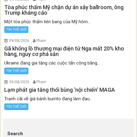
Tòa phúc thẩm Mỹ chặn dự án xây ballroom, ông
Trump kháng cáo
Một tòa phúc thẩm liên bang của Mỹ hôm...
TIN THẾ GIỚI
09/08/2026
Pham
Gã khổng lồ thương mại điện tử Nga mất 20% kho
hàng, nguy cơ phá sản
Ukraine đang gia tăng các cuộc tấn công bằng...
TIN THẾ GIỚI
09/08/2026
Pham
Lạm phát gia tăng thổi bùng ‘nội chiến’ MAGA
Tranh cãi về giá bánh burrito đang làm đau...
TIN THẾ GIỚI
Search