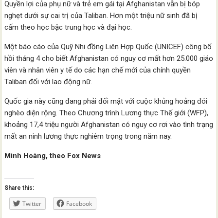
Quyền lợi của phụ nữ và trẻ em gái tại Afghanistan vẫn bị bóp
nghẹt dưới sự cai trị của Taliban. Hơn một triệu nữ sinh đã bị
cấm theo học bậc trung học và đại học.
Một báo cáo của Quỹ Nhi đồng Liên Hợp Quốc (UNICEF) công bố
hồi tháng 4 cho biết Afghanistan có nguy cơ mất hơn 25.000 giáo
viên và nhân viên y tế do các hạn chế mới của chính quyền
Taliban đối với lao động nữ.
Quốc gia này cũng đang phải đối mặt với cuộc khủng hoảng đói
nghèo diện rộng. Theo Chương trình Lương thực Thế giới (WFP),
khoảng 17,4 triệu người Afghanistan có nguy cơ rơi vào tình trạng
mất an ninh lương thực nghiêm trọng trong năm nay.
Minh Hoàng, theo Fox News
Share this:
Twitter
Facebook