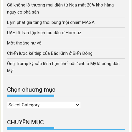
Gã khổng lồ thương mại điện tử Nga mất 20% kho hàng,
nguy cơ phá sản
Lạm phát gia tăng thổi bùng ‘nội chiến’ MAGA
UAE tố Iran tập kích tàu dầu ở Hormuz
Một thoáng hư vô
Chiến lược kế tiếp của Bắc Kinh ở Biển Đông
Ông Trump ký sắc lệnh hạn chế luật ‘sinh ở Mỹ là công dân
Mỹ’
Chọn chương mục
Chọn
chương
mục
CHUYÊN MỤC