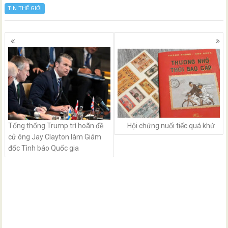
TIN THẾ GIỚI
Posts
navigation
Tổng thống Trump trì hoãn đề
Hội chứng nuối tiếc quá khứ
cử ông Jay Clayton làm Giám
đốc Tình báo Quốc gia