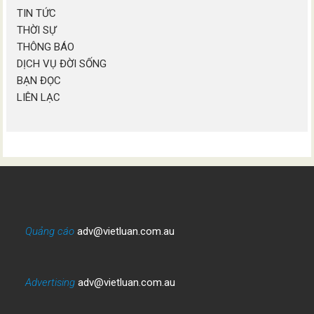
TIN TỨC
THỜI SỰ
THÔNG BÁO
DỊCH VỤ ĐỜI SỐNG
BẠN ĐỌC
LIÊN LẠC
Quảng cáo
adv@vietluan.com.au
Advertising
adv@vietluan.com.au