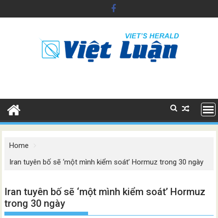
Skip
to
content
Home
Iran tuyên bố sẽ ‘một mình kiểm soát’ Hormuz trong 30 ngày
Iran tuyên bố sẽ ‘một mình kiểm soát’ Hormuz
trong 30 ngày