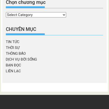
Chọn chương mục
Chọn
chương
mục
CHUYÊN MỤC
TIN TỨC
THỜI SỰ
THÔNG BÁO
DỊCH VỤ ĐỜI SỐNG
BẠN ĐỌC
LIÊN LẠC