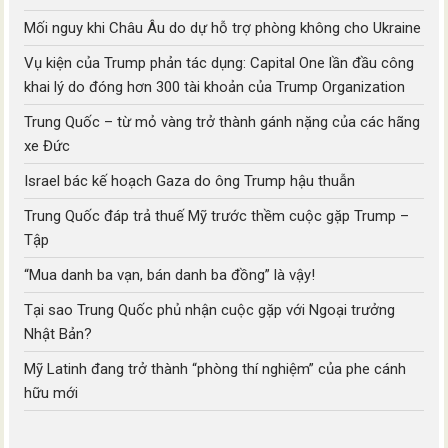
Mối nguy khi Châu Âu do dự hỗ trợ phòng không cho Ukraine
Vụ kiện của Trump phản tác dụng: Capital One lần đầu công
khai lý do đóng hơn 300 tài khoản của Trump Organization
Trung Quốc – từ mỏ vàng trở thành gánh nặng của các hãng
xe Đức
Israel bác kế hoạch Gaza do ông Trump hậu thuẫn
Trung Quốc đáp trả thuế Mỹ trước thềm cuộc gặp Trump –
Tập
“Mua danh ba vạn, bán danh ba đồng” là vậy!
Tại sao Trung Quốc phủ nhận cuộc gặp với Ngoại trưởng
Nhật Bản?
Mỹ Latinh đang trở thành “phòng thí nghiệm” của phe cánh
hữu mới