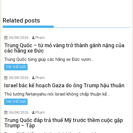
Related posts
06/08/2026
Pham
Trung Quốc – từ mỏ vàng trở thành gánh nặng của
các hãng xe Đức
Trung Quốc từng giúp các hãng xe Đức vươn...
TIN THẾ GIỚI
06/08/2026
Pham
Israel bác kế hoạch Gaza do ông Trump hậu thuẫn
Thủ tướng Netanyahu nói Israel không chấp thuận kế...
TIN THẾ GIỚI
06/08/2026
Pham
Trung Quốc đáp trả thuế Mỹ trước thềm cuộc gặp
Trump – Tập