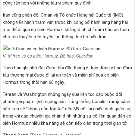
cứng rắn hơn với những tàu vi phạm quy định.
Iran cũng phản đối Oman và Tổ chức Hàng hải Quốc tế (IMO)
không tiến hành tham vấn trước khi công bố hành lang hàng hải
mới để đi qua eo biển Hormuz, khẳng định chỉ đảm bảo an toàn
cho tàu thuyền trên tuyến lưu thông dọc bờ biển Iran.
Vị trí Iran và eo biển Hormuz. Đồ họa: Guardian
Theo bản ghi nhớ đạt được hồi đầu tháng 6, Iran đồng ý bảo đảm
tàu thương mại được đi lại an toàn và miễn phí qua eo biển
Hormuz trong thời hạn 60 ngày.
Tehran và Washington những ngày qua liên tục cáo buộc đối
phương vi phạm lệnh ngừng bắn. Tổng thống Donald Trump cảnh
báo Iran sẽ “không còn tồn tại” nếu Mỹ nối lại chiến dịch quân sự,
trong khi các chuyên gia nhận định những sự cố liên quan đến eo
biển Hormuz nhiều khả năng sẽ còn tiếp diễn trong thời gian tới.