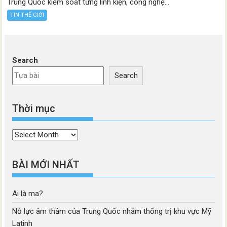
Trung Quốc kiểm soát từng linh kiện, công nghệ...
TIN THẾ GIỚI
Search
Search
Thời mục
Thời
mục
BÀI MỚI NHẤT
Ai là ma?
Nỗ lực âm thầm của Trung Quốc nhằm thống trị khu vực Mỹ
Latinh