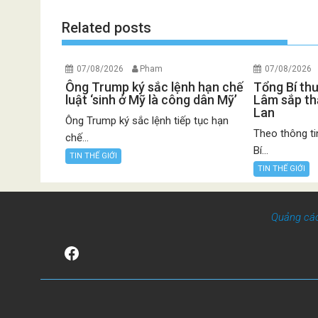
Related posts
07/08/2026
Pham
07/08/2026
Ông Trump ký sắc lệnh hạn chế
Tổng Bí th
luật ‘sinh ở Mỹ là công dân Mỹ’
Lâm sắp th
Lan
Ông Trump ký sắc lệnh tiếp tục hạn
Theo thông ti
chế...
Bí...
TIN THẾ GIỚI
TIN THẾ GIỚI
Quảng cá
Facebook