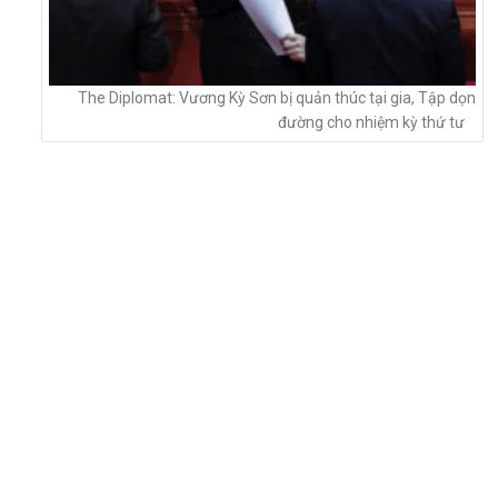
The Diplomat: Vương Kỳ Sơn bị quản thúc tại gia, Tập dọn
đường cho nhiệm kỳ thứ tư