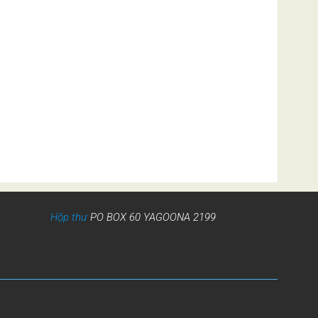
Hộp thư
PO BOX 60 YAGOONA 2199