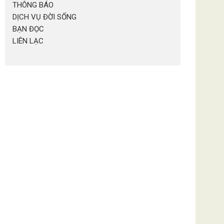
THÔNG BÁO
DỊCH VỤ ĐỜI SỐNG
BẠN ĐỌC
LIÊN LẠC