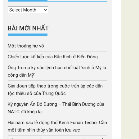
Thời
mục
BÀI MỚI NHẤT
Một thoáng hư vô
Chiến lược kế tiếp của Bắc Kinh ở Biển Đông
Ông Trump ký sắc lệnh hạn chế luật ‘sinh ở Mỹ là
công dân Mỹ’
Giai đoạn tiếp theo trong cuộc trấn áp các dân
tộc thiểu số của Trung Quốc
Kỷ nguyên Ấn Độ Dương – Thái Bình Dương của
NATO đã khép lại
Hai năm sau lễ động thổ Kênh Funan Techo: Cần
một tầm nhìn thủy văn toàn lưu vực