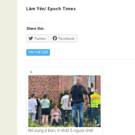
Lâm Yến/ Epoch Times
Share this:
Twitter
Facebook
TIN THẾ GIỚI
Posts
navigation
Nổ súng ở Đức, ít nhất 5 người chết