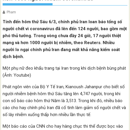
Pham
Tính đến hôm thứ Sáu 6/3, chính phủ Iran loan báo tổng số
người chết vì coronavirus đã lên đến 124 người, bao gồm một
phó thủ tướng. Trong vòng chưa đầy 24 giờ, 17 người thiệt
mạng và hơn 1000 người bị nhiễm, theo Reuters. Nhiều
người lo ngại chính phủ Iran đang mất khả năng kiểm soát
dịch bệnh.
Một phụ nữ đeo khẩu trang tại Iran trong khi dịch bệnh bùng phát
(Ảnh: Youtube)
Phát ngôn viên của Bộ Y Tế Iran, Kianoush Jahanpur cho biết số
người nhiễm bệnh hôm thứ Sáu tăng lên 4,747 người, trong khi
con số báo cáo hôm thứ Năm là 3,513. Trong khi đó, nhiều báo
cáo cho hay chính phủ Iran đã cố tình làm giảm số người chết và
số lây nhiễm xuống thấp hơn nhiều lần thực tế.
Một báo cáo của CNN cho hay hàng chục thi thể được bọc vào