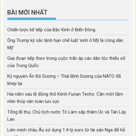
mục
BÀI MỚI NHẤT
Chiến lược kế tiếp của Bắc Kinh ở Biển Đông
Ông Trump ký sắc lệnh hạn chế luật ‘sinh ở Mỹ là công dân
Mỹ’
Giai đoạn tiếp theo trong cuộc trấn áp các dân tộc thiểu số
của Trung Quốc
Kỷ nguyên Ấn Độ Dương – Thái Bình Dương của NATO đã
khép lại
Hai năm sau lễ động thổ Kênh Funan Techo: Cần một tầm
nhìn thủy văn toàn lưu vực
Tổng Bí thư, Chủ tịch nước Tô Lâm sắp thăm Úc và Tân Lây
Lan
Liên minh châu Âu sử dụng 1.4 tỷ euro từ tài sản Nga để hỗ