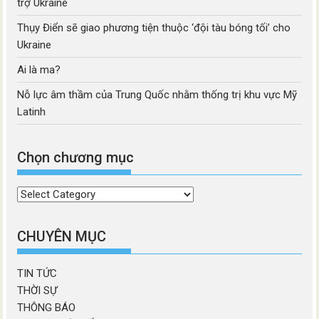
trợ Ukraine
Thụy Điển sẽ giao phương tiện thuộc ‘đội tàu bóng tối’ cho
Ukraine
Ai là ma?
Nỗ lực âm thầm của Trung Quốc nhằm thống trị khu vực Mỹ
Latinh
Chọn chương mục
Chọn
chương
mục
CHUYÊN MỤC
TIN TỨC
THỜI SỰ
THÔNG BÁO