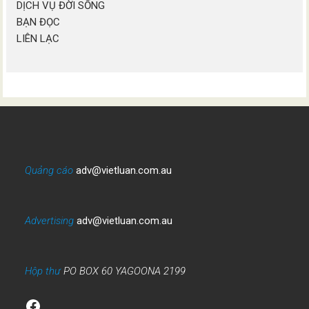
DỊCH VỤ ĐỜI SỐNG
BẠN ĐỌC
LIÊN LẠC
Quảng cáo
adv@vietluan.com.au
Advertising
adv@vietluan.com.au
Hộp thư
PO BOX 60 YAGOONA 2199
Facebook