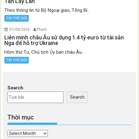
Tân Lây Lan
Theo thông tin từ Bộ Ngoại giao, Tổng Bí...
TIN THẾ GIỚI
07/08/2026
Pham
Liên minh châu Âu sử dụng 1.4 tỷ euro từ tài sản
Nga để hỗ trợ Ukraine
Hôm thứ Tư, Chủ tịch Ủy ban châu Âu...
TIN THẾ GIỚI
Search
Search
Thời mục
Thời