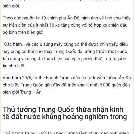
biên giới.
Theo các nguồn tin từ chính phủ Ấn Độ, hình ảnh vệ tinh cho thấy
sự hiện diện của ít nhất 16 xe tăng cùng với tổ hợp xe chiến đấu
bộ binh trên biên giới.
“Các hầm… và các ụ súng máy cũng có thể được nhìn thấy, điều
này cũng có thể cho thấy Trung Quốc đã lường trước một cuộc
tấn công và cũng đã thực hiện các vị trí phòng thủ”, một nguồn
tin cho biết.
Vào hôm 29/5, tờ the Epoch Times dẫn tin từ truyền thông Ấn Độ
cho biết, Trung Quốc gần đây đã triển khai ít nhất 5.000 quân đến
biên giới Trung – Ấn.
Thủ tướng Trung Quốc thừa nhận kinh
tế đất nước khủng hoảng nghiêm trọng
Thủ tướng Trung Quốc Lý Khắc Cường (ảnh chụp màn hình video