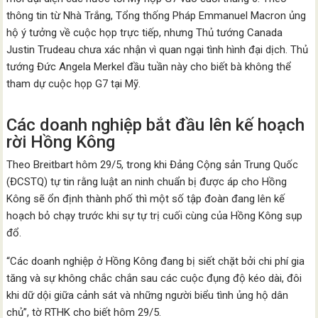
thông tin từ Nhà Trắng, Tổng thống Pháp Emmanuel Macron ủng
hộ ý tưởng về cuộc họp trực tiếp, nhưng Thủ tướng Canada
Justin Trudeau chưa xác nhận vì quan ngại tình hình đại dịch. Thủ
tướng Đức Angela Merkel đầu tuần này cho biết bà không thể
tham dự cuộc họp G7 tại Mỹ.
Các doanh nghiệp bắt đầu lên kế hoạch
rời Hồng Kông
Theo Breitbart hôm 29/5, trong khi Đảng Cộng sản Trung Quốc
(ĐCSTQ) tự tin rằng luật an ninh chuẩn bị được áp cho Hồng
Kông sẽ ổn định thành phố thì một số tập đoàn đang lên kế
hoạch bỏ chạy trước khi sự tự trị cuối cùng của Hồng Kông sụp
đổ.
“Các doanh nghiệp ở Hồng Kông đang bị siết chặt bởi chi phí gia
tăng và sự không chắc chắn sau các cuộc đụng độ kéo dài, đôi
khi dữ dội giữa cảnh sát và những người biểu tình ủng hộ dân
chủ”, tờ RTHK cho biết hôm 29/5.