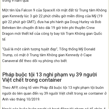
trong 9 năm qua.
Một tên lửa Falcon 9 của SpaceX rời mặt đất từ Trung tâm Không
gian Kennedy lúc 3 giờ 22 phút chiều giờ miền đông của Mỹ (19
giờ 22 phút giờ GMT), đưa hai phi hành gia Doug Hurley và Bob
Behnken lên chuyến đi kéo dài 19 giờ trên phi thuyền Crew
Dragon mới thiết kế của công ty bay tới Trạm Không gian Quốc
tế.
“Quả là một cảnh tượng tuyệt đẹp”, Tổng thống Mỹ Donald
Trump, có mặt ở Trung tâm Không gian Kennedy ở Cape
Canaveral để theo dõi vụ phóng cho biết.
Pháp buộc tội 13 nghi phạm vụ 39 người
Việt chết trong container
Theo AFP, công tố viên Pháp đã buộc tội 13 nghi phạm tội buôn
người do liên quan đến vụ 39 người Việt chết trong xe container ở
Anh vào tháng 10/2019.