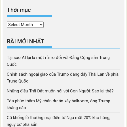
Thời mục
Thời
mục
BÀI MỚI NHẤT
Tại sao AI lại là một rủi ro đối với Đảng Cộng sản Trung
Quốc
Chính sách ngoại giao của Trump đang đẩy Thái Lan về phía
Trung Quốc
Những điều Trái Đất muốn nói với Con Người: Sao lại thế?
Tòa phúc thẩm Mỹ chặn dự án xây ballroom, ông Trump
kháng cáo
Gã khổng lồ thương mại điện tử Nga mất 20% kho hàng,
nguy cơ phá sản