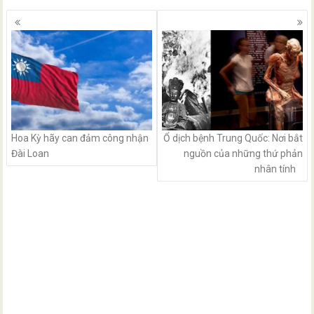
Posts
navigation
Hoa Kỳ hãy can đảm công nhận
Ổ dịch bệnh Trung Quốc: Nơi bắt
Đài Loan
nguồn của những thứ phản
nhân tính