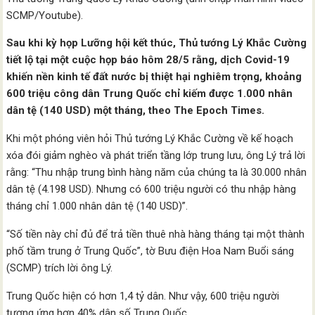
SCMP/Youtube).
Sau khi kỳ họp Lưỡng hội kết thúc, Thủ tướng Lý Khắc Cường
tiết lộ tại một cuộc họp báo hôm 28/5 rằng, dịch Covid-19
khiến nền kinh tế đất nước bị thiệt hại nghiêm trọng, khoảng
600 triệu công dân Trung Quốc chỉ kiếm được 1.000 nhân
dân tệ (140 USD) một tháng, theo The Epoch Times.
Khi một phóng viên hỏi Thủ tướng Lý Khắc Cường về kế hoạch
xóa đói giảm nghèo và phát triển tầng lớp trung lưu, ông Lý trả lời
rằng: “Thu nhập trung bình hàng năm của chúng ta là 30.000 nhân
dân tệ (4.198 USD). Nhưng có 600 triệu người có thu nhập hàng
tháng chỉ 1.000 nhân dân tệ (140 USD)”.
“Số tiền này chỉ đủ để trả tiền thuê nhà hàng tháng tại một thành
phố tầm trung ở Trung Quốc”, tờ Bưu điện Hoa Nam Buổi sáng
(SCMP) trích lời ông Lý.
Trung Quốc hiện có hơn 1,4 tỷ dân. Như vậy, 600 triệu người
tương ứng hơn 40% dân số Trung Quốc.