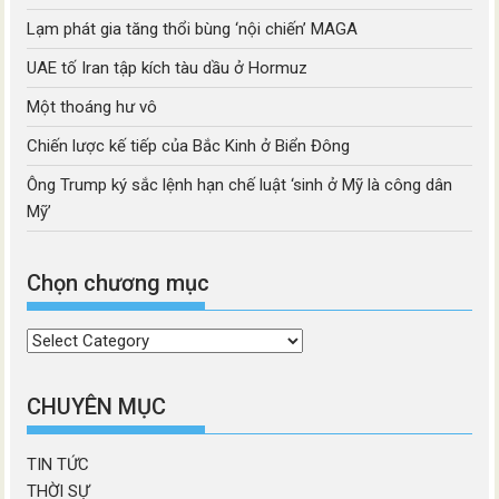
Lạm phát gia tăng thổi bùng ‘nội chiến’ MAGA
UAE tố Iran tập kích tàu dầu ở Hormuz
Một thoáng hư vô
Chiến lược kế tiếp của Bắc Kinh ở Biển Đông
Ông Trump ký sắc lệnh hạn chế luật ‘sinh ở Mỹ là công dân
Mỹ’
Chọn chương mục
Chọn
chương
mục
CHUYÊN MỤC
TIN TỨC
THỜI SỰ