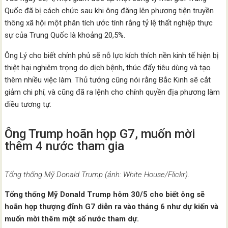
Quốc đã bị cách chức sau khi ông đăng lên phương tiện truyền
thông xã hội một phân tích ước tính rằng tỷ lệ thất nghiệp thực
sự của Trung Quốc là khoảng 20,5%.
Ông Lý cho biết chính phủ sẽ nỗ lực kích thích nền kinh tế hiện bị
thiệt hại nghiêm trọng do dịch bệnh, thúc đẩy tiêu dùng và tạo
thêm nhiều việc làm. Thủ tướng cũng nói rằng Bắc Kinh sẽ cắt
giảm chi phí, và cũng đã ra lệnh cho chính quyền địa phương làm
điều tương tự.
Ông Trump hoãn họp G7, muốn mời
thêm 4 nước tham gia
Tổng thống Mỹ Donald Trump (ảnh: White House/Flickr).
Tổng thống Mỹ Donald Trump hôm 30/5 cho biết ông sẽ
hoãn họp thượng đỉnh G7 diễn ra vào tháng 6 như dự kiến và
muốn mời thêm một số nước tham dự.