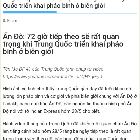
Quốc triển khai pháo binh ở biên giới
Pham
Ấn Độ: 72 giờ tiếp theo sẽ rất quan
trọng khi Trung Quốc triển khai pháo
binh ở biên giới
Tên lửa DF-41 của Trung Quốc (ảnh chụp từ video
https://www.youtube.com/watch?v=cJiQHYgP-yI).
Hình ảnh vệ tinh cho thấy Trung Quốc gần đây đã triển khai một
lượng lớn pháo binh và cơ giới về phía biên giới chung với Ấn Độ ở
Ladakh, bang cực bắc Ấn Độ, các nguồn tin thuộc chính phủ Ấn
Độ nói với tờ Indian Express hôm 28/5 cho biết.
Hành vi leo thang của Trung Quốc đã khiến một quan chức Ấn Độ
lên tiếng cảnh báo hôm 28/5 rằng ba ngày tiếp theo là rất quan
trọng trong việc theo dõi các hoạt động của Trung Quốc dọc