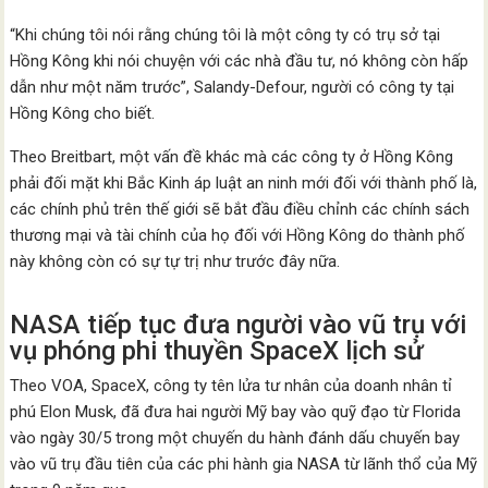
“Khi chúng tôi nói rằng chúng tôi là một công ty có trụ sở tại
Hồng Kông khi nói chuyện với các nhà đầu tư, nó không còn hấp
dẫn như một năm trước”, Salandy-Defour, người có công ty tại
Hồng Kông cho biết.
Theo Breitbart, một vấn đề khác mà các công ty ở Hồng Kông
phải đối mặt khi Bắc Kinh áp luật an ninh mới đối với thành phố là,
các chính phủ trên thế giới sẽ bắt đầu điều chỉnh các chính sách
thương mại và tài chính của họ đối với Hồng Kông do thành phố
này không còn có sự tự trị như trước đây nữa.
NASA tiếp tục đưa người vào vũ trụ với
vụ phóng phi thuyền SpaceX lịch sử
Theo VOA, SpaceX, công ty tên lửa tư nhân của doanh nhân tỉ
phú Elon Musk, đã đưa hai người Mỹ bay vào quỹ đạo từ Florida
vào ngày 30/5 trong một chuyến du hành đánh dấu chuyến bay
vào vũ trụ đầu tiên của các phi hành gia NASA từ lãnh thổ của Mỹ