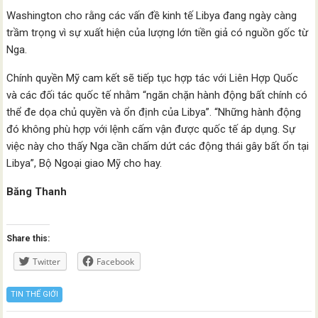
Washington cho rằng các vấn đề kinh tế Libya đang ngày càng
trầm trọng vì sự xuất hiện của lượng lớn tiền giả có nguồn gốc từ
Nga.
Chính quyền Mỹ cam kết sẽ tiếp tục hợp tác với Liên Hợp Quốc
và các đối tác quốc tế nhằm “ngăn chặn hành động bất chính có
thể đe dọa chủ quyền và ổn định của Libya”. “Những hành động
đó không phù hợp với lệnh cấm vận được quốc tế áp dụng. Sự
việc này cho thấy Nga cần chấm dứt các động thái gây bất ổn tại
Libya”, Bộ Ngoại giao Mỹ cho hay.
Băng Thanh
Share this:
Twitter
Facebook
TIN THẾ GIỚI