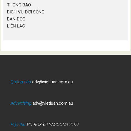
THÔNG BÁO
DỊCH VỤ ĐỜI SỐNG
BẠN ĐỌC
LIÊN LẠC
Quảng cáo
adv@vietluan.com.au
Advertising
adv@vietluan.com.au
Hộp thư
PO BOX 60 YAGOONA 2199