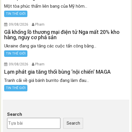
Một tòa phúc thẩm liên bang của Mỹ hôm...
TIN THẾ GIỚI
09/08/2026
Pham
Gã khổng lồ thương mại điện tử Nga mất 20% kho
hàng, nguy cơ phá sản
Ukraine đang gia tăng các cuộc tấn công bằng...
TIN THẾ GIỚI
09/08/2026
Pham
Lạm phát gia tăng thổi bùng ‘nội chiến’ MAGA
Tranh cãi về giá bánh burrito đang làm đau...
TIN THẾ GIỚI
Search
Search