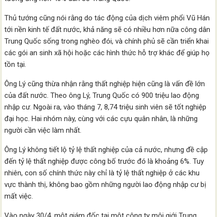
Thủ tướng cũng nói rằng do tác động của dịch viêm phổi Vũ Hán
tới nền kinh tế đất nước, khả năng sẽ có nhiều hơn nữa công dân
Trung Quốc sống trong nghèo đói, và chính phủ sẽ cần triển khai
các gói an sinh xã hội hoặc các hình thức hỗ trợ khác để giúp họ
tồn tại.
Ông Lý cũng thừa nhận rằng thất nghiệp hiện cũng là vấn đề lớn
của đất nước. Theo ông Lý, Trung Quốc có 900 triệu lao động
nhập cư. Ngoài ra, vào tháng 7, 8,74 triệu sinh viên sẽ tốt nghiệp
đại học. Hai nhóm này, cùng với các cựu quân nhân, là những
người cần việc làm nhất.
Ông Lý không tiết lộ tỷ lệ thất nghiệp của cả nước, nhưng đề cập
đến tỷ lệ thất nghiệp được công bố trước đó là khoảng 6%. Tuy
nhiên, con số chính thức này chỉ là tỷ lệ thất nghiệp ở các khu
vực thành thị, không bao gồm những người lao động nhập cư bị
mất việc.
Vào ngày 30/4, một giám đốc tại một công ty môi giới Trung