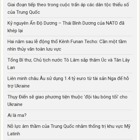
Giai đoạn tiếp theo trong cuộc trấn áp các dân tộc thiểu số
của Trung Quốc
Kỷ nguyên Ấn Độ Dương – Thái Bình Dương của NATO đã
khép lại
Hai năm sau lễ động thổ Kênh Funan Techo: Cần một tầm
nhìn thủy văn toàn lưu vực
Tổng Bí thư, Chủ tịch nước Tô Lâm sắp thăm Úc và Tân Lây
Lan
Liên minh châu Âu sử dụng 1.4 tỷ euro từ tài sản Nga để hỗ
trợ Ukraine
Thụy Điển sẽ giao phương tiện thuộc ‘đội tàu bóng tối’ cho
Ukraine
Ai là ma?
Nỗ lực âm thầm của Trung Quốc nhằm thống trị khu vực Mỹ
Latinh