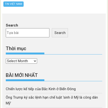
TIN VIỆT NAM
Search
Search
Thời mục
Thời
mục
BÀI MỚI NHẤT
Chiến lược kế tiếp của Bắc Kinh ở Biển Đông
Ông Trump ký sắc lệnh hạn chế luật ‘sinh ở Mỹ là công dân
Mỹ’