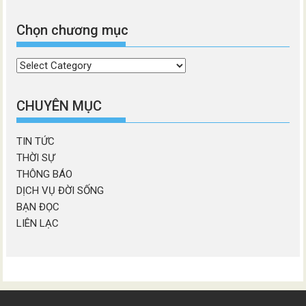
Chọn chương mục
Chọn
chương
mục
CHUYÊN MỤC
TIN TỨC
THỜI SỰ
THÔNG BÁO
DỊCH VỤ ĐỜI SỐNG
BẠN ĐỌC
LIÊN LẠC