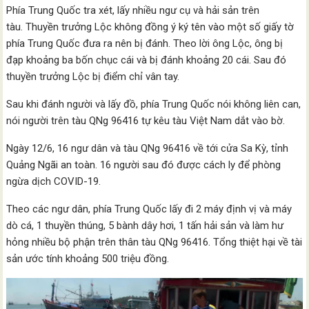
Phía Trung Quốc tra xét, lấy nhiều ngư cụ và hải sản trên
tàu. Thuyền trưởng Lộc không đồng ý ký tên vào một số giấy tờ
phía Trung Quốc đưa ra nên bị đánh. Theo lời ông Lộc, ông bị
đạp khoảng ba bốn chục cái và bị đánh khoảng 20 cái. Sau đó
thuyền trưởng Lộc bị điểm chỉ vân tay.
Sau khi đánh người và lấy đồ, phía Trung Quốc nói không liên can,
nói người trên tàu QNg 96416 tự kêu tàu Việt Nam dắt vào bờ.
Ngày 12/6, 16 ngư dân và tàu QNg 96416 về tới cửa Sa Kỳ, tỉnh
Quảng Ngãi an toàn. 16 người sau đó được cách ly để phòng
ngừa dịch COVID-19.
Theo các ngư dân, phía Trung Quốc lấy đi 2 máy định vị và máy
dò cá, 1 thuyền thúng, 5 bành dây hơi, 1 tấn hải sản và làm hư
hỏng nhiều bộ phận trên thân tàu QNg 96416. Tổng thiệt hại về tài
sản ước tính khoảng 500 triệu đồng.