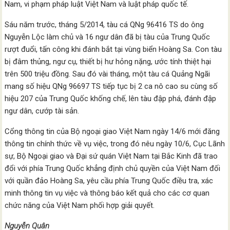
Nam, vi phạm pháp luật Việt Nam và luật pháp quốc tế.
Sáu năm trước, tháng 5/2014, tàu cá QNg 96416 TS do ông
Nguyễn Lộc làm chủ và 16 ngư dân đã bị tàu của Trung Quốc
rượt đuổi, tấn công khi đánh bắt tại vùng biển Hoàng Sa. Con tàu
bị đâm thủng, ngư cụ, thiết bị hư hỏng nặng, ước tính thiệt hại
trên 500 triệu đồng. Sau đó vài tháng, một tàu cá Quảng Ngãi
mang số hiệu QNg 96697 TS tiếp tục bị 2 ca nô cao su cùng số
hiệu 207 của Trung Quốc khống chế, lên tàu đập phá, đánh đập
ngư dân, cướp tài sản.
Cổng thông tin của Bộ ngoại giao Việt Nam ngày 14/6 mới đăng
thông tin chính thức về vụ việc, trong đó nêu ngày 10/6, Cục Lãnh
sự, Bộ Ngoại giao và Đại sứ quán Việt Nam tại Bắc Kinh đã trao
đổi với phía Trung Quốc khẳng định chủ quyền của Việt Nam đối
với quần đảo Hoàng Sa, yêu cầu phía Trung Quốc điều tra, xác
minh thông tin vụ việc và thông báo kết quả cho các cơ quan
chức năng của Việt Nam phối hợp giải quyết.
Nguyễn Quân