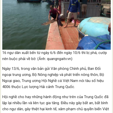
16 ngư dân xuất bến từ ngày 6/6 đến ngày 10/6 thì bị phá, cướp
nên buộc phải về bờ. (Ảnh: quangngaitv.vn)
Ngày 13/6, trong văn bản gửi Văn phòng Chính phủ, Ban Đối
ngoại trung ương, Bộ Nông nghiệp và phát triển nông thôn, Bộ
Ngoại giao, Trung ương Hội Nghề cá Việt Nam nói tàu số hiệu
4006 thuộc Lực lượng Hải cảnh Trung Quốc.
Hội nghề cho hay những hành động như trên của Trung Quốc đã
lặp lại nhiều lần và liên tục gia tăng. Điều này gây bất an, bất bình
cho ngư dân, gây thiệt hại kinh tế, xâm phạm chủ quyền biển Việt