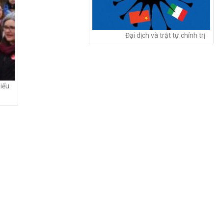
Đại dịch và trật tự chính trị
iểu