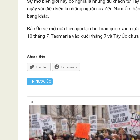
Sự mở biên giới này có nghĩa là những du khách từ Tâ
ngày với điều kiện là những người này đến Nam Úc thẳn
bang khác.
Bắc Úc sẽ mở cửa biên giới lại cho toàn quốc vào giữ
10 tháng 7, Tasmania vào cuối tháng 7 và Tây Úc chưa
Share this:
Twitter
Facebook
TIN NƯỚC ÚC
Posts
navigation