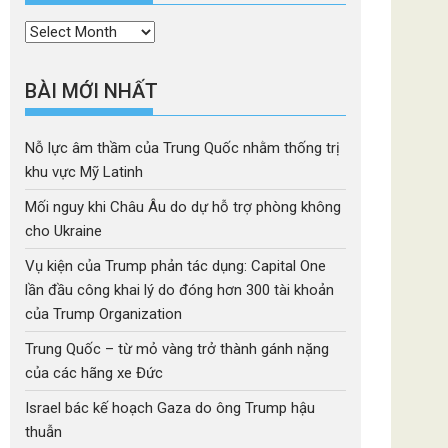
Thời
mục
BÀI MỚI NHẤT
Nỗ lực âm thầm của Trung Quốc nhằm thống trị
khu vực Mỹ Latinh
Mối nguy khi Châu Âu do dự hỗ trợ phòng không
cho Ukraine
Vụ kiện của Trump phản tác dụng: Capital One
lần đầu công khai lý do đóng hơn 300 tài khoản
của Trump Organization
Trung Quốc – từ mỏ vàng trở thành gánh nặng
của các hãng xe Đức
Israel bác kế hoạch Gaza do ông Trump hậu
thuẫn