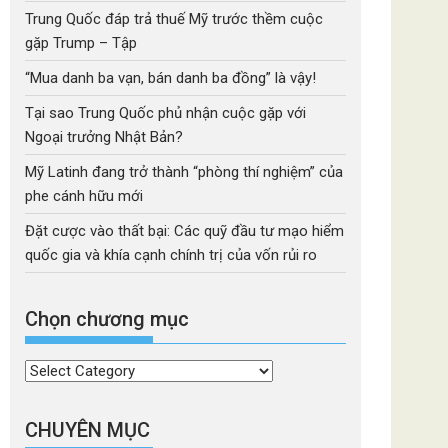
Trung Quốc đáp trả thuế Mỹ trước thềm cuộc
gặp Trump – Tập
“Mua danh ba vạn, bán danh ba đồng” là vậy!
Tại sao Trung Quốc phủ nhận cuộc gặp với
Ngoại trưởng Nhật Bản?
Mỹ Latinh đang trở thành “phòng thí nghiệm” của
phe cánh hữu mới
Đặt cược vào thất bại: Các quỹ đầu tư mạo hiểm
quốc gia và khía cạnh chính trị của vốn rủi ro
Chọn chương mục
Chọn
chương
mục
CHUYÊN MỤC