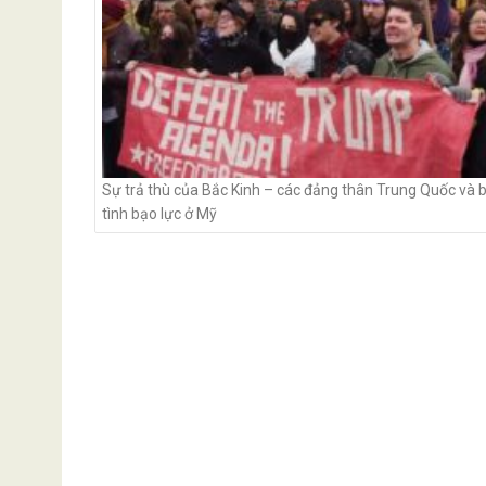
Sự trả thù của Bắc Kinh – các đảng thân Trung Quốc và b
tình bạo lực ở Mỹ