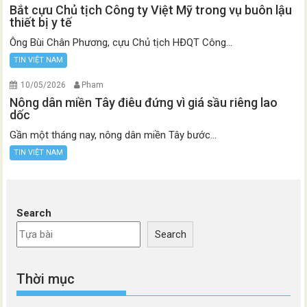
Bắt cựu Chủ tịch Công ty Việt Mỹ trong vụ buôn lậu
thiết bị y tế
Ông Bùi Chân Phương, cựu Chủ tịch HĐQT Công...
TIN VIỆT NAM
10/05/2026
Pham
Nông dân miền Tây điêu đứng vì giá sầu riêng lao
dốc
Gần một tháng nay, nông dân miền Tây bước...
TIN VIỆT NAM
Search
Search
Thời mục