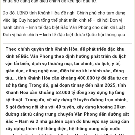
chưa sử dụng cần điều chỉnh để kêu gọi đầu tư.
Do đó, UBND tỉnh Khánh Hòa đề nghị Chính phủ cho tạm dừng
việc lập Quy hoạch tổng thể phát triển kinh tế – xã hội Đơn vị
hành chính – kinh tế đặc biệt Bắc Vân Phong cho đến khi Luật
Đơn vị hành chính – kinh tế đặc biệt được Quốc hội thông qua.
Theo chính quyền tỉnh Khánh Hòa, để phát triển đặc khu
kinh tế Bắc Vân Phong theo định hướng phát triển du lịch
vận tải biển, dịch vụ thương mại, tài chính, du lịch, y tế,
giáo dục, công nghệ cao, điện tử cơ khí chính xác, đóng
tàu…, tỉnh Khánh Hòa cần khoảng 400.000 tỷ để đầu tư cơ
sở hạ tầng.Trong đó, giai đoạn từ nay đến năm 2025, tỉnh
Khánh Hòa cần khoảng 53.000 tỷ đồng xây dựng hạ tầng
kỹ thuật. Trong đó, sẽ xây dựng 9 tuyến đường trục chính,
5 gói đường nội khu với 49 tuyến, xây dựng khoảng 20km
đường sắt từ cảng trung chuyển Vân Phong đến đường sắt
Bắc – Nam và 2 nhà ga.Bên cạnh đó khu vực này cũng cần
xây dựng thêm hệ thống điện, hệ thống cung cấp nước