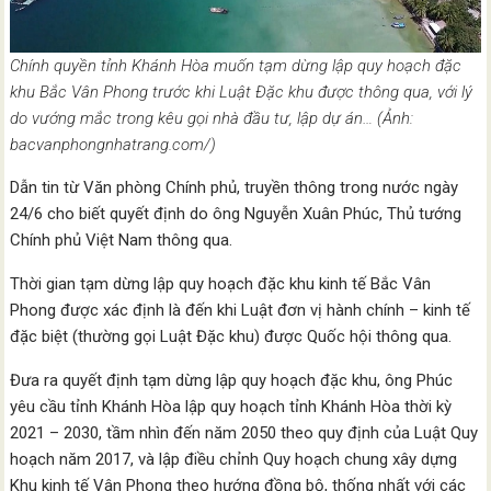
Chính quyền tỉnh Khánh Hòa muốn tạm dừng lập quy hoạch đặc
khu Bắc Vân Phong trước khi Luật Đặc khu được thông qua, với lý
do vướng mắc trong kêu gọi nhà đầu tư, lập dự án… (Ảnh:
bacvanphongnhatrang.com/)
Dẫn tin từ Văn phòng Chính phủ, truyền thông trong nước ngày
24/6 cho biết quyết định do ông Nguyễn Xuân Phúc, Thủ tướng
Chính phủ Việt Nam thông qua.
Thời gian tạm dừng lập quy hoạch đặc khu kinh tế Bắc Vân
Phong được xác định là đến khi Luật đơn vị hành chính – kinh tế
đặc biệt (thường gọi Luật Đặc khu) được Quốc hội thông qua.
Đưa ra quyết định tạm dừng lập quy hoạch đặc khu, ông Phúc
yêu cầu tỉnh Khánh Hòa lập quy hoạch tỉnh Khánh Hòa thời kỳ
2021 – 2030, tầm nhìn đến năm 2050 theo quy định của Luật Quy
hoạch năm 2017, và lập điều chỉnh Quy hoạch chung xây dựng
Khu kinh tế Vân Phong theo hướng đồng bộ, thống nhất với các