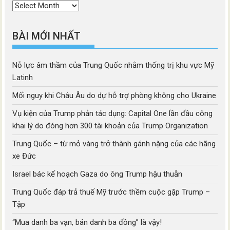
Thời
mục
BÀI MỚI NHẤT
Nỗ lực âm thầm của Trung Quốc nhằm thống trị khu vực Mỹ
Latinh
Mối nguy khi Châu Âu do dự hỗ trợ phòng không cho Ukraine
Vụ kiện của Trump phản tác dụng: Capital One lần đầu công
khai lý do đóng hơn 300 tài khoản của Trump Organization
Trung Quốc – từ mỏ vàng trở thành gánh nặng của các hãng
xe Đức
Israel bác kế hoạch Gaza do ông Trump hậu thuẫn
Trung Quốc đáp trả thuế Mỹ trước thềm cuộc gặp Trump –
Tập
“Mua danh ba vạn, bán danh ba đồng” là vậy!