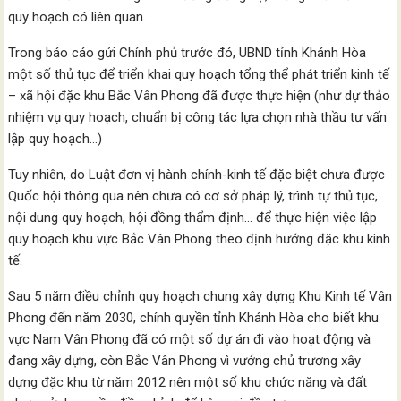
quy hoạch có liên quan.
Trong báo cáo gửi Chính phủ trước đó, UBND tỉnh Khánh Hòa
một số thủ tục để triển khai quy hoạch tổng thể phát triển kinh tế
– xã hội đặc khu Bắc Vân Phong đã được thực hiện (như dự thảo
nhiệm vụ quy hoạch, chuẩn bị công tác lựa chọn nhà thầu tư vấn
lập quy hoạch…)
Tuy nhiên, do Luật đơn vị hành chính-kinh tế đặc biệt chưa được
Quốc hội thông qua nên chưa có cơ sở pháp lý, trình tự thủ tục,
nội dung quy hoạch, hội đồng thẩm định… để thực hiện việc lập
quy hoạch khu vực Bắc Vân Phong theo định hướng đặc khu kinh
tế.
Sau 5 năm điều chỉnh quy hoạch chung xây dựng Khu Kinh tế Vân
Phong đến năm 2030, chính quyền tỉnh Khánh Hòa cho biết khu
vực Nam Vân Phong đã có một số dự án đi vào hoạt động và
đang xây dựng, còn Bắc Vân Phong vì vướng chủ trương xây
dựng đặc khu từ năm 2012 nên một số khu chức năng và đất