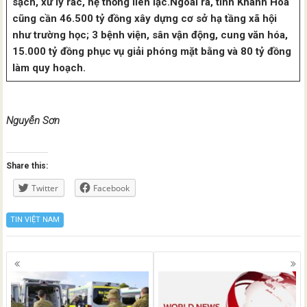
sạch, xử lý rác, hệ thống liên lạc.Ngoài ra, tỉnh Khánh Hòa
cũng cần 46.500 tỷ đồng xây dựng cơ sở hạ tầng xã hội
như trường học; 3 bệnh viện, sân vận động, cung văn hóa,
15.000 tỷ đồng phục vụ giải phóng mặt bằng và 80 tỷ đồng
làm quy hoạch.
Nguyễn Sơn
Share this:
Twitter
Facebook
TIN VIỆT NAM
Posts
navigation