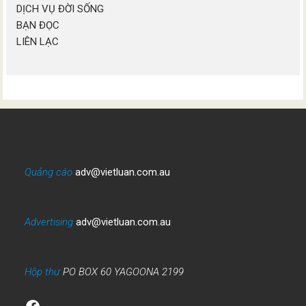
DỊCH VỤ ĐỜI SỐNG
BẠN ĐỌC
LIÊN LẠC
Quảng cáo
adv@vietluan.com.au
Advertising
adv@vietluan.com.au
Hộp thư
PO BOX 60 YAGOONA 2199
Facebook