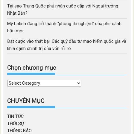
Tại sao Trung Quốc phủ nhận cuộc gặp với Ngoại trưởng
Nhật Bản?
Mỹ Latinh đang trở thành “phòng thí nghiệm” của phe cánh
hữu mới
Đặt cược vào thất bại: Các quỹ đầu tư mạo hiểm quốc gia và
khía cạnh chính trị của vốn rủi ro
Chọn chương mục
Chọn
chương
mục
CHUYÊN MỤC
TIN TỨC
THỜI SỰ
THÔNG BÁO