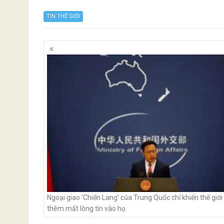
TIN THẾ GIỚI
Posts
navigation
Ngoại giao ‘Chiến Lang’ của Trung Quốc chỉ khiến thế giới
thêm mất lòng tin vào họ