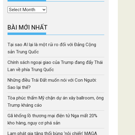
Thời
mục
BÀI MỚI NHẤT
Tại sao AI lại là một rủi ro đối với Đảng Cộng
sản Trung Quốc
Chính sách ngoại giao của Trump đang đẩy Thái
Lan về phía Trung Quốc
Những điều Trái Đất muốn nói với Con Người:
Sao lại thế?
Tòa phúc thẩm Mỹ chặn dự án xây ballroom, ông
Trump kháng cáo
Gã khổng lồ thương mại điện tử Nga mất 20%
kho hàng, nguy cơ phá sản
Lạm phát gia tăng thổi bùng ‘nội chiến’ MAGA