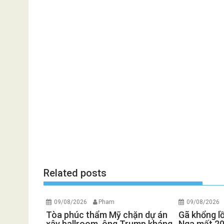
Related posts
09/08/2026
Pham
09/08/2026
Tòa phúc thẩm Mỹ chặn dự án
Gã khổng l
xây ballroom, ông Trump kháng
Nga mất 20