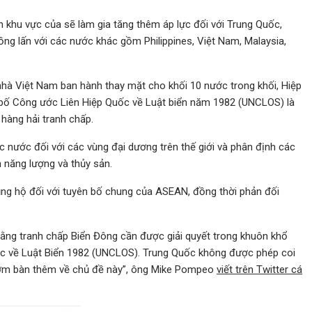
 khu vực của sẽ làm gia tăng thêm áp lực đối với Trung Quốc,
ồng lấn với các nước khác gồm Philippines, Việt Nam, Malaysia,
hà Việt Nam ban hành thay mặt cho khối 10 nước trong khối, Hiệp
bố Công ước Liên Hiệp Quốc về Luật biển năm 1982 (UNCLOS) là
hàng hải tranh chấp.
 nước đối với các vùng đại dương trên thế giới và phân định các
n năng lượng và thủy sản.
g hộ đối với tuyên bố chung của ASEAN, đồng thời phản đối
ằng tranh chấp Biển Đông cần được giải quyết trong khuôn khổ
ốc về Luật Biển 1982 (UNCLOS). Trung Quốc không được phép coi
 sớm bàn thêm về chủ đề này”, ông Mike Pompeo
viết trên Twitter cá