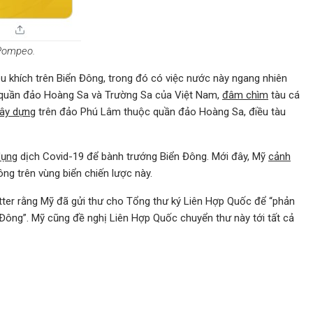
 Pompeo.
êu khích trên Biển Đông, trong đó có việc nước này ngang nhiên
 quần đảo Hoàng Sa và Trường Sa của Việt Nam,
đâm chìm
tàu cá
xây dựng
trên đảo Phú Lâm thuộc quần đảo Hoàng Sa, điều tàu
dụng
dịch Covid-19 để bành trướng Biển Đông. Mới đây, Mỹ
cảnh
ng trên vùng biển chiến lược này.
tter rằng Mỹ đã gửi thư cho Tổng thư ký Liên Hợp Quốc để “phản
Đông”. Mỹ cũng đề nghị Liên Hợp Quốc chuyển thư này tới tất cả