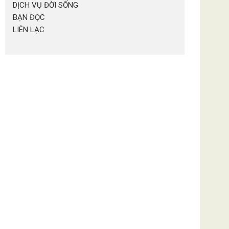
DỊCH VỤ ĐỜI SỐNG
BẠN ĐỌC
LIÊN LẠC