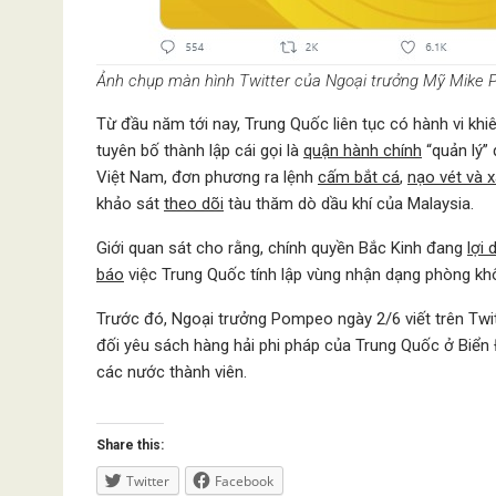
Ảnh chụp màn hình Twitter của Ngoại trưởng Mỹ Mike
Từ đầu năm tới nay, Trung Quốc liên tục có hành vi khi
tuyên bố thành lập cái gọi là
quận hành chính
“quản lý”
Việt Nam, đơn phương ra lệnh
cấm bắt cá
,
nạo vét và 
khảo sát
theo dõi
tàu thăm dò dầu khí của Malaysia.
Giới quan sát cho rằng, chính quyền Bắc Kinh đang
lợi 
báo
việc Trung Quốc tính lập vùng nhận dạng phòng khô
Trước đó, Ngoại trưởng Pompeo ngày 2/6 viết trên Twi
đối yêu sách hàng hải phi pháp của Trung Quốc ở Biển 
các nước thành viên.
Share this:
Twitter
Facebook