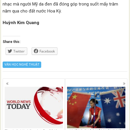
nhạc mà người Mỹ da đen đã đóng góp trong suốt mấy trăm
năm qua cho đất nước Hoa Kỳ.
Huỳnh Kim Quang
Share this:
Twitter
Facebook
VĂN HỌC NGHỆ THUẬT
Posts
navigation