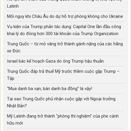
Latinh
Mối nguy khi Châu Âu do dự hỗ trợ phòng không cho Ukraine
Vụ kiện của Trump phản tác dụng: Capital One lần đầu công
khai lý do đóng hơn 300 tài khoản của Trump Organization
Trung Quốc – từ mỏ vàng trở thành gánh nặng của các hãng
xe Đức
Israel bác kế hoạch Gaza do ông Trump hậu thuẫn
Trung Quốc đáp trả thuế Mỹ trước thềm cuộc gặp Trump –
Tập
“Mua danh ba vạn, bán danh ba đồng” là vậy!
Tại sao Trung Quốc phủ nhận cuộc gặp với Ngoại trưởng
Nhật Bản?
Mỹ Latinh đang trở thành “phòng thí nghiệm” của phe cánh
hữu mới