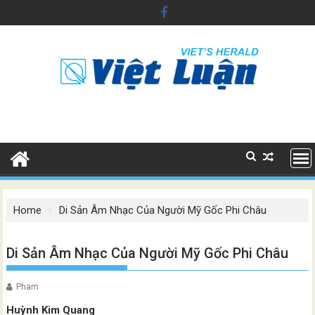
Skip
to
content
Home
Di Sản Âm Nhạc Của Người Mỹ Gốc Phi Châu
Di Sản Âm Nhạc Của Người Mỹ Gốc Phi Châu
Pham
Huỳnh Kim Quang