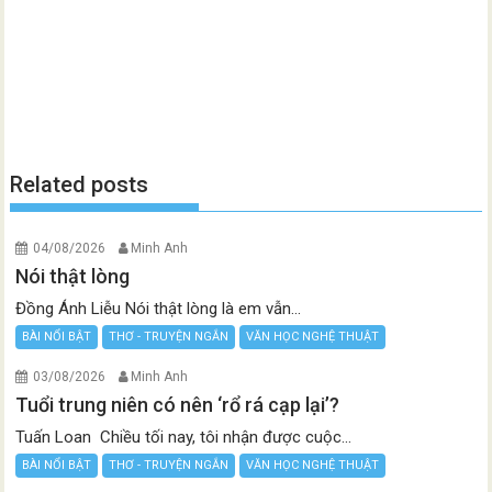
Related posts
04/08/2026
Minh Anh
Nói thật lòng
Đồng Ánh Liễu Nói thật lòng là em vẫn...
BÀI NỔI BẬT
THƠ - TRUYỆN NGẮN
VĂN HỌC NGHỆ THUẬT
03/08/2026
Minh Anh
Tuổi trung niên có nên ‘rổ rá cạp lại’?
Tuấn Loan Chiều tối nay, tôi nhận được cuộc...
BÀI NỔI BẬT
THƠ - TRUYỆN NGẮN
VĂN HỌC NGHỆ THUẬT