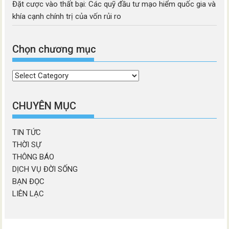
Đặt cược vào thất bại: Các quỹ đầu tư mạo hiểm quốc gia và
khía cạnh chính trị của vốn rủi ro
Chọn chương mục
Chọn
chương
mục
CHUYÊN MỤC
TIN TỨC
THỜI SỰ
THÔNG BÁO
DỊCH VỤ ĐỜI SỐNG
BẠN ĐỌC
LIÊN LẠC