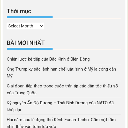
Thời mục
Thời
mục
BÀI MỚI NHẤT
Chiến lược kế tiếp của Bắc Kinh ở Biển Đông
Ông Trump ký sắc lệnh hạn chế luật ‘sinh ở Mỹ là công dân
Mỹ’
Giai đoạn tiếp theo trong cuộc trấn áp các dân tộc thiểu số
của Trung Quốc
Kỷ nguyên Ấn Độ Dương – Thái Bình Dương của NATO đã
khép lại
Hai năm sau lễ động thổ Kênh Funan Techo: Cần một tầm
nhìn thủy văn toàn lưu vực