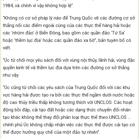
1984, và chính vì vậy không hợp lệ”.
“Không có cơ sở pháp lý nào để Trung Quốc vẽ các đường cơ sở
thẳng nối các điểm ngoài cùng của các thực thể hàng hải hoặc
các ‘nhóm đảo’ ở Biển Đông, bao gồm các quần đảo ‘Tứ Sa’
hoặc ‘thềm lục địa’ hoặc các quần đảo xa bờ”, bản tuyên bố có
viết.
“Úc từ chối mọi yêu sách đối với vùng nội thủy, lãnh hải, vùng đặc
quyền kinh tế và thềm lục địa dựa trên các đường cơ sở thẳng
như vậy.
“Úc cũng từ chối các yêu sách của Trung Quốc đối với các khu
vực hàng hải được tạo ra bởi các thực thể ngầm dưới nước hoặc
độ cao thủy triều thấp không tương thích với UNCLOS. Các hoạt
động bồi đắp, cải tạo đất hoặc các dạng thức chuyển đổi nhân
tạo khác không thể thay đổi phân loại thực thể theo UNCLOS …
chính phủ Úc không chấp nhận việc các thực thể được cải tạo có
thể được hưởng quy chế của một đảo tự nhiên”.