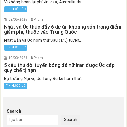
Vì không hoàn lại phí xin visa, Australia thu...
TIN NƯỚC ÚC
03/05/2026
Pham
Nhật và Úc thúc đẩy 6 dự án khoáng sản trọng điểm,
giảm phụ thuộc vào Trung Quốc
Nhật Bản và Úc hôm thứ Sáu (1/5) tuyên...
TIN NƯỚC ÚC
10/03/2026
Pham
5 cầu thủ đội tuyển bóng đá nữ Iran được Úc cấp
quy chế tị nạn
Bộ trưởng Nội vụ Úc Tony Burke hôm thứ...
TIN NƯỚC ÚC
Search
Search