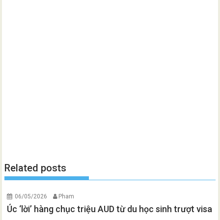
Related posts
06/05/2026
Pham
Úc ‘lời’ hàng chục triệu AUD từ du học sinh trượt visa