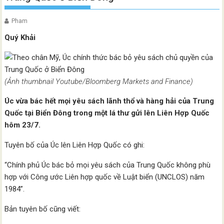
Pham
Quý Khải
(Ảnh thumbnail Youtube/Bloomberg Markets and Finance)
Úc vừa bác hết mọi yêu sách lãnh thổ và hàng hải của Trung
Quốc tại Biển Đông trong một lá thư gửi lên Liên Hợp Quốc
hôm 23/7.
Tuyên bố của Úc lên Liên Hợp Quốc có ghi:
“Chính phủ Úc bác bỏ mọi yêu sách của Trung Quốc không phù
hợp với Công ước Liên hợp quốc về Luật biển (UNCLOS) năm
1984”.
Bản tuyên bố cũng viết: