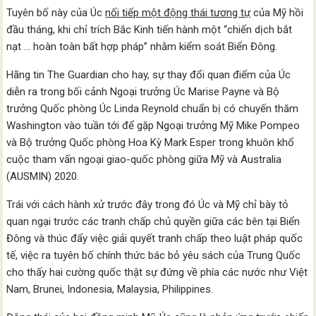
Tuyên bố này của Úc
nối tiếp một động thái tương tự
của Mỹ hồi
đầu tháng, khi chỉ trích Bắc Kinh tiến hành một “chiến dịch bắt
nạt … hoàn toàn bất hợp pháp” nhằm kiểm soát Biển Đông.
Hãng tin The Guardian cho hay, sự thay đổi quan điểm của Úc
diễn ra trong bối cảnh Ngoại trưởng Úc Marise Payne và Bộ
trưởng Quốc phòng Úc Linda Reynold chuẩn bị có chuyến thăm
Washington vào tuần tới để gặp Ngoại trưởng Mỹ Mike Pompeo
và Bộ trưởng Quốc phòng Hoa Kỳ Mark Esper trong khuôn khổ
cuộc tham vấn ngoại giao-quốc phòng giữa Mỹ và Australia
(AUSMIN) 2020.
Trái với cách hành xử trước đây trong đó Úc và Mỹ chỉ bày tỏ
quan ngại trước các tranh chấp chủ quyền giữa các bên tại Biển
Đông và thúc đẩy việc giải quyết tranh chấp theo luật pháp quốc
tế, việc ra tuyên bố chính thức bác bỏ yêu sách của Trung Quốc
cho thấy hai cường quốc thật sự đứng về phía các nước như Việt
Nam, Brunei, Indonesia, Malaysia, Philippines.