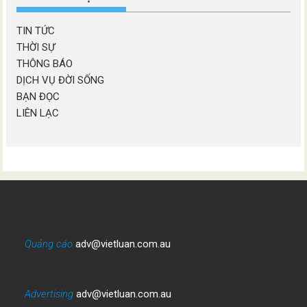
TIN TỨC
THỜI SỰ
THÔNG BÁO
DỊCH VỤ ĐỜI SỐNG
BẠN ĐỌC
LIÊN LẠC
Quảng cáo
adv@vietluan.com.au
Advertising
adv@vietluan.com.au