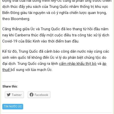
Động thái của hai đồng minh Mỹ-Úc cũng là phản ứng trước chiến
dịch thúc đẩy yêu sách của Trung Quốc nhằm thống trị khu vực
Biển Đông giàu tài nguyên và có ý nghĩa chiến lược quan trọng,
theo Bloomberg.
Căng thẳng giữa Úc và Trung Quốc đã leo thang từ hồi đầu năm
nay khi Canberra thúc đẩy một cuộc điều tra công tác xử lý dịch
Covid-19 của Bắc Kinh vào thời điểm ban đầu.
Kể từ đó, Trung Quốc đã cảnh báo công dân nước này cùng các
sinh viên quốc tế không đến Úc vì lý do phân biệt chủng tộc do
đại dịch. Trung Quốc cũng ra lệnh
cấm nhập khẩu thịt bò
và
áp
thuế
bổ sung với lúa mạch Úc.
Share this:
Twitter
Facebook
TIN NƯỚC ÚC