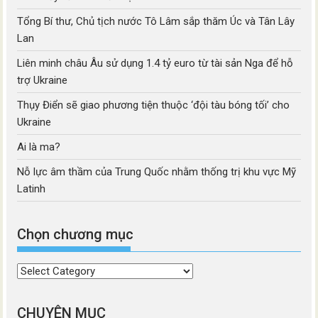
Tổng Bí thư, Chủ tịch nước Tô Lâm sắp thăm Úc và Tân Lây
Lan
Liên minh châu Âu sử dụng 1.4 tỷ euro từ tài sản Nga để hỗ
trợ Ukraine
Thụy Điển sẽ giao phương tiện thuộc ‘đội tàu bóng tối’ cho
Ukraine
Ai là ma?
Nỗ lực âm thầm của Trung Quốc nhằm thống trị khu vực Mỹ
Latinh
Chọn chương mục
Chọn
chương
mục
CHUYÊN MỤC