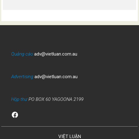
Quảng cáo
adv@vietluan.com.au
Advertising
adv@vietluan.com.au
Hộp thư
PO BOX 60 YAGOONA 2199
Facebook
VIỆT LUẬN