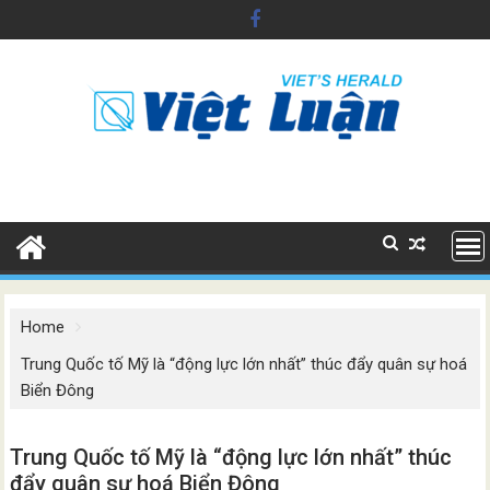
Skip
to
content
Home
Trung Quốc tố Mỹ là “động lực lớn nhất” thúc đẩy quân sự hoá
Biển Đông
Trung Quốc tố Mỹ là “động lực lớn nhất” thúc
đẩy quân sự hoá Biển Đông