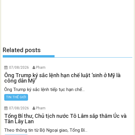
Related posts
07/08/2026
Pham
Ông Trump ký sắc lệnh hạn chế luật ‘sinh ở Mỹ là
công dân Mỹ’
Ông Trump ký sắc lệnh tiếp tục hạn chế...
TIN THẾ GIỚI
07/08/2026
Pham
Tổng Bí thư, Chủ tịch nước Tô Lâm sắp thăm Úc và
Tân Lây Lan
Theo thông tin từ Bộ Ngoại giao, Tổng Bí...