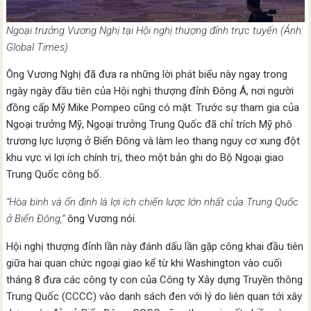
Ngoại trưởng Vương Nghị tại Hội nghị thượng đỉnh trực tuyến (Ảnh:
Global Times)
Ông Vương Nghị đã đưa ra những lời phát biểu này ngay trong
ngày ngày đầu tiên của Hội nghị thượng đỉnh Đông Á, nơi người
đồng cấp Mỹ Mike Pompeo cũng có mặt. Trước sự tham gia của
Ngoại trưởng Mỹ, Ngoại trưởng Trung Quốc đã chỉ trích Mỹ phô
trương lực lượng ở Biển Đông và làm leo thang nguy cơ xung đột
khu vực vì lợi ích chính trị, theo một bản ghi do Bộ Ngoại giao
Trung Quốc công bố.
“Hòa bình và ổn định là lợi ích chiến lược lớn nhất của Trung Quốc
ở Biển Đông,”
ông Vương nói.
Hội nghị thượng đỉnh lần này đánh dấu lần gặp công khai đầu tiên
giữa hai quan chức ngoại giao kể từ khi Washington vào cuối
tháng 8 đưa các công ty con của Công ty Xây dựng Truyền thông
Trung Quốc (CCCC) vào danh sách đen với lý do liên quan tới xây