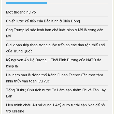
Một thoáng hư vô
Chiến lược kế tiếp của Bắc Kinh ở Biển Đông
Ông Trump ký sắc lệnh hạn chế luật ‘sinh ở Mỹ là công dân
Mỹ’
Giai đoạn tiếp theo trong cuộc trấn áp các dân tộc thiểu số
của Trung Quốc
Kỷ nguyên Ấn Độ Dương – Thái Bình Dương của NATO đã
khép lại
Hai năm sau lễ động thổ Kênh Funan Techo: Cần một tầm
nhìn thủy văn toàn lưu vực
Tổng Bí thư, Chủ tịch nước Tô Lâm sắp thăm Úc và Tân Lây
Lan
Liên minh châu Âu sử dụng 1.4 tỷ euro từ tài sản Nga để hỗ
trợ Ukraine