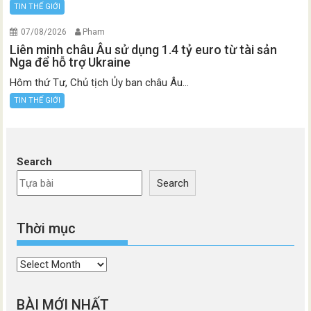
TIN THẾ GIỚI
07/08/2026
Pham
Liên minh châu Âu sử dụng 1.4 tỷ euro từ tài sản
Nga để hỗ trợ Ukraine
Hôm thứ Tư, Chủ tịch Ủy ban châu Âu...
TIN THẾ GIỚI
Search
Search
Thời mục
Thời
mục
BÀI MỚI NHẤT