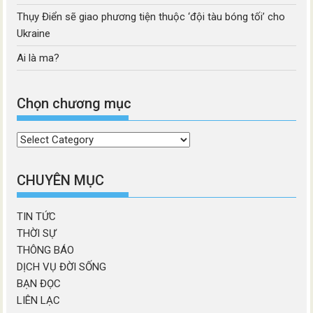
Thụy Điển sẽ giao phương tiện thuộc ‘đội tàu bóng tối’ cho
Ukraine
Ai là ma?
Chọn chương mục
Chọn
chương
mục
CHUYÊN MỤC
TIN TỨC
THỜI SỰ
THÔNG BÁO
DỊCH VỤ ĐỜI SỐNG
BẠN ĐỌC
LIÊN LẠC