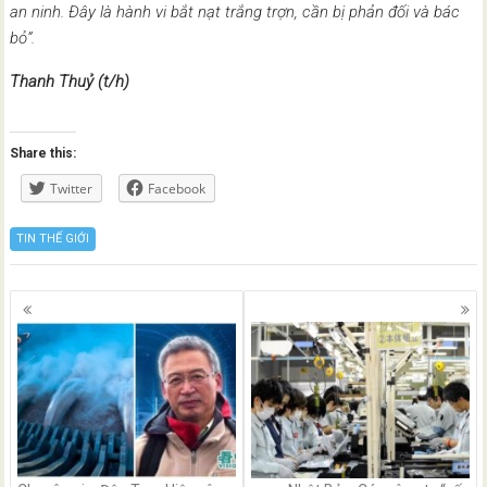
an ninh. Đây là hành vi bắt nạt trắng trợn, cần bị phản đối và bác
bỏ”.
Thanh Thuỷ (t/h)
Share this:
Twitter
Facebook
TIN THẾ GIỚI
Posts
navigation