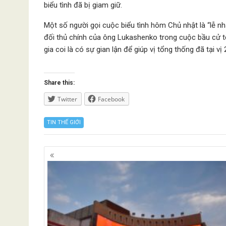
biểu tình đã bị giam giữ.
Một số người gọi cuộc biểu tình hôm Chủ nhật là “lễ 
đối thủ chính của ông Lukashenko trong cuộc bầu cử t
gia coi là có sự gian lận để giúp vị tổng thống đã tại v
Share this:
Twitter
Facebook
TIN THẾ GIỚI
Posts
navigation