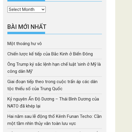
Thời
mục
BÀI MỚI NHẤT
Một thoáng hư vô
Chiến lược kế tiếp của Bắc Kinh ở Biển Đông
Ông Trump ký sắc lệnh hạn chế luật ‘sinh ở Mỹ là
công dân Mỹ’
Giai đoạn tiếp theo trong cuộc trấn áp các dân
tộc thiểu số của Trung Quốc
Kỷ nguyên Ấn Độ Dương – Thái Bình Dương của
NATO đã khép lại
Hai năm sau lễ động thổ Kênh Funan Techo: Cần
một tầm nhìn thủy văn toàn lưu vực