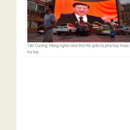
Tân Cương: Hàng nghìn nhà thờ Hồi giáo bị phá hủy hoặc
hư hại