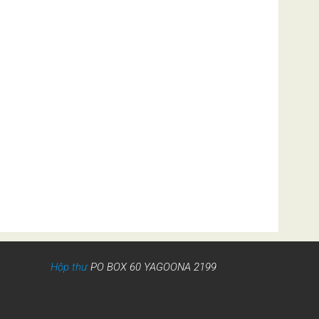
Hộp thư
PO BOX 60 YAGOONA 2199