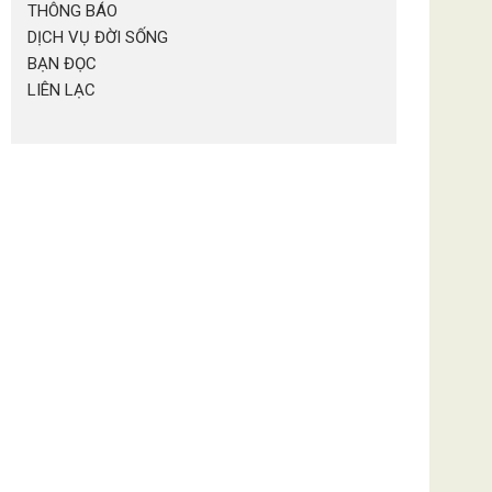
THÔNG BÁO
DỊCH VỤ ĐỜI SỐNG
BẠN ĐỌC
LIÊN LẠC