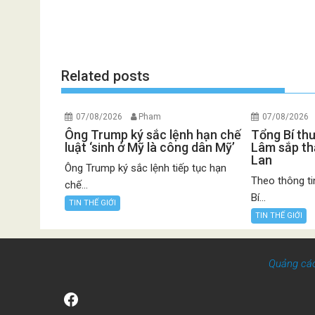
Related posts
07/08/2026
Pham
07/08/2026
Ông Trump ký sắc lệnh hạn chế
Tổng Bí th
luật ‘sinh ở Mỹ là công dân Mỹ’
Lâm sắp th
Lan
Ông Trump ký sắc lệnh tiếp tục hạn
Theo thông ti
chế...
Bí...
TIN THẾ GIỚI
TIN THẾ GIỚI
Quảng cá
Facebook