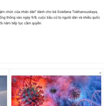
nhậm chức của nhân dân” dành cho bà Sviatlana Tsikhanouskaya,
ổng thống vào ngày 9/8, cuộc bầu cử bị người dân và nhiều quốc
ị 26 năm tiếp tục cầm quyền.