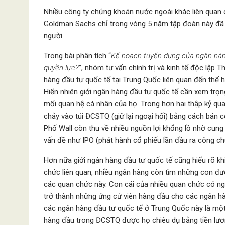
Nhiều công ty chứng khoán nước ngoài khác liên quan cũ
Goldman Sachs chỉ trong vòng 5 năm tập đoàn này đã 
người.
Trong bài phân tích “
Kế hoạch tuyển dụng của ngân hàng
quyền lực?
”, nhóm tư vấn chính trị và kinh tế độc lập 
hàng đầu tư quốc tế tại Trung Quốc liên quan đến thế 
Hiển nhiên giới ngân hàng đầu tư quốc tế cần xem trọn
mối quan hệ cá nhân của họ. Trong hơn hai thập kỷ qua
chảy vào túi ĐCSTQ (giữ lại ngoại hối) bằng cách bán 
Phố Wall còn thu về nhiều nguồn lợi khổng lồ nhờ cung
vấn đề như IPO (phát hành cổ phiếu lần đầu ra công ch
Hơn nữa giới ngân hàng đầu tư quốc tế cũng hiểu rõ kh
chức liên quan, nhiều ngân hàng còn tìm những con đ
các quan chức này. Con cái của nhiều quan chức có ng
trở thành những ứng cử viên hàng đầu cho các ngân hà
các ngân hàng đầu tư quốc tế ở Trung Quốc này là một
hàng đầu trong ĐCSTQ được họ chiêu dụ bằng tiền lươ