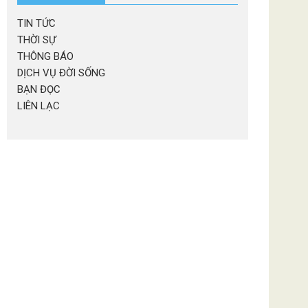
TIN TỨC
THỜI SỰ
THÔNG BÁO
DỊCH VỤ ĐỜI SỐNG
BẠN ĐỌC
LIÊN LẠC