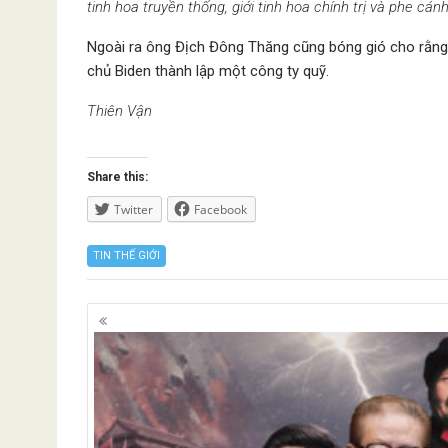
tinh hoa truyền thống, giới tinh hoa chính trị và phe cá
Ngoài ra ông Địch Đông Thăng cũng bóng gió cho rằng
chủ Biden thành lập một công ty quỹ.
Thiên Vận
Share this:
Twitter
Facebook
TIN THẾ GIỚI
Posts
navigation