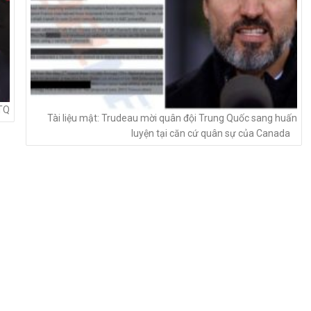
STQ
Tài liệu mật: Trudeau mời quân đội Trung Quốc sang huấn
luyện tại căn cứ quân sự của Canada