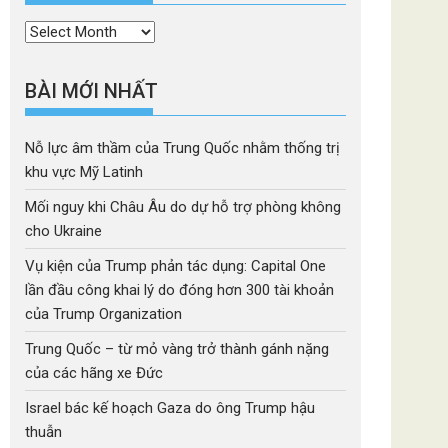
Thời
mục
BÀI MỚI NHẤT
Nỗ lực âm thầm của Trung Quốc nhằm thống trị
khu vực Mỹ Latinh
Mối nguy khi Châu Âu do dự hỗ trợ phòng không
cho Ukraine
Vụ kiện của Trump phản tác dụng: Capital One
lần đầu công khai lý do đóng hơn 300 tài khoản
của Trump Organization
Trung Quốc – từ mỏ vàng trở thành gánh nặng
của các hãng xe Đức
Israel bác kế hoạch Gaza do ông Trump hậu
thuẫn