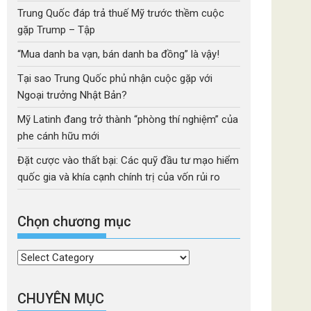
Trung Quốc đáp trả thuế Mỹ trước thềm cuộc
gặp Trump – Tập
“Mua danh ba vạn, bán danh ba đồng” là vậy!
Tại sao Trung Quốc phủ nhận cuộc gặp với
Ngoại trưởng Nhật Bản?
Mỹ Latinh đang trở thành “phòng thí nghiệm” của
phe cánh hữu mới
Đặt cược vào thất bại: Các quỹ đầu tư mạo hiểm
quốc gia và khía cạnh chính trị của vốn rủi ro
Chọn chương mục
Chọn
chương
mục
CHUYÊN MỤC