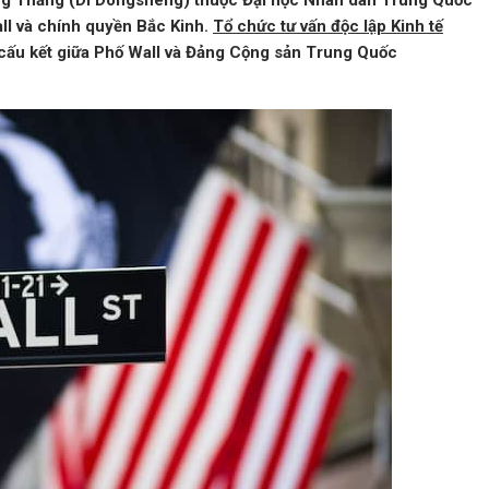
ông Thăng (Di Dongsheng) thuộc Đại học Nhân dân Trung Quốc
ll và chính quyền Bắc Kinh.
Tổ chức tư vấn độc lập Kinh tế
h cấu kết giữa Phố Wall và Đảng Cộng sản Trung Quốc