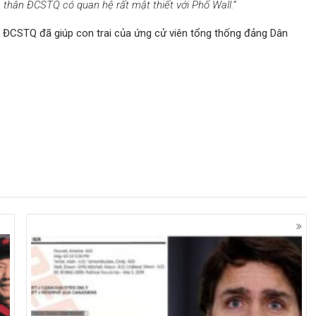
nh thân ĐCSTQ có quan hệ rất mật thiết với Phố Wall.”
 ĐCSTQ đã giúp con trai của ứng cử viên tổng thống đảng Dân