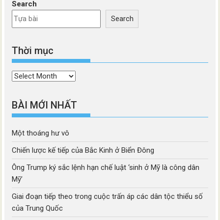
Search
Search
Thời mục
Thời
mục
BÀI MỚI NHẤT
Một thoáng hư vô
Chiến lược kế tiếp của Bắc Kinh ở Biển Đông
Ông Trump ký sắc lệnh hạn chế luật ‘sinh ở Mỹ là công dân
Mỹ’
Giai đoạn tiếp theo trong cuộc trấn áp các dân tộc thiểu số
của Trung Quốc