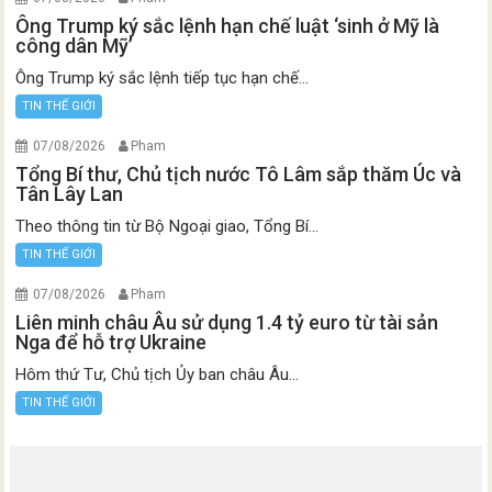
Ông Trump ký sắc lệnh hạn chế luật ‘sinh ở Mỹ là
công dân Mỹ’
Ông Trump ký sắc lệnh tiếp tục hạn chế...
TIN THẾ GIỚI
07/08/2026
Pham
Tổng Bí thư, Chủ tịch nước Tô Lâm sắp thăm Úc và
Tân Lây Lan
Theo thông tin từ Bộ Ngoại giao, Tổng Bí...
TIN THẾ GIỚI
07/08/2026
Pham
Liên minh châu Âu sử dụng 1.4 tỷ euro từ tài sản
Nga để hỗ trợ Ukraine
Hôm thứ Tư, Chủ tịch Ủy ban châu Âu...
TIN THẾ GIỚI