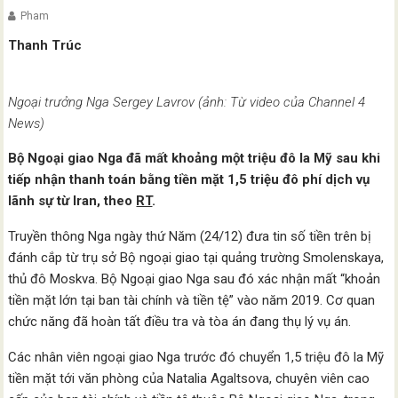
Pham
Thanh Trúc
Ngoại trưởng Nga Sergey Lavrov (ảnh: Từ video của Channel 4
News)
Bộ Ngoại giao Nga đã mất khoảng một triệu đô la Mỹ sau khi
tiếp nhận thanh toán bằng tiền mặt 1,5 triệu đô
phí dịch vụ
lãnh sự từ Iran, theo
RT
.
Truyền thông Nga ngày thứ Năm (24/12) đưa tin số tiền trên bị
đánh cắp từ trụ sở Bộ ngoại giao tại quảng trường Smolenskaya,
thủ đô Moskva. Bộ Ngoại giao Nga sau đó xác nhận mất “khoản
tiền mặt lớn tại ban tài chính và tiền tệ” vào năm 2019. Cơ quan
chức năng đã hoàn tất điều tra và tòa án đang thụ lý vụ án.
Các nhân viên ngoại giao Nga trước đó chuyển 1,5 triệu đô la Mỹ
tiền mặt tới văn phòng của Natalia Agaltsova, chuyên viên cao