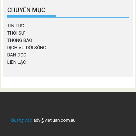
mục
CHUYÊN MỤC
TIN TỨC
THỜI SỰ
THÔNG BÁO
DỊCH VỤ ĐỜI SỐNG
BẠN ĐỌC
LIÊN LẠC
Quảng cáo
adv@vietluan.com.au