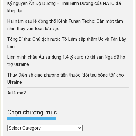
Kỷ nguyên Ấn Độ Dương – Thái Bình Dương của NATO đã
khép lại
Hai năm sau lễ động thổ Kênh Funan Techo: Cần một tầm
nhìn thủy văn toàn lưu vực
Tổng Bí thư, Chủ tịch nước Tô Lâm sắp thăm Úc và Tân Lây
Lan
Liên minh châu Âu sử dụng 1.4 tỷ euro từ tài sản Nga để hỗ
trợ Ukraine
Thụy Điển sẽ giao phương tiện thuộc ‘đội tàu bóng tối’ cho
Ukraine
Ai là ma?
Chọn chương mục
Chọn
chương