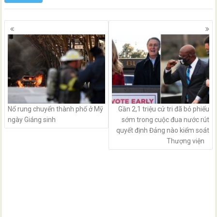
Posts
navigation
Nổ rung chuyển thành phố ở Mỹ
Gần 2,1 triệu cử tri đã bỏ phiếu
ngày Giáng sinh
sớm trong cuộc đua nước rút
quyết định Đảng nào kiểm soát
Thượng viện