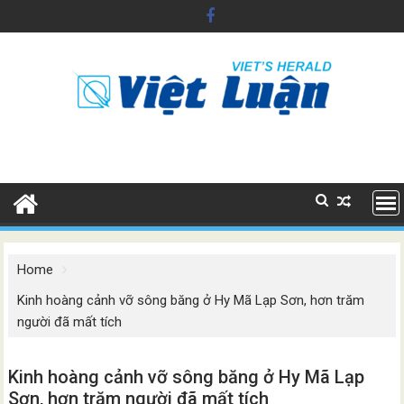
Skip
to
content
Home
Kinh hoàng cảnh vỡ sông băng ở Hy Mã Lạp Sơn, hơn trăm
người đã mất tích
Kinh hoàng cảnh vỡ sông băng ở Hy Mã Lạp
Sơn, hơn trăm người đã mất tích