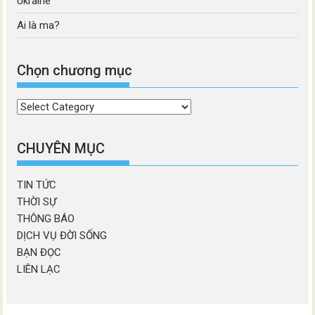
Ukraine
Ai là ma?
Chọn chương mục
Chọn
chương
mục
CHUYÊN MỤC
TIN TỨC
THỜI SỰ
THÔNG BÁO
DỊCH VỤ ĐỜI SỐNG
BẠN ĐỌC
LIÊN LẠC