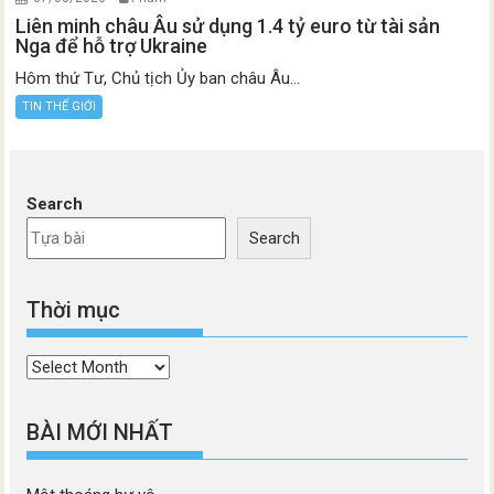
Liên minh châu Âu sử dụng 1.4 tỷ euro từ tài sản
Nga để hỗ trợ Ukraine
Hôm thứ Tư, Chủ tịch Ủy ban châu Âu...
TIN THẾ GIỚI
Search
Search
Thời mục
Thời
mục
BÀI MỚI NHẤT