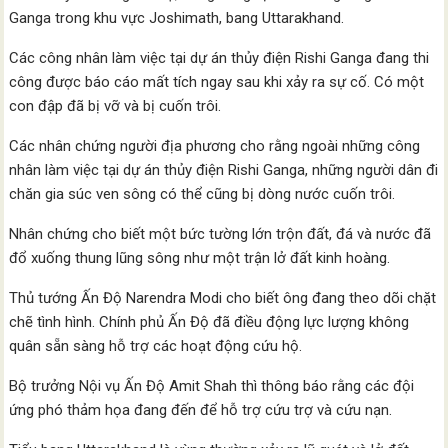
Ganga trong khu vực Joshimath, bang Uttarakhand.
Các công nhân làm việc tại dự án thủy điện Rishi Ganga đang thi
công được báo cáo mất tích ngay sau khi xảy ra sự cố. Có một
con đập đã bị vỡ và bị cuốn trôi.
Các nhân chứng người địa phương cho rằng ngoài những công
nhân làm việc tại dự án thủy điện Rishi Ganga, những người dân đi
chăn gia súc ven sông có thể cũng bị dòng nước cuốn trôi.
Nhân chứng cho biết một bức tường lớn trộn đất, đá và nước đã
đổ xuống thung lũng sông như một trận lở đất kinh hoàng.
Thủ tướng Ấn Độ Narendra Modi cho biết ông đang theo dõi chặt
chẽ tình hình. Chính phủ Ấn Độ đã điều động lực lượng không
quân sẵn sàng hỗ trợ các hoạt động cứu hộ.
Bộ trưởng Nội vụ Ấn Độ Amit Shah thì thông báo rằng các đội
ứng phó thảm họa đang đến để hỗ trợ cứu trợ và cứu nạn.