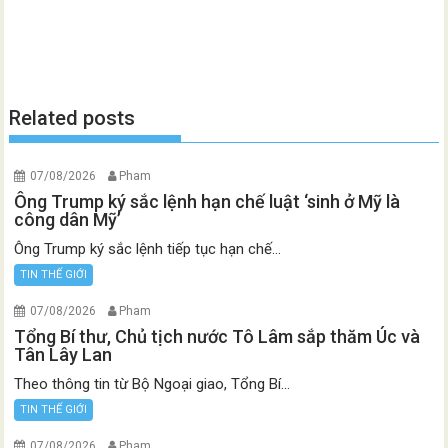
Related posts
07/08/2026
Pham
Ông Trump ký sắc lệnh hạn chế luật ‘sinh ở Mỹ là
công dân Mỹ’
Ông Trump ký sắc lệnh tiếp tục hạn chế...
TIN THẾ GIỚI
07/08/2026
Pham
Tổng Bí thư, Chủ tịch nước Tô Lâm sắp thăm Úc và
Tân Lây Lan
Theo thông tin từ Bộ Ngoại giao, Tổng Bí...
TIN THẾ GIỚI
07/08/2026
Pham