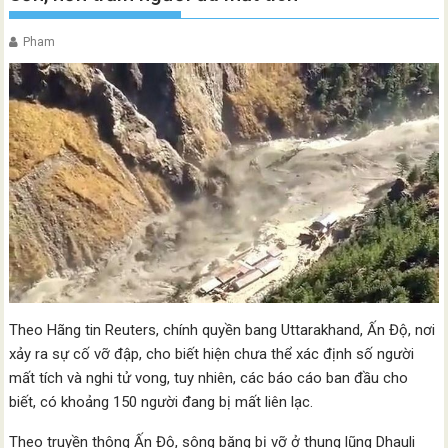
Pham
Theo Hãng tin Reuters, chính quyền bang Uttarakhand, Ấn Độ, nơi
xảy ra sự cố vỡ đập, cho biết hiện chưa thể xác định số người
mất tích và nghi tử vong, tuy nhiên, các báo cáo ban đầu cho
biết, có khoảng 150 người đang bị mất liên lạc.
Theo truyền thông Ấn Độ, sông băng bị vỡ ở thung lũng Dhauli