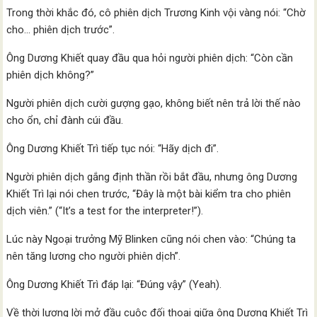
Trong thời khắc đó, cô phiên dịch Trương Kinh vội vàng nói: “Chờ
cho… phiên dịch trước”.
Ông Dương Khiết quay đầu qua hỏi người phiên dịch: “Còn cần
phiên dịch không?”
Người phiên dịch cười gượng gạo, không biết nên trả lời thế nào
cho ổn, chỉ đành cúi đầu.
Ông Dương Khiết Trì tiếp tục nói: “Hãy dịch đi”.
Người phiên dịch gắng định thần rồi bắt đầu, nhưng ông Dương
Khiết Trì lại nói chen trước, “Đây là một bài kiểm tra cho phiên
dịch viên.” (“It’s a test for the interpreter!”).
Lúc này Ngoại trưởng Mỹ Blinken cũng nói chen vào: “Chúng ta
nên tăng lương cho người phiên dịch”.
Ông Dương Khiết Trì đáp lại: “Đúng vậy” (Yeah).
Về thời lượng lời mở đầu cuộc đối thoại giữa ông Dương Khiết Trì