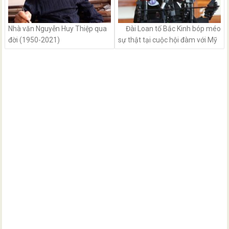
Nhà văn Nguyễn Huy Thiệp qua
Đài Loan tố Bắc Kinh bóp méo
đời (1950-2021)
sự thật tại cuộc hội đàm với Mỹ