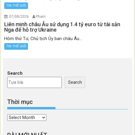
TIN THẾ GIỚI
07/08/2026
Pham
Liên minh châu Âu sử dụng 1.4 tỷ euro từ tài sản
Nga để hỗ trợ Ukraine
Hôm thứ Tư, Chủ tịch Ủy ban châu Âu...
TIN THẾ GIỚI
Search
Search
Thời mục
Thời
mục