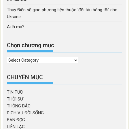
Thụy Điển sẽ giao phương tiện thuộc ‘đội tàu bóng tối’ cho
Ukraine
Ai là ma?
Chọn chương mục
Chọn
chương
mục
CHUYÊN MỤC
TIN TỨC
THỜI SỰ
THÔNG BÁO
DỊCH VỤ ĐỜI SỐNG
BẠN ĐỌC
LIÊN LẠC