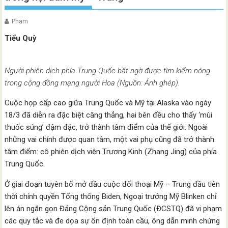
Pham
Tiểu Quỳ
Người phiên dịch phía Trung Quốc bất ngờ được tìm kiếm nóng
trong cộng đồng mạng người Hoa (Nguồn: Ảnh ghép).
Cuộc họp cấp cao giữa Trung Quốc và Mỹ tại Alaska vào ngày
18/3 đã diễn ra đặc biệt căng thẳng, hai bên đều cho thấy ‘mùi
thuốc súng’ đậm đặc, trở thành tâm điểm của thế giới. Ngoài
những vai chính được quan tâm, một vai phụ cũng đã trở thành
tâm điểm: cô phiên dịch viên Trương Kinh (Zhang Jing) của phía
Trung Quốc.
Ở giai đoạn tuyên bố mở đầu cuộc đối thoại Mỹ – Trung đầu tiên
thời chính quyền Tổng thống Biden, Ngoại trưởng Mỹ Blinken chỉ
lên án ngắn gọn Đảng Cộng sản Trung Quốc (ĐCSTQ) đã vi phạm
các quy tắc và đe dọa sự ổn định toàn cầu, ông dẫn minh chứng