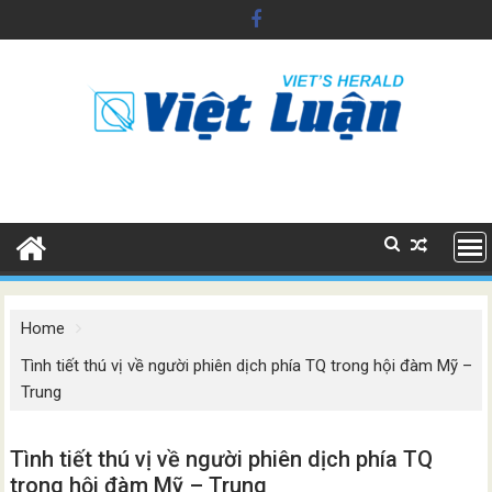
Skip
to
content
Home
Tình tiết thú vị về người phiên dịch phía TQ trong hội đàm Mỹ –
Trung
Tình tiết thú vị về người phiên dịch phía TQ
trong hội đàm Mỹ – Trung