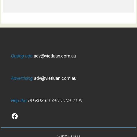
Quảng cáo
adv@vietluan.com.au
Advertising
adv@vietluan.com.au
Hộp thư
PO BOX 60 YAGOONA 2199
Facebook