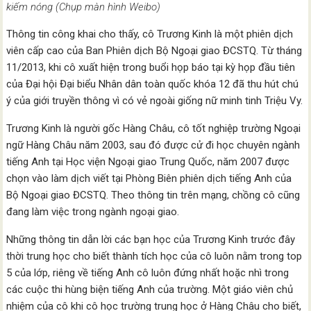
kiếm nóng (Chụp màn hình Weibo)
Thông tin công khai cho thấy, cô Trương Kinh là một phiên dịch
viên cấp cao của Ban Phiên dịch Bộ Ngoại giao ĐCSTQ. Từ tháng
11/2013, khi cô xuất hiện trong buổi họp báo tại kỳ họp đầu tiên
của Đại hội Đại biểu Nhân dân toàn quốc khóa 12 đã thu hút chú
ý của giới truyền thông vì có vẻ ngoài giống nữ minh tinh Triệu Vy.
Trương Kinh là người gốc Hàng Châu, cô tốt nghiệp trường Ngoại
ngữ Hàng Châu năm 2003, sau đó được cử đi học chuyên ngành
tiếng Anh tại Học viện Ngoại giao Trung Quốc, năm 2007 được
chọn vào làm dịch viết tại Phòng Biên phiên dịch tiếng Anh của
Bộ Ngoại giao ĐCSTQ. Theo thông tin trên mạng, chồng cô cũng
đang làm việc trong ngành ngoại giao.
Những thông tin dẫn lời các bạn học của Trương Kinh trước đây
thời trung học cho biết thành tích học của cô luôn nằm trong top
5 của lớp, riêng về tiếng Anh cô luôn đứng nhất hoặc nhì trong
các cuộc thi hùng biện tiếng Anh của trường. Một giáo viên chủ
nhiệm của cô khi cô học trường trung học ở Hàng Châu cho biết,