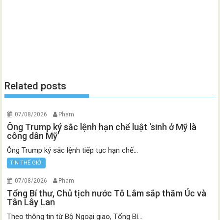
Related posts
07/08/2026
Pham
Ông Trump ký sắc lệnh hạn chế luật ‘sinh ở Mỹ là
công dân Mỹ’
Ông Trump ký sắc lệnh tiếp tục hạn chế...
TIN THẾ GIỚI
07/08/2026
Pham
Tổng Bí thư, Chủ tịch nước Tô Lâm sắp thăm Úc và
Tân Lây Lan
Theo thông tin từ Bộ Ngoại giao, Tổng Bí...